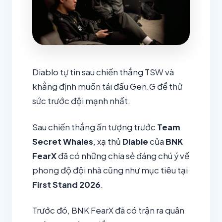
Diablo tự tin sau chiến thắng TSW và
khẳng định muốn tái đấu Gen.G để thử
sức trước đội mạnh nhất.
Sau chiến thắng ấn tượng trước
Team
Secret Whales
, xạ thủ
Diable
của
BNK
FearX
đã có những chia sẻ đáng chú ý về
phong độ đội nhà cũng như mục tiêu tại
First Stand 2026
.
Trước đó, BNK FearX đã có trận ra quân