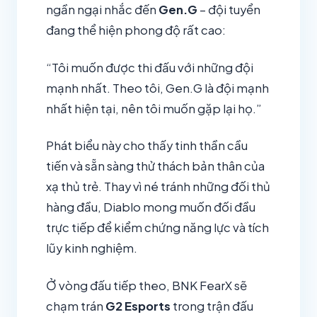
ngần ngại nhắc đến
Gen.G
– đội tuyển
đang thể hiện phong độ rất cao:
“Tôi muốn được thi đấu với những đội
mạnh nhất. Theo tôi, Gen.G là đội mạnh
nhất hiện tại, nên tôi muốn gặp lại họ.”
Phát biểu này cho thấy tinh thần cầu
tiến và sẵn sàng thử thách bản thân của
xạ thủ trẻ. Thay vì né tránh những đối thủ
hàng đầu, Diablo mong muốn đối đầu
trực tiếp để kiểm chứng năng lực và tích
lũy kinh nghiệm.
Ở vòng đấu tiếp theo, BNK FearX sẽ
chạm trán
G2 Esports
trong trận đấu