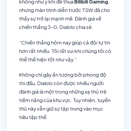
không như ý khi để thua
Bilibili Gaming
,
nhưng màn trình diễn trước TSW đã cho
thấy sự trở lại mạnh mẽ. Đánh giá về
chiến thắng 3-0, Diablo chia sẻ:
“Chiến thắng hôm nay giúp cả đội tự tin
hơn rất nhiều. Tôi rất vui khi chúng tôi có
thể thể hiện tốt như vậy.”
Không chỉ gây ấn tượng bởi phong độ
thi đấu, Diablo còn được nhiều người
đánh giá là một trong những xạ thủ trẻ
tiềm năng của khu vực. Tuy nhiên, tuyển
thủ này vẫn giữ sự tập trung vào mục
tiêu tập thể: