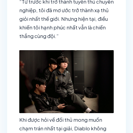
“Từ trước khi trở thành tuyển thủ chuyên
nghiệp, tôi đã mơ ước trở thành xạ thủ
giỏi nhất thế giới. Nhưng hiện tại, điều
khiến tôi hạnh phúc nhất vẫn là chiến
thắng cùng đội.”
Khi được hỏi về đối thủ mong muốn
chạm trán nhất tại giải, Diablo không