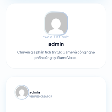
TÁC GIẢ BÀI VIẾT
admin
Chuyên gia phân tích tin tức Game và công nghệ
phần cứng tại GameVerse.
admin
VERIFIED CREATOR