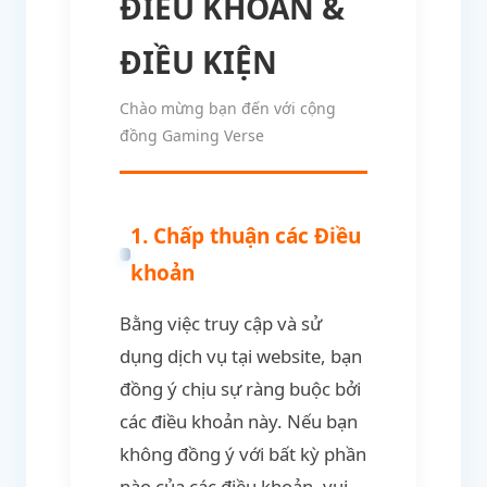
ĐIỀU KHOẢN &
ĐIỀU KIỆN
Chào mừng bạn đến với cộng
đồng Gaming Verse
1. Chấp thuận các Điều
khoản
Bằng việc truy cập và sử
dụng dịch vụ tại website, bạn
đồng ý chịu sự ràng buộc bởi
các điều khoản này. Nếu bạn
không đồng ý với bất kỳ phần
nào của các điều khoản, vui