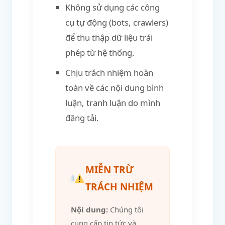
Không sử dụng các công
cụ tự động (bots, crawlers)
để thu thập dữ liệu trái
phép từ hệ thống.
Chịu trách nhiệm hoàn
toàn về các nội dung bình
luận, tranh luận do mình
đăng tải.
MIỄN TRỪ
TRÁCH NHIỆM
Nội dung:
Chúng tôi
cung cấp tin tức và