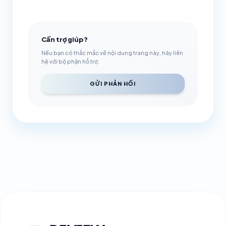
Cần trợ giúp?
Nếu bạn có thắc mắc về nội dung trang này, hãy liên
hệ với bộ phận hỗ trợ.
GỬI PHẢN HỒI