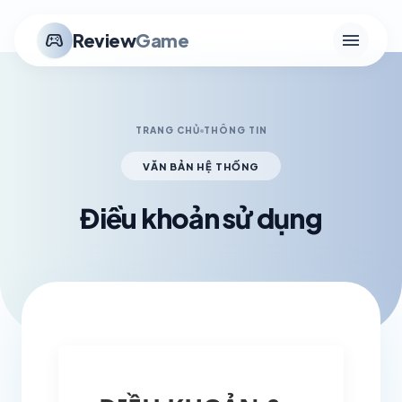
menu
stadia_controller
Review
Game
TRANG CHỦ
THÔNG TIN
VĂN BẢN HỆ THỐNG
Điều khoản sử dụng