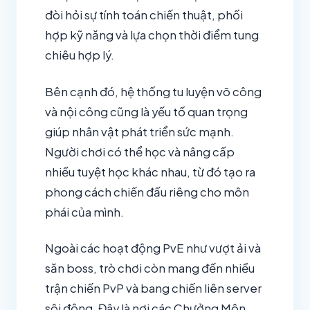
đòi hỏi sự tính toán chiến thuật, phối
hợp kỹ năng và lựa chọn thời điểm tung
chiêu hợp lý.
Bên cạnh đó, hệ thống tu luyện võ công
và nội công cũng là yếu tố quan trọng
giúp nhân vật phát triển sức mạnh.
Người chơi có thể học và nâng cấp
nhiều tuyệt học khác nhau, từ đó tạo ra
phong cách chiến đấu riêng cho môn
phái của mình.
Ngoài các hoạt động PvE như vượt ải và
săn boss, trò chơi còn mang đến nhiều
trận chiến PvP và bang chiến liên server
sôi động. Đây là nơi các Chưởng Môn