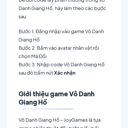
Danh Giang Hồ, hãy làm theo các bước
sau:
Bước 1: Đăng nhập vào game Vô Danh
Giang Hồ
Bước 2: Bấm vào avatar nhân vật rồi
chọn Mã Đổi
Bước 3: Nhập code Vô Danh Giang Hồ
sau đó bấm nút
Xác nhận
Giới thiệu game Vô Danh
Giang Hồ
Vô Danh Giang Hồ – JoyGames là tựa