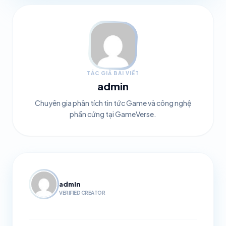
TÁC GIẢ BÀI VIẾT
admin
Chuyên gia phân tích tin tức Game và công nghệ
phần cứng tại GameVerse.
admin
VERIFIED CREATOR