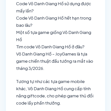
Code Vô Danh Giang Hồ sử dụng được
mấy lần?
Code Vô Danh Giang Hồ hết hạn trong
bao lâu?
Một số tựa game giống Vô Danh Giang
Hồ
Tìm code Vô Danh Giang Hồ ở đâu?
Vô Danh Giang Hồ – JoyGames là tựa
game chiến thuật đấu tướng ra mắt vào
tháng 3/2026.
Tương tự như các tựa game mobile
khác, Vô Danh Giang Hồ cung cấp tính
năng giftcode, cho phép game thủ đổi
code lấy phần thưởng.