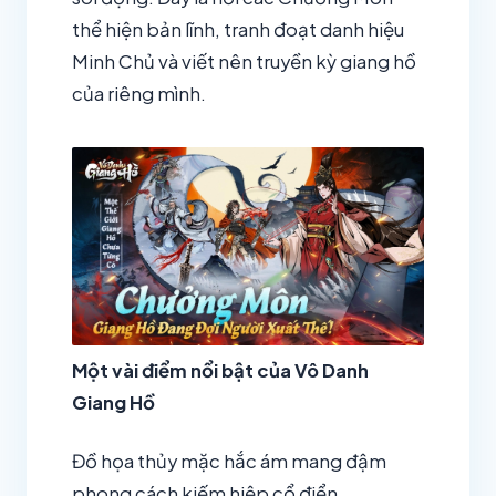
thể hiện bản lĩnh, tranh đoạt danh hiệu
Minh Chủ và viết nên truyền kỳ giang hồ
của riêng mình.
Một vài điểm nổi bật của Vô Danh
Giang Hồ
Đồ họa thủy mặc hắc ám mang đậm
phong cách kiếm hiệp cổ điển