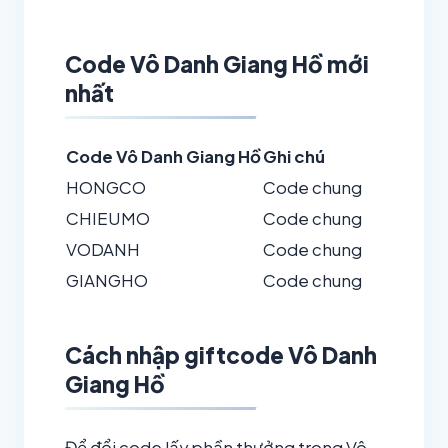
Code Vô Danh Giang Hồ mới
nhất
Code Vô Danh Giang Hồ
Ghi chú
HONGCO
Code chung
CHIEUMO
Code chung
VODANH
Code chung
GIANGHO
Code chung
Cách nhập giftcode Vô Danh
Giang Hồ
Để đổi code lấy phần thưởng trong Vô