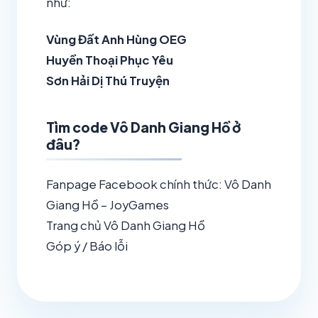
như:
Vùng Đất Anh Hùng OEG
Huyền Thoại Phục Yêu
Sơn Hải Dị Thú Truyện
Tìm code Vô Danh Giang Hồ ở
đâu?
Fanpage Facebook chính thức: Vô Danh
Giang Hồ – JoyGames
Trang chủ Vô Danh Giang Hồ
Góp ý / Báo lỗi