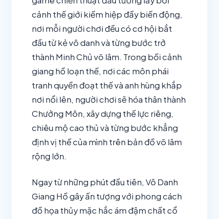
game chiến thuật đấu tướng lấy bối
cảnh thế giới kiếm hiệp đầy biến động,
nơi mỗi người chơi đều có cơ hội bắt
đầu từ kẻ vô danh và từng bước trở
thành Minh Chủ võ lâm. Trong bối cảnh
giang hồ loạn thế, nơi các môn phái
tranh quyền đoạt thế và anh hùng khắp
nơi nổi lên, người chơi sẽ hóa thân thành
Chưởng Môn, xây dựng thế lực riêng,
chiêu mộ cao thủ và từng bước khẳng
định vị thế của mình trên bản đồ võ lâm
rộng lớn.
Ngay từ những phút đầu tiên, Vô Danh
Giang Hồ gây ấn tượng với phong cách
đồ họa thủy mặc hắc ám đậm chất cổ