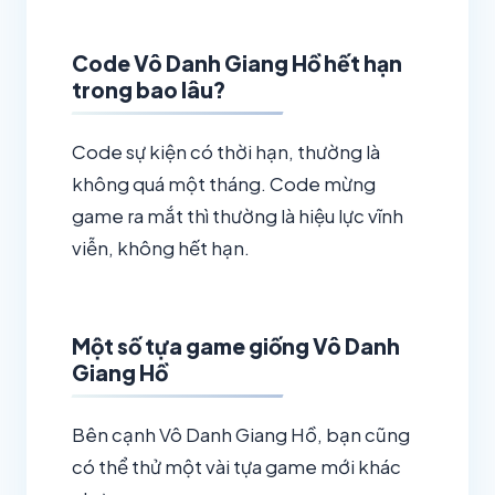
Code Vô Danh Giang Hồ hết hạn
trong bao lâu?
Code sự kiện có thời hạn, thường là
không quá một tháng. Code mừng
game ra mắt thì thường là hiệu lực vĩnh
viễn, không hết hạn.
Một số tựa game giống Vô Danh
Giang Hồ
Bên cạnh Vô Danh Giang Hồ, bạn cũng
có thể thử một vài tựa game mới khác