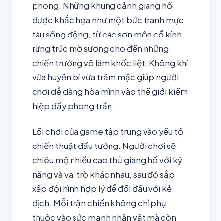
phong. Những khung cảnh giang hồ
được khắc họa như một bức tranh mực
tàu sống động, từ các sơn môn cổ kính,
rừng trúc mờ sương cho đến những
chiến trường võ lâm khốc liệt. Không khí
vừa huyền bí vừa trầm mặc giúp người
chơi dễ dàng hòa mình vào thế giới kiếm
hiệp đầy phong trần.
Lối chơi của game tập trung vào yếu tố
chiến thuật đấu tướng. Người chơi sẽ
chiêu mộ nhiều cao thủ giang hồ với kỹ
năng và vai trò khác nhau, sau đó sắp
xếp đội hình hợp lý để đối đầu với kẻ
địch. Mỗi trận chiến không chỉ phụ
thuộc vào sức mạnh nhân vật mà còn