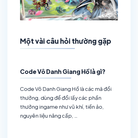
Một vài câu hỏi thường gặp
Code Vô Danh Giang Hồ là gì?
Code Vô Danh Giang Hồ là các mã đổi
thưởng, dùng để đổi lấy các phần
thưởng ingame như vũ khí, tiền ảo,
nguyên liệu nâng cấp, …