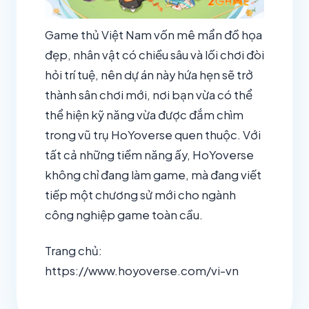
Game thủ Việt Nam vốn mê mẩn đồ họa
đẹp, nhân vật có chiều sâu và lối chơi đòi
hỏi trí tuệ, nên dự án này hứa hẹn sẽ trở
thành sân chơi mới, nơi bạn vừa có thể
thể hiện kỹ năng vừa được đắm chìm
trong vũ trụ HoYoverse quen thuộc. Với
tất cả những tiềm năng ấy, HoYoverse
không chỉ đang làm game, mà đang viết
tiếp một chương sử mới cho ngành
công nghiệp game toàn cầu.
Trang chủ:
https://www.hoyoverse.com/vi-vn