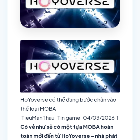
HoYoverse có thể đang bước chân vào
thể loại MOBA
TieuManThau
Tin game
04/03/2026
1
Có vẻ như sẽ có một tựa MOBA hoàn
toàn mới đến từ HoYoverse – nhà phát