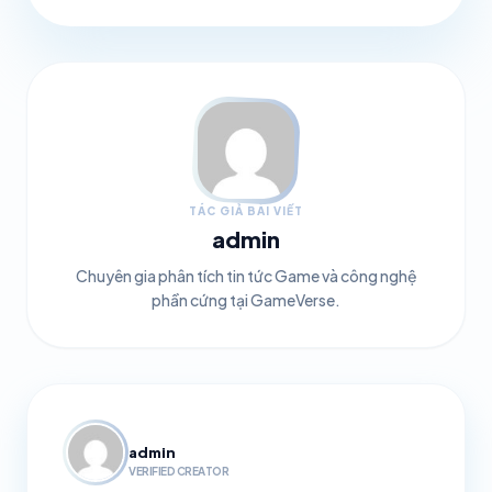
TÁC GIẢ BÀI VIẾT
admin
Chuyên gia phân tích tin tức Game và công nghệ
phần cứng tại GameVerse.
admin
VERIFIED CREATOR