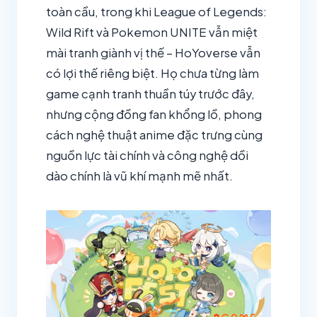
toàn cầu, trong khi League of Legends:
Wild Rift và Pokemon UNITE vẫn miệt
mài tranh giành vị thế – HoYoverse vẫn
có lợi thế riêng biệt. Họ chưa từng làm
game cạnh tranh thuần túy trước đây,
nhưng cộng đồng fan khổng lồ, phong
cách nghệ thuật anime đặc trưng cùng
nguồn lực tài chính và công nghệ dồi
dào chính là vũ khí mạnh mẽ nhất.