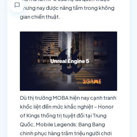
chat_bubble
nhưng nay được nâng tầm trong không
gian chiến thuật.
Dù thị trường MOBA hiện nay cạnh tranh
khốc liệt đến mức khắc nghiệt – Honor
of Kings thống trị tuyệt đối tại Trung
Quốc, Mobile Legends: Bang Bang
chinh phục hàng trăm triệu người chơi