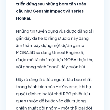
triển đứng sau những bom tấn toàn
cầu như Genshin Impact và series
Honkai.
Những tin tuyển dụng vừa được đăng tải
gần đây đã hé lộ rằng studio này đang
âm thầm xây dựng một dự án game
MOBA 3D sử dụng Unreal Engine 5,
được mô tả như một tựa MOBA thực thụ
với phong cách “cool” đầy cuốn hút.
Đây rõ ràng là bước ngoặt táo bạo nhất
trong hành trình của HoYoverse, khi họ
quyết định rời xa lối chơi RPG phiêu lưu
quen thuộc để bước vào đấu trường
chiến thuật đội nhóm – một thể loại đòi