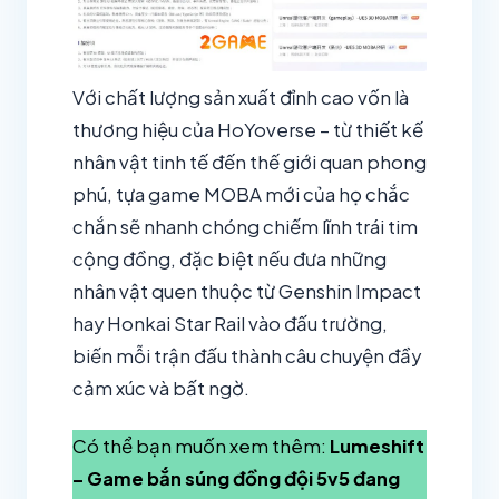
Với chất lượng sản xuất đỉnh cao vốn là
thương hiệu của HoYoverse – từ thiết kế
nhân vật tinh tế đến thế giới quan phong
phú, tựa game MOBA mới của họ chắc
chắn sẽ nhanh chóng chiếm lĩnh trái tim
cộng đồng, đặc biệt nếu đưa những
nhân vật quen thuộc từ Genshin Impact
hay Honkai Star Rail vào đấu trường,
biến mỗi trận đấu thành câu chuyện đầy
cảm xúc và bất ngờ.
Có thể bạn muốn xem thêm:
Lumeshift
– Game bắn súng đồng đội 5v5 đang