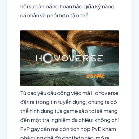
hỏi sự cân bằng hoàn hảo giữa kỹ năng
cá nhân và phối hợp tập thể.
Từ các yêu cầu công việc mà HoYoverse
đặt ra trong tin tuyển dụng, chúng ta có
thể hình dung tựa game sắp tới sẽ mang
đến một trải nghiệm đa chiều: không chỉ
PvP gay cấn mà còn tích hợp PvE khám
phá cùng chế độ chơi hợp tác, mở ra