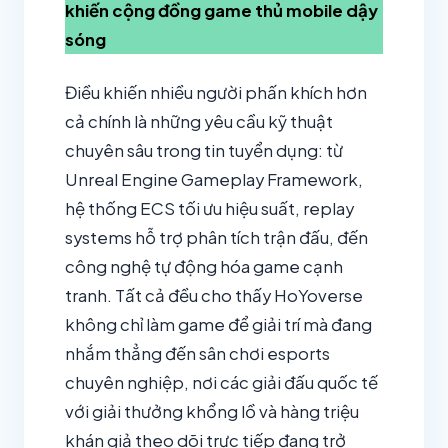
khiến cộng đồng game thủ mobile dậy
sóng
Điều khiến nhiều người phấn khích hơn
cả chính là những yêu cầu kỹ thuật
chuyên sâu trong tin tuyển dụng: từ
Unreal Engine Gameplay Framework,
hệ thống ECS tối ưu hiệu suất, replay
systems hỗ trợ phân tích trận đấu, đến
công nghệ tự động hóa game cạnh
tranh. Tất cả đều cho thấy HoYoverse
không chỉ làm game để giải trí mà đang
nhắm thẳng đến sân chơi esports
chuyên nghiệp, nơi các giải đấu quốc tế
với giải thưởng khổng lồ và hàng triệu
khán giả theo dõi trực tiếp đang trở