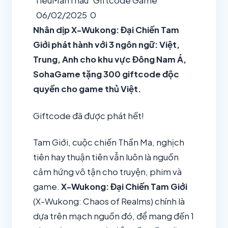
TieuManThau
Giftcode Game
06/02/2025
0
Nhân dịp X-Wukong: Đại Chiến Tam
Giới phát hành với 3 ngôn ngữ: Việt,
Trung, Anh cho khu vực Đông Nam Á,
SohaGame tặng 300 giftcode độc
quyền cho game thủ Việt.
Giftcode đã được phát hết!
Tam Giới, cuộc chiến Thần Ma, nghịch
tiên hay thuận tiên vẫn luôn là nguồn
cảm hứng vô tận cho truyện, phim và
game.
X-Wukong: Đại Chiến Tam Giới
(X-Wukong: Chaos of Realms) chính là
dựa trên mạch nguồn đó, để mang đến 1