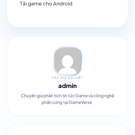
Tải game cho Android
TÁC GIẢ BÀI VIẾT
admin
Chuyên gia phân tích tin tức Game và công nghệ
phần cứng tại GameVerse.