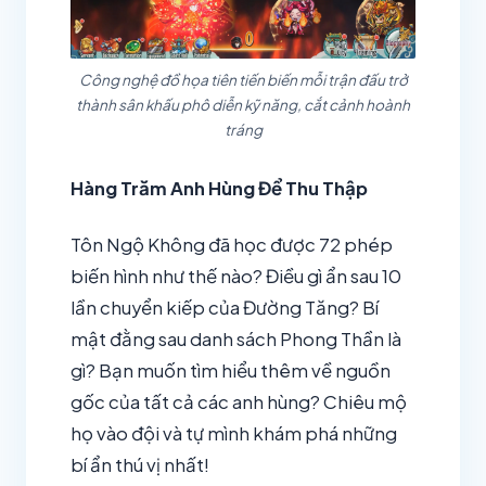
Công nghệ đồ họa tiên tiến biến mỗi trận đấu trở
thành sân khấu phô diễn kỹ năng, cắt cảnh hoành
tráng
Hàng Trăm Anh Hùng Để Thu Thập
Tôn Ngộ Không đã học được 72 phép
biến hình như thế nào? Điều gì ẩn sau 10
lần chuyển kiếp của Đường Tăng? Bí
mật đằng sau danh sách Phong Thần là
gì? Bạn muốn tìm hiểu thêm về nguồn
gốc của tất cả các anh hùng? Chiêu mộ
họ vào đội và tự mình khám phá những
bí ẩn thú vị nhất!