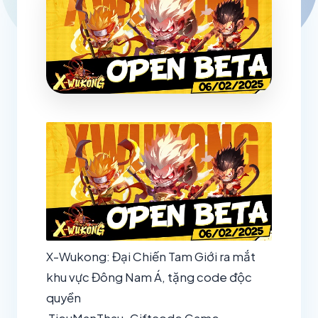
X-Wukong: Đại Chiến Tam Giới ra mắt
khu vực Đông Nam Á, tặng code độc
quyền