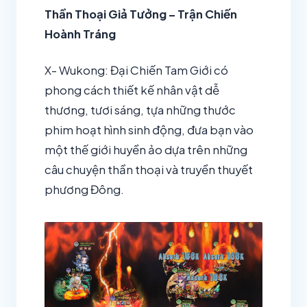
Thần Thoại Giả Tưởng – Trận Chiến
Hoành Tráng
X- Wukong: Đại Chiến Tam Giới có
phong cách thiết kế nhân vật dễ
thương, tươi sáng, tựa những thước
phim hoạt hình sinh động, đưa bạn vào
một thế giới huyền ảo dựa trên những
câu chuyện thần thoại và truyền thuyết
phương Đông.