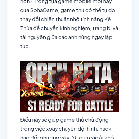
hơn? Trong tựa game mobile mới này
của SohaGame, game thủ có thể tự do
thay đổi chiến thuật nhờ tính năng Kế
Thừa để chuyển kinh nghiệm, trang bị và
tài nguyên giữa các anh hùng ngay lập
tức.
Điều này sẽ giúp game thủ chủ động
trong việc xoay chuyển đội hình, hack
não đối phương và vượt qua các ải khó.