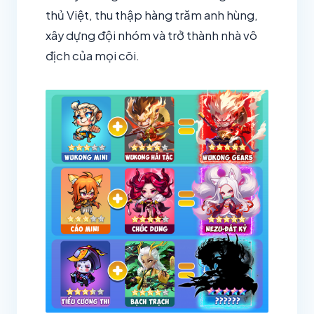
thủ Việt, thu thập hàng trăm anh hùng,
xây dựng đội nhóm và trở thành nhà vô
địch của mọi cõi.