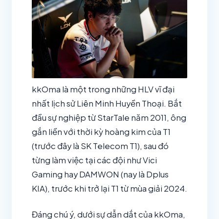
kkOma là một trong những HLV vĩ đại
nhất lịch sử Liên Minh Huyền Thoại. Bắt
đầu sự nghiệp từ StarTale năm 2011, ông
gắn liền với thời kỳ hoàng kim của T1
(trước đây là SK Telecom T1), sau đó
từng làm việc tại các đội như Vici
Gaming hay DAMWON (nay là Dplus
KIA), trước khi trở lại T1 từ mùa giải 2024.
Đáng chú ý, dưới sự dẫn dắt của kkOma,