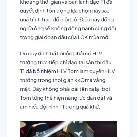
khoảng thời gian và ban lãnh đạo T1 đã
quyết định tôn trọng lựa chọn này sau
quá trình trao đổi nội bộ. Điều này đồng
nghĩa ông sẽ không đồng hành cùng đội
trong giai đoạn đầu của LCK mùa mới.
Do quy định bắt buộc phải có HLV
trưởng trực tiếp chỉ đạo tại sân thi đấu,
T1 đã bổ nhiệm HLV Tom làm quyền HLV
trưởng trong thời gian kkOma vắng
mặt. Đây không phải cái tên xa lạ, bởi
Tom từng thể hiện năng lực dẫn dắt và
am hiểu đội hình T1 trong quá khứ.