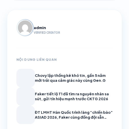
admin
VERIFIED CREATOR
NỘI DUNG LIÊN QUAN
Chovy lập thống kê khó tin, gần 5 năm
mới trải qua cảm giác này cùng Gen.G
Faker tiết lộ T1 đã tìm ra nguyên nhân sa
sút, gửi tín hiệu mạnh trước CKTG 2026
ĐT LMHT Hàn Quốc trình làng “chiến bào”
ASIAD 2026, Faker cùng đồng đội sẵn
sàng bảo vệ HCV