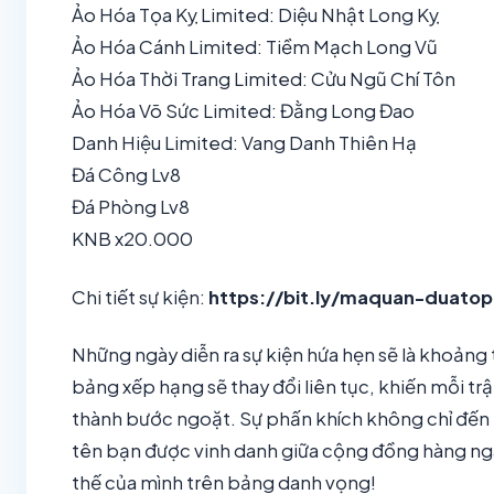
Ảo Hóa Tọa Kỵ Limited: Diệu Nhật Long Kỵ
Ảo Hóa Cánh Limited: Tiềm Mạch Long Vũ
Ảo Hóa Thời Trang Limited: Cửu Ngũ Chí Tôn
Ảo Hóa Võ Sức Limited: Đằng Long Đao
Danh Hiệu Limited: Vang Danh Thiên Hạ
Đá Công Lv8
Đá Phòng Lv8
KNB x20.000
Chi tiết sự kiện:
https://bit.ly/maquan-duato
Những ngày diễn ra sự kiện hứa hẹn sẽ là khoảng t
bảng xếp hạng sẽ thay đổi liên tục, khiến mỗi tr
thành bước ngoặt. Sự phấn khích không chỉ đến t
tên bạn được vinh danh giữa cộng đồng hàng ngà
thế của mình trên bảng danh vọng!