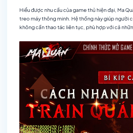
Hiểu được nhu cầu của game thủ hiện đại, Ma Quâ
treo máy thông minh. Hệ thống này giúp người c
không cần thao tác liên tục, phù hợp với cả nhữ