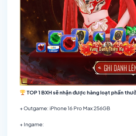
TOP 1 BXH sẽ nhận được hàng loạt phần thư
+ Outgame: iPhone 16 Pro Max 256GB
+ Ingame: