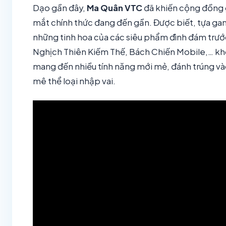
Dạo gần đây,
Ma Quân VTC
đã khiến cộng đồng g
mắt chính thức đang đến gần. Được biết, tựa game
những tinh hoa của các siêu phẩm đình đám trước
Nghịch Thiên Kiếm Thế, Bách Chiến Mobile,… khôn
mang đến nhiều tính năng mới mẻ, đánh trúng v
mê thể loại nhập vai.