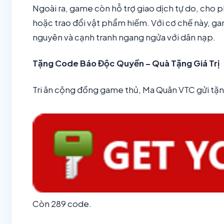
Ngoài ra, game còn hỗ trợ giao dịch tự do, cho 
hoặc trao đổi vật phẩm hiếm. Với cơ chế này, gam
nguyên và cạnh tranh ngang ngửa với dân nạp.
Tặng Code Báo Độc Quyền – Quà Tặng Giá Trị
Tri ân cộng đồng game thủ, Ma Quân VTC gửi t
Còn 289 code.