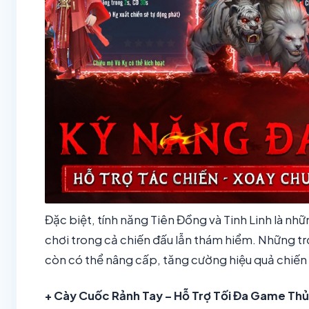
Đặc biệt, tính năng Tiên Đồng và Tinh Linh là nhữ
chơi trong cả chiến đấu lẫn thám hiểm. Những tr
còn có thể nâng cấp, tăng cường hiệu quả chiến
+ Cày Cuốc Rảnh Tay – Hỗ Trợ Tối Đa Game Th