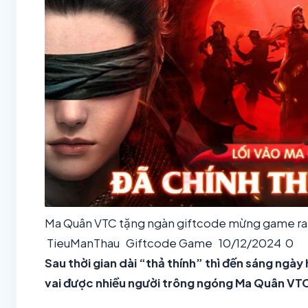
Ma Quân VTC tặng ngàn giftcode mừng game ra
TieuManThau
Giftcode Game
10/12/2024
0
Sau thời gian dài “thả thính” thì đến sáng ng
vai được nhiều người trông ngóng Ma Quân VTC