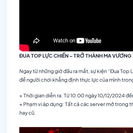
ĐUA TOP LỰC CHIẾN – TRỞ THÀNH MA VƯƠNG
Ngay từ những giờ đầu ra mắt, sự kiện “Đua Top L
để người chơi khẳng định thực lực của mình tron
+ Thời gian diễn ra: Từ 10:00 ngày 10/12/2024 đ
+ Phạm vi áp dụng: Tất cả các server mở trong th
hay cũ.