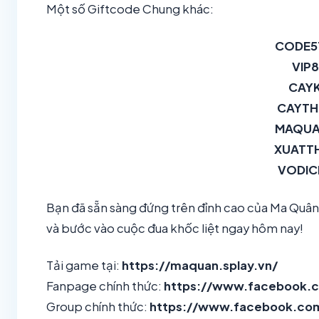
Một số Giftcode Chung khác:
CODE5
VIP
CAY
CAYTH
MAQUA
XUATT
VODIC
Bạn đã sẵn sàng đứng trên đỉnh cao của Ma Quâ
và bước vào cuộc đua khốc liệt ngay hôm nay!
Tải game tại:
https://maquan.splay.vn/
Fanpage chính thức:
https://www.facebook.c
Group chính thức:
https://www.facebook.com