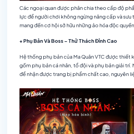
Các ngoại quan được phân chia theo cấp độ ph
lực để người chơi không ngừng nâng cấp và sưu 
mang đến cơ hội sở hữu những ảo hóa độc quyền
+ Phụ Bản Và Boss – Thử Thách Đỉnh Cao
Hệ thống phụ bản của Ma Quân VTC được thiết kế
gồm phụ bản cá nhân, tổ đội và phụ bản giải trí.
để nhận được trang bị phẩm chất cao, nguyên l