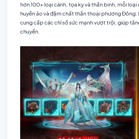
hơn 100+ loại cánh, tọa kỵ và thần binh, mỗi loạ
huyền ảo và đậm chất thần thoại phương Đông.
cung cấp các chỉ số sức mạnh vượt trội, giúp tă
chuyển.