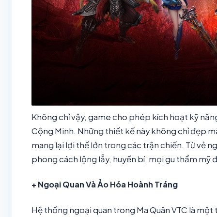
Không chỉ vậy, game cho phép kích hoạt kỹ năng 
Cộng Minh. Những thiết kế này không chỉ đẹp m
mang lại lợi thế lớn trong các trận chiến. Từ vẻ
phong cách lộng lẫy, huyền bí, mọi gu thẩm mỹ 
+ Ngoại Quan Và Ảo Hóa Hoành Tráng
Hệ thống ngoại quan trong Ma Quân VTC là một 