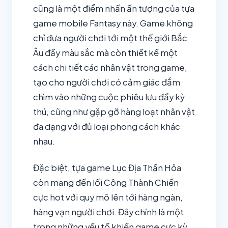
cũng là một điểm nhấn ấn tượng của tựa
game mobile Fantasy này. Game không
chỉ đưa người chơi tới một thế giới Bắc
Âu đầy màu sắc mà còn thiết kế một
cách chi tiết các nhân vật trong game,
tạo cho người chơi có cảm giác đắm
chìm vào những cuộc phiêu lưu đầy kỳ
thú, cũng như gặp gỡ hàng loạt nhân vật
đa dạng với đủ loại phong cách khác
nhau.
Đặc biệt, tựa game Lục Địa Thần Hỏa
còn mang đến lối Công Thành Chiến
cực hot với quy mô lên tới hàng ngàn,
hàng vạn người chơi. Đây chính là một
trong những yếu tố khiến game cực kỳ