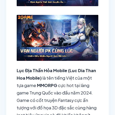
Lục Địa Thần Hỏa Mobile (Luc Dia Than
Hoa Mobile)
là tên tiếng Việt của một
tựa game
MMORPG
cực hot tại làng
game Trung Quốc vào đầu năm 2024.
Game có cốt truyện Fantasy cực ấn
tượng với đồ họa 3D đặc sắc cùng hàng