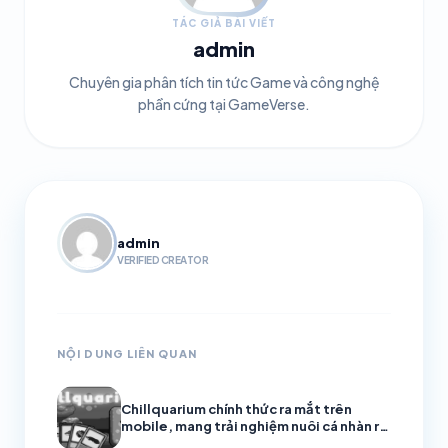
TÁC GIẢ BÀI VIẾT
admin
Chuyên gia phân tích tin tức Game và công nghệ
phần cứng tại GameVerse.
admin
VERIFIED CREATOR
NỘI DUNG LIÊN QUAN
Chillquarium chính thức ra mắt trên
mobile, mang trải nghiệm nuôi cá nhàn rỗi
đầy thư giãn