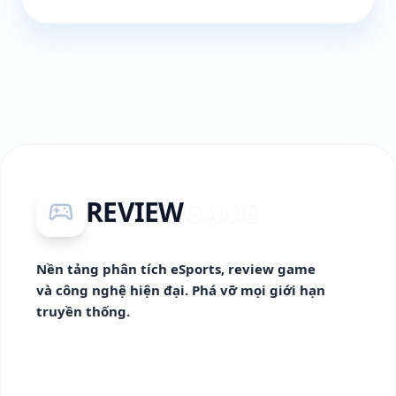
REVIEW
GAME
sports_esports
Nền tảng phân tích eSports, review game
và công nghệ hiện đại. Phá vỡ mọi giới hạn
truyền thống.