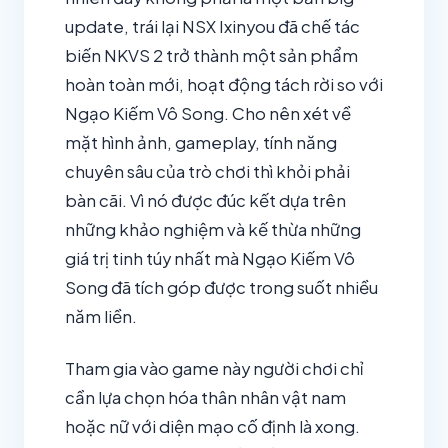
update, trái lại NSX Ixinyou đã chế tác
biến NKVS 2 trở thành một sản phẩm
hoàn toàn mới, hoạt động tách rời so với
Ngạo Kiếm Vô Song. Cho nên xét về
mặt hình ảnh, gameplay, tính năng
chuyên sâu của trò chơi thì khỏi phải
bàn cãi. Vì nó được đúc kết dựa trên
những khảo nghiệm và kế thừa những
giá trị tinh túy nhất mà Ngạo Kiếm Vô
Song đã tích góp được trong suốt nhiều
năm liền.
Tham gia vào game này người chơi chỉ
cần lựa chọn hóa thân nhân vật nam
hoặc nữ với diện mạo cố định là xong.