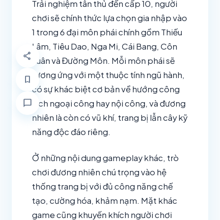
Trải nghiệm tân thủ đến cấp 10, người
chơi sẽ chính thức lựa chọn gia nhập vào
1 trong 6 đại môn phái chính gồm Thiếu
Lâm, Tiêu Dao, Nga Mi, Cái Bang, Côn
share
Luân và Đường Môn. Mỗi môn phái sẽ
tương ứng với một thuộc tính ngũ hành,
bookmark
có sự khác biệt cơ bản về hướng công
chat_bubble
kích ngoại công hay nội công, và đương
nhiên là còn có vũ khí, trang bị lẫn cây kỹ
năng độc đáo riêng.
Ở những nội dung gameplay khác, trò
chơi đương nhiên chú trọng vào hệ
thống trang bị với đủ công năng chế
tạo, cường hóa, khảm nạm. Mặt khác
game cũng khuyến khích người chơi