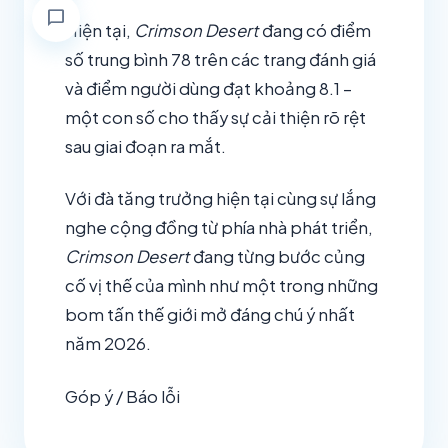
chat_bubble
Hiện tại,
Crimson Desert
đang có điểm
số trung bình 78 trên các trang đánh giá
và điểm người dùng đạt khoảng 8.1 –
một con số cho thấy sự cải thiện rõ rệt
sau giai đoạn ra mắt.
Với đà tăng trưởng hiện tại cùng sự lắng
nghe cộng đồng từ phía nhà phát triển,
Crimson Desert
đang từng bước củng
cố vị thế của mình như một trong những
bom tấn thế giới mở đáng chú ý nhất
năm 2026.
Góp ý / Báo lỗi