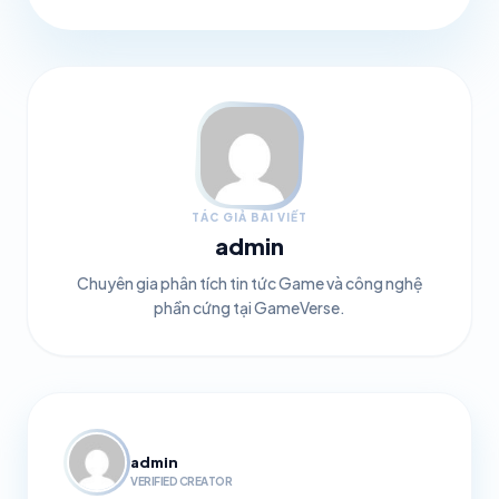
TÁC GIẢ BÀI VIẾT
admin
Chuyên gia phân tích tin tức Game và công nghệ
phần cứng tại GameVerse.
admin
VERIFIED CREATOR