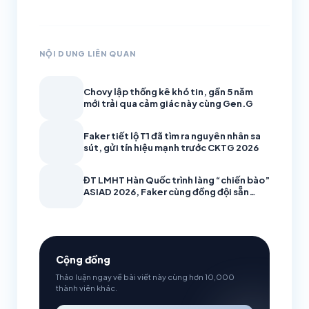
NỘI DUNG LIÊN QUAN
Chovy lập thống kê khó tin, gần 5 năm
mới trải qua cảm giác này cùng Gen.G
Faker tiết lộ T1 đã tìm ra nguyên nhân sa
sút, gửi tín hiệu mạnh trước CKTG 2026
ĐT LMHT Hàn Quốc trình làng “chiến bào”
ASIAD 2026, Faker cùng đồng đội sẵn
sàng bảo vệ HCV
Cộng đồng
Thảo luận ngay về bài viết này cùng hơn 10,000
thành viên khác.