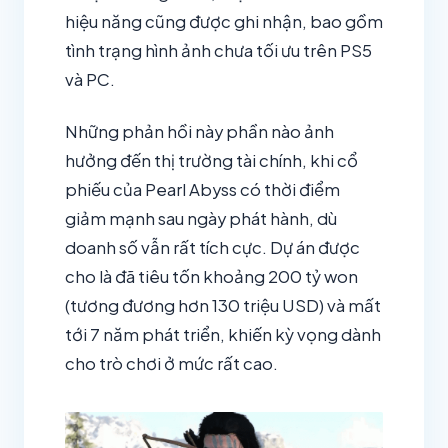
hiệu năng cũng được ghi nhận, bao gồm
tình trạng hình ảnh chưa tối ưu trên PS5
và PC.
Những phản hồi này phần nào ảnh
hưởng đến thị trường tài chính, khi cổ
phiếu của Pearl Abyss có thời điểm
giảm mạnh sau ngày phát hành, dù
doanh số vẫn rất tích cực. Dự án được
cho là đã tiêu tốn khoảng 200 tỷ won
(tương đương hơn 130 triệu USD) và mất
tới 7 năm phát triển, khiến kỳ vọng dành
cho trò chơi ở mức rất cao.