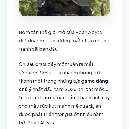
Bom tấn thế giới mở của Pearl Abyss
đạt doanh số ấn tượng, bất chấp những
tranh cãi ban đầu.
Chỉ sau chưa đầy một tuần ra mắt,
Crimson Desert
đã nhanh chóng trở
thành một trong những tựa
game đáng
chú ý
nhất đầu năm 2026 khi đạt mốc 3
triệu bản bán ra toàn cầu. Thành tích này
cho thấy sức hút mạnh mẽ của dự án
được phát triển trong suốt nhiều năm
bởi Pearl Abyss.