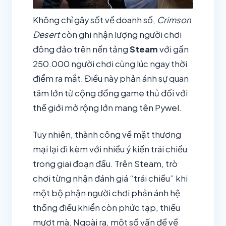
Không chỉ gây sốt về doanh số,
Crimson
Desert
còn ghi nhận lượng người chơi
đông đảo trên nền tảng
Steam
với gần
250.000 người chơi cùng lúc ngay thời
điểm ra mắt. Điều này phản ánh sự quan
tâm lớn từ cộng đồng game thủ đối với
thế giới mở rộng lớn mang tên Pywel.
Tuy nhiên, thành công về mặt thương
mại lại đi kèm với nhiều ý kiến trái chiều
trong giai đoạn đầu. Trên Steam, trò
chơi từng nhận đánh giá “trái chiều” khi
một bộ phận người chơi phản ánh hệ
thống điều khiển còn phức tạp, thiếu
mượt mà. Ngoài ra, một số vấn đề về