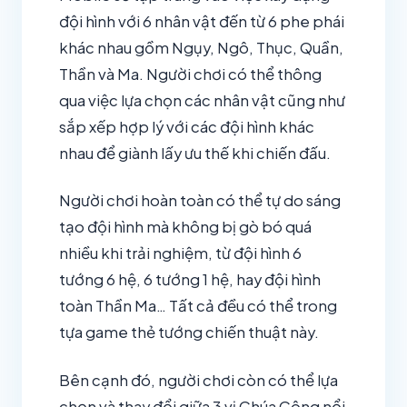
đội hình với 6 nhân vật đến từ 6 phe phái
khác nhau gồm Ngụy, Ngô, Thục, Quần,
Thần và Ma. Người chơi có thể thông
qua việc lựa chọn các nhân vật cũng như
sắp xếp hợp lý với các đội hình khác
nhau để giành lấy ưu thế khi chiến đấu.
Người chơi hoàn toàn có thể tự do sáng
tạo đội hình mà không bị gò bó quá
nhiều khi trải nghiệm, từ đội hình 6
tướng 6 hệ, 6 tướng 1 hệ, hay đội hình
toàn Thần Ma… Tất cả đều có thể trong
tựa game thẻ tướng chiến thuật này.
Bên cạnh đó, người chơi còn có thể lựa
chọn và thay đổi giữa 3 vị Chúa Công nổi