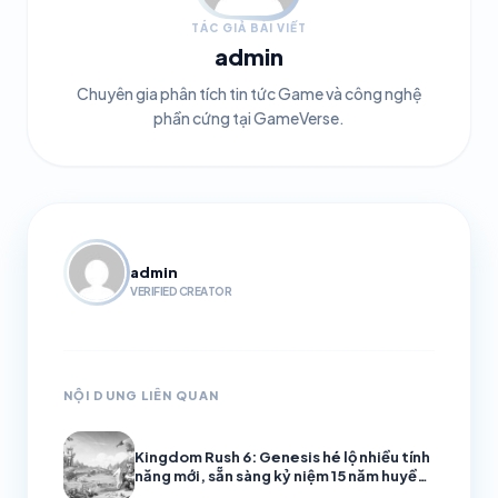
TÁC GIẢ BÀI VIẾT
admin
Chuyên gia phân tích tin tức Game và công nghệ
phần cứng tại GameVerse.
admin
VERIFIED CREATOR
NỘI DUNG LIÊN QUAN
Kingdom Rush 6: Genesis hé lộ nhiều tính
năng mới, sẵn sàng kỷ niệm 15 năm huyền
thoại thủ thành