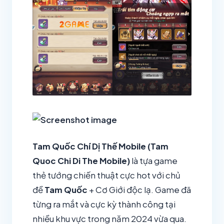
Tam Quốc Chí Dị Thế Mobile (Tam
Quoc Chi Di The Mobile)
là tựa game
thẻ tướng chiến thuật cực hot với chủ
đề
Tam Quốc
+ Cơ Giới độc lạ. Game đã
từng ra mắt và cực kỳ thành công tại
nhiều khu vực trong năm 2024 vừa qua.