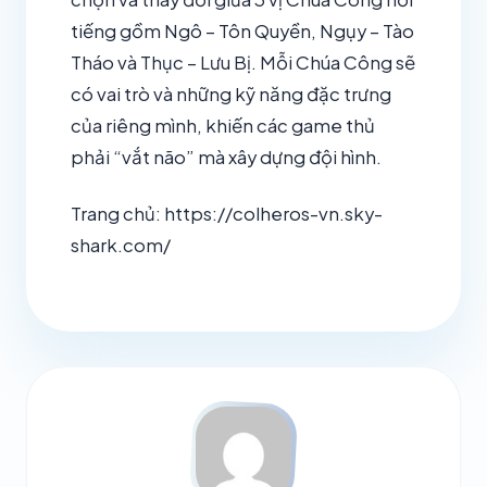
tiếng gồm Ngô – Tôn Quyền, Ngụy – Tào
Tháo và Thục – Lưu Bị. Mỗi Chúa Công sẽ
có vai trò và những kỹ năng đặc trưng
của riêng mình, khiến các game thủ
phải “vắt não” mà xây dựng đội hình.
Trang chủ: https://colheros-vn.sky-
shark.com/