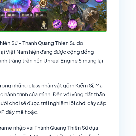
hiên Sứ – Thanh Quang Thien Su do
ại Việt Nam hiện đang được cộng đồng
nh tráng trên nền Unreal Engine 5 mang lại
trong những class nhân vật gồm Kiếm Sĩ, Ma
 hành trình của mình. Đến với vùng đất thần
ười chơi sẽ được trải nghiệm lối chơi cày cấp
PvP đầy mê hoặc.
a game nhập vai Thánh Quang Thiên Sứ dựa