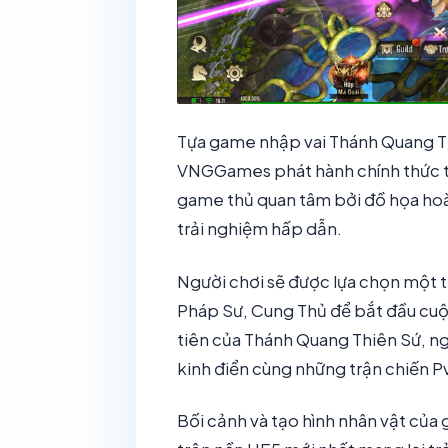
Tựa game nhập vai Thánh Quang T
VNGGames phát hành chính thức t
game thủ quan tâm bởi đồ họa hoà
trải nghiệm hấp dẫn.
Người chơi sẽ được lựa chọn một 
Pháp Sư, Cung Thủ để bắt đầu cuộc
tiên của Thánh Quang Thiên Sứ, ng
kinh điển cùng những trận chiến 
Bối cảnh và tạo hình nhân vật củ