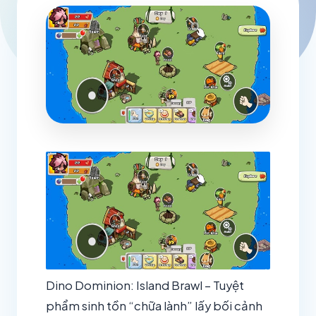
Dino Dominion: Island Brawl – Tuyệt
phẩm sinh tồn “chữa lành” lấy bối cảnh