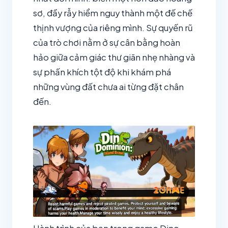
sơ, đầy rẫy hiểm nguy thành một đế chế
thịnh vượng của riêng mình. Sự quyến rũ
của trò chơi nằm ở sự cân bằng hoàn
hảo giữa cảm giác thư giãn nhẹ nhàng và
sự phấn khích tột độ khi khám phá
những vùng đất chưa ai từng đặt chân
đến.