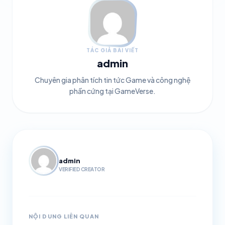
TÁC GIẢ BÀI VIẾT
admin
Chuyên gia phân tích tin tức Game và công nghệ
phần cứng tại GameVerse.
admin
VERIFIED CREATOR
NỘI DUNG LIÊN QUAN