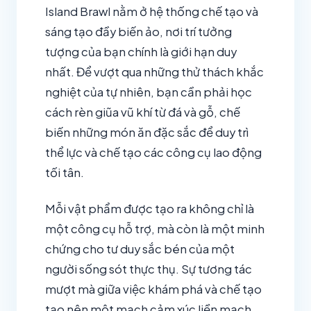
Island Brawl nằm ở hệ thống chế tạo và
sáng tạo đầy biến ảo, nơi trí tưởng
tượng của bạn chính là giới hạn duy
nhất. Để vượt qua những thử thách khắc
nghiệt của tự nhiên, bạn cần phải học
cách rèn giũa vũ khí từ đá và gỗ, chế
biến những món ăn đặc sắc để duy trì
thể lực và chế tạo các công cụ lao động
tối tân.
Mỗi vật phẩm được tạo ra không chỉ là
một công cụ hỗ trợ, mà còn là một minh
chứng cho tư duy sắc bén của một
người sống sót thực thụ. Sự tương tác
mượt mà giữa việc khám phá và chế tạo
tạo nên một mạch cảm xúc liền mạch,