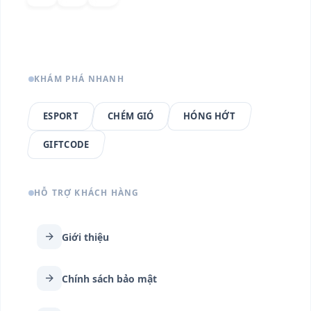
KHÁM PHÁ NHANH
ESPORT
CHÉM GIÓ
HÓNG HỚT
GIFTCODE
HỖ TRỢ KHÁCH HÀNG
arrow_forward
Giới thiệu
arrow_forward
Chính sách bảo mật