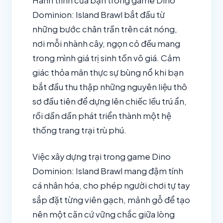
Hành trình của bạn trong game Dino
Dominion: Island Brawl bắt đầu từ
những bước chân trần trên cát nóng,
nơi mỗi nhành cây, ngọn cỏ đều mang
trong mình giá trị sinh tồn vô giá. Cảm
giác thỏa mãn thực sự bùng nổ khi bạn
bắt đầu thu thập những nguyên liệu thô
sơ đầu tiên để dựng lên chiếc lều trú ẩn,
rồi dần dần phát triển thành một hệ
thống trang trại trù phú.
Việc xây dựng trại trong game Dino
Dominion: Island Brawl mang đậm tính
cá nhân hóa, cho phép người chơi tự tay
sắp đặt từng viên gạch, mảnh gỗ để tạo
nên một căn cứ vững chắc giữa lòng