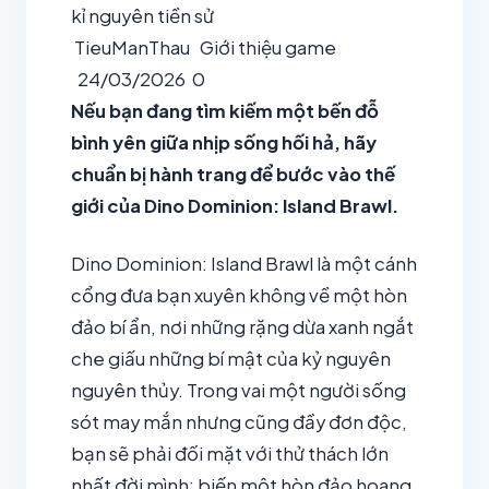
kỉ nguyên tiền sử
TieuManThau
Giới thiệu game
24/03/2026
0
Nếu bạn đang tìm kiếm một bến đỗ
bình yên giữa nhịp sống hối hả, hãy
chuẩn bị hành trang để bước vào thế
giới của Dino Dominion: Island Brawl.
Dino Dominion: Island Brawl là một cánh
cổng đưa bạn xuyên không về một hòn
đảo bí ẩn, nơi những rặng dừa xanh ngắt
che giấu những bí mật của kỷ nguyên
nguyên thủy. Trong vai một người sống
sót may mắn nhưng cũng đầy đơn độc,
bạn sẽ phải đối mặt với thử thách lớn
nhất đời mình: biến một hòn đảo hoang