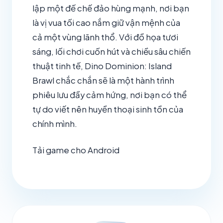
lập một đế chế đảo hùng mạnh, nơi bạn
là vị vua tối cao nắm giữ vận mệnh của
cả một vùng lãnh thổ. Với đồ họa tươi
sáng, lối chơi cuốn hút và chiều sâu chiến
thuật tinh tế, Dino Dominion: Island
Brawl chắc chắn sẽ là một hành trình
phiêu lưu đầy cảm hứng, nơi bạn có thể
tự do viết nên huyền thoại sinh tồn của
chính mình.
Tải game cho Android