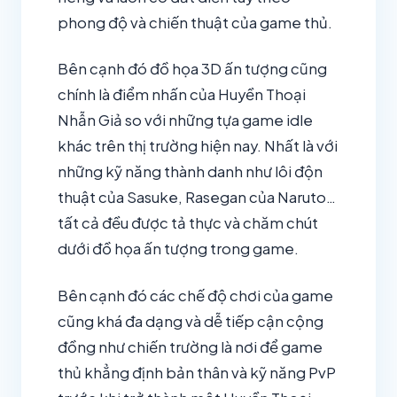
phong độ và chiến thuật của game thủ.
Bên cạnh đó đồ họa 3D ấn tượng cũng
chính là điểm nhấn của Huyền Thoại
Nhẫn Giả so với những tựa game idle
khác trên thị trường hiện nay. Nhất là với
những kỹ năng thành danh như lôi độn
thuật của Sasuke, Rasegan của Naruto…
tất cả đều được tả thực và chăm chút
dưới đồ họa ấn tượng trong game.
Bên cạnh đó các chế độ chơi của game
cũng khá đa dạng và dễ tiếp cận cộng
đồng như chiến trường là nơi để game
thủ khẳng định bản thân và kỹ năng PvP