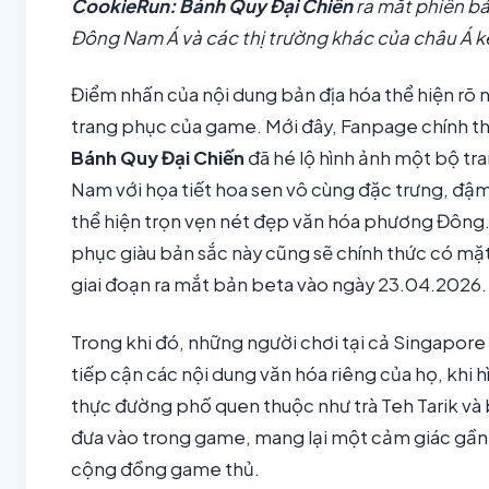
CookieRun: Bánh Quy Đại Chiến
ra mắt phiên bả
Đông Nam Á và các thị trường khác của châu Á k
Điểm nhấn của nội dung bản địa hóa thể hiện rõ
trang phục của game. Mới đây, Fanpage chính t
Bánh Quy Đại Chiến
đã hé lộ hình ảnh một bộ tr
Nam với họa tiết hoa sen vô cùng đặc trưng, đậm
thể hiện trọn vẹn nét đẹp văn hóa phương Đông.
phục giàu bản sắc này cũng sẽ chính thức có mặt
giai đoạn ra mắt bản beta vào ngày 23.04.2026.
Trong khi đó, những người chơi tại cả Singapore
tiếp cận các nội dung văn hóa riêng của họ, khi
thực đường phố quen thuộc như trà Teh Tarik 
đưa vào trong game, mang lại một cảm giác gần 
cộng đồng game thủ.