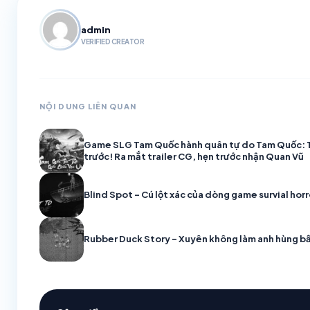
admin
VERIFIED CREATOR
NỘI DUNG LIÊN QUAN
Game SLG Tam Quốc hành quân tự do Tam Quốc: T
trước! Ra mắt trailer CG, hẹn trước nhận Quan Vũ
Blind Spot – Cú lột xác của dòng game survial horr
Rubber Duck Story – Xuyên không làm anh hùng bất