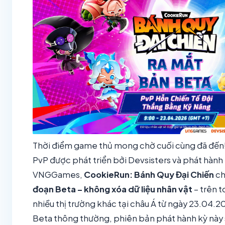
Thời điểm game thủ mong chờ cuối cùng đã đến
PvP được phát triển bởi Devsisters và phát hành
VNGGames,
CookieRun: Bánh Quy Đại Chiến
ch
đoạn Beta – không xóa dữ liệu nhân vật
– trên 
nhiều thị trường khác tại châu Á từ ngày 23.04.
Beta thông thường, phiên bản phát hành kỳ này