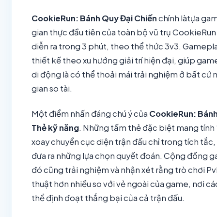
CookieRun: Bánh Quy Đại Chiến
chính làtựa ga
gian thực đầu tiên của toàn bộ vũ trụ CookieRun
diễn ra trong 3 phút, theo thể thức 3v3. Gamepl
thiết kế theo xu hướng giải trí hiện đại, giúp game
di động là có thể thoải mái trải nghiệm ở bất cứ n
gian so tài.
Một điểm nhấn đáng chú ý của
CookieRun: Bánh
Thẻ kỹ năng
. Những tấm thẻ đặc biệt mang tính 
xoay chuyển cục diện trận đấu chỉ trong tích tắc,
đưa ra những lựa chọn quyết đoán. Cộng đồng g
đó cũng trải nghiệm và nhận xét rằng trò chơi Pv
thuật hơn nhiều so với vẻ ngoài của game, nơi các
thể định đoạt thắng bại của cả trận đấu.