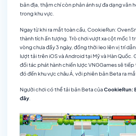
bản địa, thậm chí còn phản ánh sự đa dạng văn h
trong khu vực.
Ngay từ khi ra mắt toàn cầu, CookieRun: OvenS
thành tích ấn tượng. Trò chơi vượt xa cột mốc 1 t
vòng chưa đầy 3 ngày, đồng thời leo lên vị trí d
lượt tải trên iOS và Android tại Mỹ và Hàn Quốc. 
đối tác phát hành chiến lược VNGGames sẽ tiếp 
đó đến khu vực châu Á, với phiên bản Beta ra mắ
Người chơi có thể tải bản Beta của
CookieRun: 
đây
.