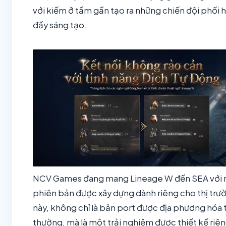
với kiếm ở tầm gần tạo ra những chiến đội phối 
đầy sáng tạo.
NCV Games đang mang Lineage W đến SEA với
phiên bản được xây dựng dành riêng cho thị trư
này, không chỉ là bản port được địa phương hóa
thường, mà là một trải nghiệm được thiết kế riê