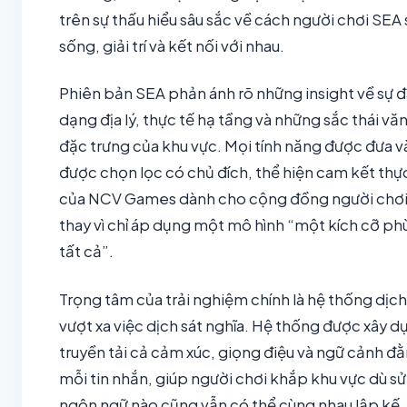
trên sự thấu hiểu sâu sắc về cách người chơi SEA 
sống, giải trí và kết nối với nhau.
Phiên bản SEA phản ánh rõ những insight về sự đ
dạng địa lý, thực tế hạ tầng và những sắc thái vă
đặc trưng của khu vực. Mọi tính năng được đưa 
được chọn lọc có chủ đích, thể hiện cam kết thự
của NCV Games dành cho cộng đồng người chơi
thay vì chỉ áp dụng một mô hình “một kích cỡ ph
tất cả”.
Trọng tâm của trải nghiệm chính là hệ thống dịch
vượt xa việc dịch sát nghĩa. Hệ thống được xây d
truyền tải cả cảm xúc, giọng điệu và ngữ cảnh đ
mỗi tin nhắn, giúp người chơi khắp khu vực dù s
ngôn ngữ nào cũng vẫn có thể cùng nhau lập kế