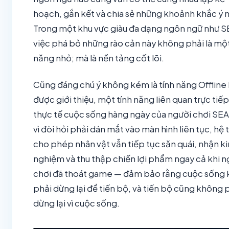
hoạch, gắn kết và chia sẻ những khoảnh khắc ý n
Trong một khu vực giàu đa dạng ngôn ngữ như S
việc phá bỏ những rào cản này không phải là một
năng nhỏ; mà là nền tảng cốt lõi.
Cũng đáng chú ý không kém là tính năng Offline 
được giới thiệu, một tính năng liên quan trực tiế
thực tế cuộc sống hàng ngày của người chơi SEA
vì đòi hỏi phải dán mắt vào màn hình liên tục, hệ
cho phép nhân vật vẫn tiếp tục săn quái, nhận k
nghiệm và thu thập chiến lợi phẩm ngay cả khi n
chơi đã thoát game — đảm bảo rằng cuộc sống
phải dừng lại để tiến bộ, và tiến bộ cũng không 
dừng lại vì cuộc sống.