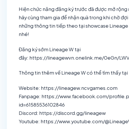
Hiện chức năng đăng ký trước đã được mở rộng r
hãy cùng tham gia để nhận quà trong khi chờ đợi
những thông tin tiếp theo tại showcase Lineag
nhé!
Đăng ký sớm Lineage W tại
đây: https://lineagewvn.onelink.me/0eGn/L
Thông tin thêm về Lineage W có thể tìm thấy tại
Website: https://lineagew.ncvgames.com
Fanpage: https://www.facebook.com/profile.
id=61585536102846
Discord: https://discord.gg/lineagew
Youtube: https://www.youtube.com/@Linea