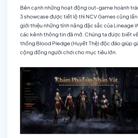
Bên cạnh những hoạt động out-game hoành trá
3 showcase được tiết lộ thì NCV Games cũng lần
giới thiệu những tính năng đặc sắc của Lineage 
các kênh thông tin đã mở. Chúng ta được biết v
thống Blood Pledge (Huyết Thệ) độc đáo giúp g
cộng đồng người chơi cho mục tiêu lớn.