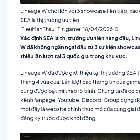
Lineage W chơi lớn với 3 showcase liên tiếp, xác
SEA là thị trường ưu tiên
TieuManThau
Tin game
18/04/2026
0
Xác định SEA là thị trường ưu tiên hàng đầu, Li
W đã không ngần ngại đầu tư 3 sự kiện showcas
thiệu lần lượt tại 3 quốc gia trong khu vực.
Lineage W đã được giới thiệu tại thị trường SEA 
tháng 4 vừa qua. Lần lượt các thông tin của gam
cũng được bật mí theo lộ trình. Chúng ta đã có c
kênh fanpage, Youtube, Discord, Group cộng đ
mới đây là website chính thức mở cửa cùng giai 
đăng ký trước được khởi động.