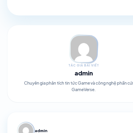
TÁC GIẢ BÀI VIẾT
admin
Chuyên gia phân tích tin tức Game và công nghệ phần cứ
GameVerse.
admin