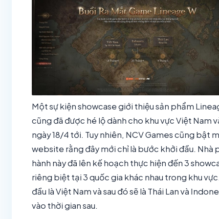
Một sự kiện showcase giới thiệu sản phẩm Line
cũng đã được hé lộ dành cho khu vực Việt Nam 
ngày 18/4 tới. Tuy nhiên, NCV Games cũng bật m
website rằng đây mới chỉ là bước khởi đầu. Nhà 
hành này đã lên kế hoạch thực hiện đến 3 showc
riêng biệt tại 3 quốc gia khác nhau trong khu vực
đầu là Việt Nam và sau đó sẽ là Thái Lan và Indone
vào thời gian sau.