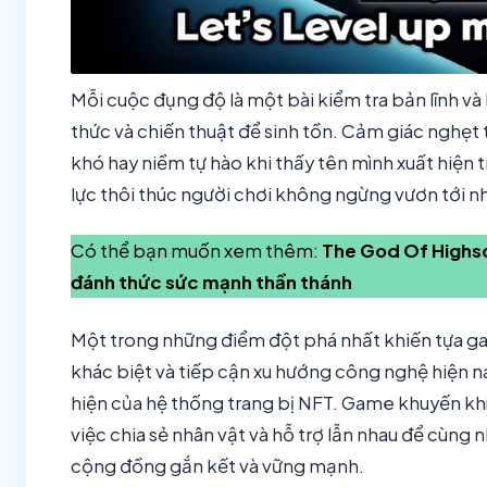
Mỗi cuộc đụng độ là một bài kiểm tra bản lĩnh v
thức và chiến thuật để sinh tồn. Cảm giác nghẹ
khó hay niềm tự hào khi thấy tên mình xuất hiện 
lực thôi thúc người chơi không ngừng vươn tới n
Có thể bạn muốn xem thêm:
The God Of Highsc
đánh thức sức mạnh thần thánh
Một trong những điểm đột phá nhất khiến tựa g
khác biệt và tiếp cận xu hướng công nghệ hiện na
hiện của hệ thống trang bị NFT. Game khuyến kh
việc chia sẻ nhân vật và hỗ trợ lẫn nhau để cùng
cộng đồng gắn kết và vững mạnh.