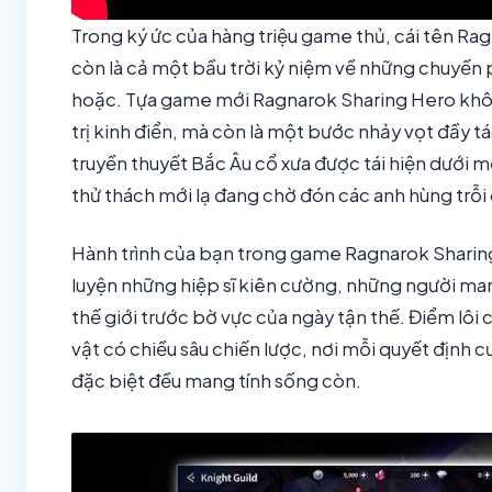
Trong ký ức của hàng triệu game thủ, cái tên Ra
còn là cả một bầu trời kỷ niệm về những chuyến 
hoặc. Tựa game mới Ragnarok Sharing Hero không
trị kinh điển, mà còn là một bước nhảy vọt đầy tá
truyền thuyết Bắc Âu cổ xưa được tái hiện dưới mộ
thử thách mới lạ đang chờ đón các anh hùng trỗi
Hành trình của bạn trong game Ragnarok Sharing
luyện những hiệp sĩ kiên cường, những người ma
thế giới trước bờ vực của ngày tận thế. Điểm lôi
vật có chiều sâu chiến lược, nơi mỗi quyết định
đặc biệt đều mang tính sống còn.