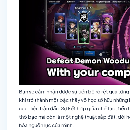
Bạn sẽ cảm nhận được sự tiến bộ rõ rệt qua từng
khi trở thành một bậc thầy võ học sở hữu những
cục diện trận đấu. Sự kết hợp giữa chế tạo, tiế
thô bạo mà còn là một nghệ thuật sắp đặt, đòi hỏ
hóa nguồn lực của mình.