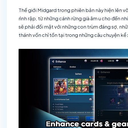
Thế giới Midgard trong phiên bản này hiện lên v
rình rập, từ những cánh rừng già âm u cho đến nh
sẽ phải đối mặt với những con trùm đáng sợ, nh
thánh vốn chỉ tồn tại trong những câu chuyện kể 