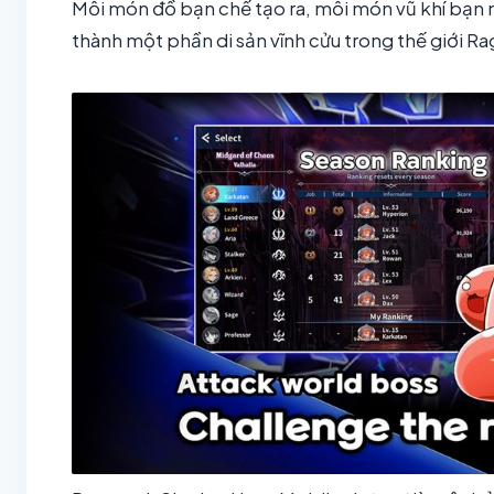
Mỗi món đồ bạn chế tạo ra, mỗi món vũ khí bạn n
thành một phần di sản vĩnh cửu trong thế giới 