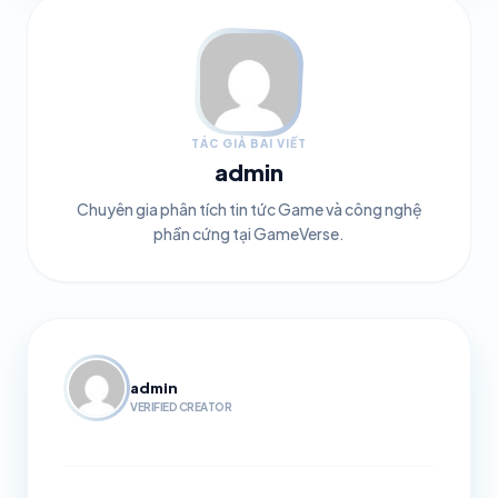
TÁC GIẢ BÀI VIẾT
admin
Chuyên gia phân tích tin tức Game và công nghệ
phần cứng tại GameVerse.
admin
VERIFIED CREATOR