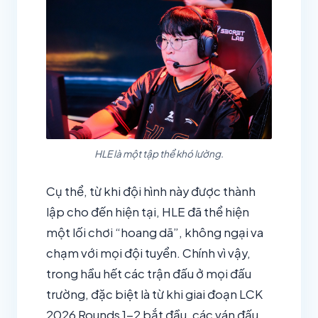
HLE là một tập thể khó lường.
Cụ thể, từ khi đội hình này được thành
lập cho đến hiện tại, HLE đã thể hiện
một lối chơi “hoang dã”, không ngại va
chạm với mọi đội tuyển. Chính vì vậy,
trong hầu hết các trận đấu ở mọi đấu
trường, đặc biệt là từ khi giai đoạn LCK
2026 Rounds 1-2 bắt đầu, các ván đấu