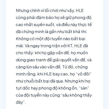
Nhưng chính vì lối chơi như vậy, HLE
cũng phải đảm bảo họ sẽ giữ phong độ
cao nhất xuyên suốt, và điều này thực tế
đã chứng minh là gần như bất khả thi.
Không có một đội tuyển nào bất bại
mãi. Và ngay trong trận với KT, HLE đã
cho thấy: khi họ gặp vấn đề, họ muốn
dùng giao tranh để giải quyết vấn đề, và
càng lún sâu vào vấn đề. Từ đó, chứng
minh rằng, khi HLE bay cao, họ “vô đối”
như chuỗi bất bại đã qua. Nhưng khi họ
tụt dốc hay phong độ không ổn, “sàn”
của đội tuyển này cũng “sâu không thấy
đáy”.