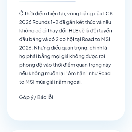
Ở thời điểm hiện tại, vòng bảng của LCK
2026 Rounds 1-2 đã gần kết thúc và nếu
không có gì thay đổi, HLE sẽ là đội tuyển
đầu bảng và có 2 cơ hội tại Road to MSI
2026. Nhưng điều quan trọng, chính là
họ phải bằng mọi giá không được rơi
phong độ vào thời điểm quan trọng này
nếu không muốn lại “ôm hận” như Road
to MSI mùa giải năm ngoái.
Góp ý / Báo lỗi