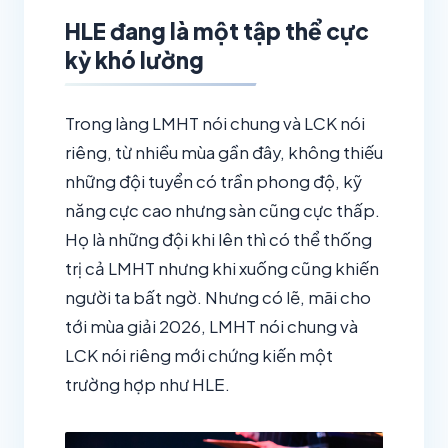
HLE đang là một tập thể cực
kỳ khó lường
Trong làng LMHT nói chung và LCK nói
riêng, từ nhiều mùa gần đây, không thiếu
những đội tuyển có trần phong độ, kỹ
năng cực cao nhưng sàn cũng cực thấp.
Họ là những đội khi lên thì có thể thống
trị cả LMHT nhưng khi xuống cũng khiến
người ta bất ngờ. Nhưng có lẽ, mãi cho
tới mùa giải 2026, LMHT nói chung và
LCK nói riêng mới chứng kiến một
trường hợp như HLE.