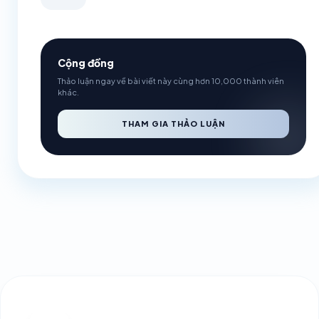
Cộng đồng
Thảo luận ngay về bài viết này cùng hơn 10,000 thành viên
khác.
THAM GIA THẢO LUẬN