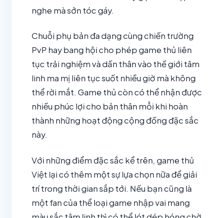
nghe mà sởn tóc gáy.
Chuỗi phụ bản đa dạng cùng chiến trường
PvP hay bang hội cho phép game thủ liên
tục trải nghiệm và dấn thân vào thế giới tâm
linh ma mị liên tục suốt nhiều giờ mà không
thể rời mắt. Game thủ còn có thể nhận được
nhiều phúc lợi cho bản thân mỗi khi hoàn
thành những hoạt động cộng đồng đặc sắc
này.
Với những điểm đặc sắc kể trên, game thủ
Việt lại có thêm một sự lựa chọn nữa để giải
trí trong thời gian sắp tới. Nếu bạn cũng là
một fan của thể loại game nhập vai mang
màu sắc tâm linh thì có thể lót dép hóng chờ