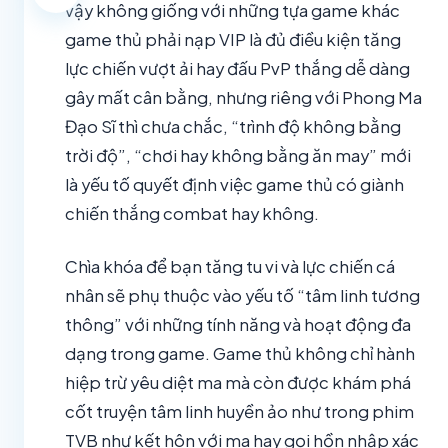
vậy không giống với những tựa game khác
game thủ phải nạp VIP là đủ điều kiện tăng
lực chiến vượt ải hay đấu PvP thắng dễ dàng
gây mất cân bằng, nhưng riêng với Phong Ma
Đạo Sĩ thì chưa chắc, “trình độ không bằng
trời độ”, “chơi hay không bằng ăn may” mới
là yếu tố quyết định việc game thủ có giành
chiến thắng combat hay không.
Chìa khóa để bạn tăng tu vi và lực chiến cá
nhân sẽ phụ thuộc vào yếu tố “tâm linh tương
thông” với những tính năng và hoạt động đa
dạng trong game. Game thủ không chỉ hành
hiệp trừ yêu diệt ma mà còn được khám phá
cốt truyện tâm linh huyền ảo như trong phim
TVB như kết hôn với ma hay gọi hồn nhập xác