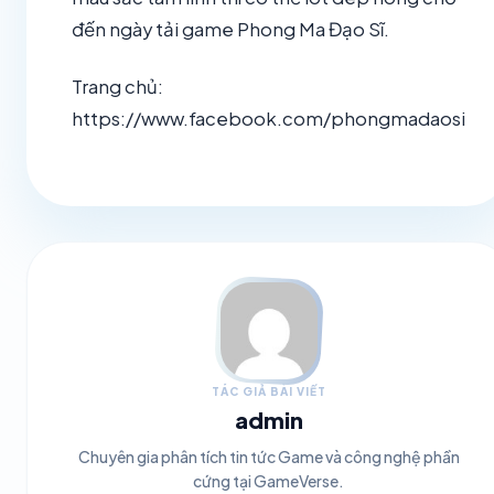
đến ngày tải game Phong Ma Đạo Sĩ.
Trang chủ:
https://www.facebook.com/phongmadaosi
TÁC GIẢ BÀI VIẾT
admin
Chuyên gia phân tích tin tức Game và công nghệ phần
cứng tại GameVerse.