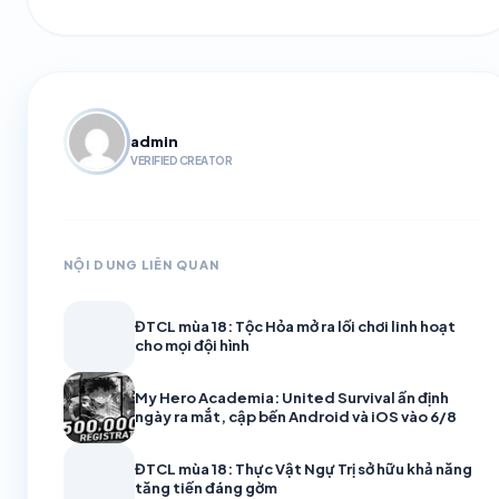
admin
VERIFIED CREATOR
NỘI DUNG LIÊN QUAN
ĐTCL mùa 18: Tộc Hỏa mở ra lối chơi linh hoạt
cho mọi đội hình
My Hero Academia: United Survival ấn định
ngày ra mắt, cập bến Android và iOS vào 6/8
ĐTCL mùa 18: Thực Vật Ngự Trị sở hữu khả năng
tăng tiến đáng gờm