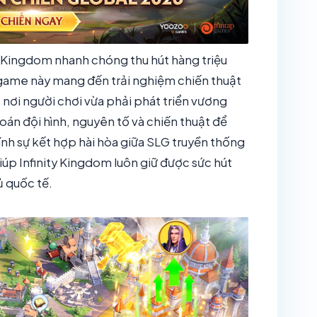
y Kingdom nhanh chóng thu hút hàng triệu
a game này mang đến trải nghiệm chiến thuật
 nơi người chơi vừa phải phát triển vương
toán đội hình, nguyên tố và chiến thuật để
hính sự kết hợp hài hòa giữa SLG truyền thống
giúp Infinity Kingdom luôn giữ được sức hút
ủ quốc tế.