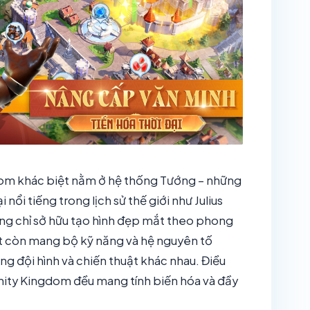
gdom khác biệt nằm ở hệ thống Tướng – những
nổi tiếng trong lịch sử thế giới như Julius
ông chỉ sở hữu tạo hình đẹp mắt theo phong
ật còn mang bộ kỹ năng và hệ nguyên tố
ựng đội hình và chiến thuật khác nhau. Điều
finity Kingdom đều mang tính biến hóa và đầy