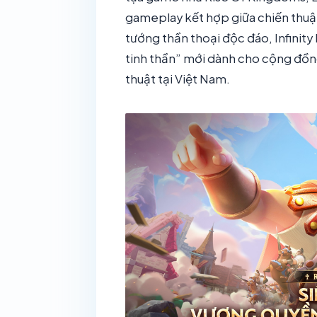
gameplay kết hợp giữa chiến thuật
tướng thần thoại độc đáo, Infinit
tinh thần” mới dành cho cộng đồ
thuật tại Việt Nam.