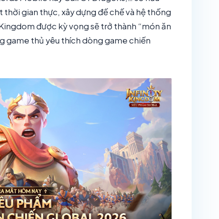
 thời gian thực, xây dựng đế chế và hệ thống
y Kingdom được kỳ vọng sẽ trở thành “món ăn
ng game thủ yêu thích dòng game chiến