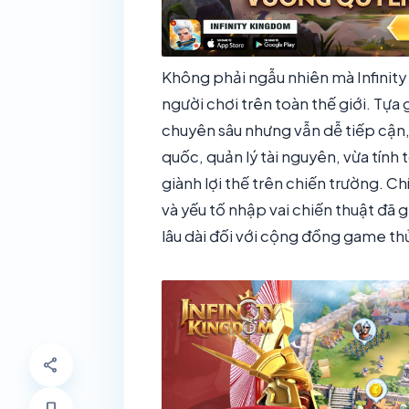
Không phải ngẫu nhiên mà Infinit
người chơi trên toàn thế giới. Tự
chuyên sâu nhưng vẫn dễ tiếp cận,
quốc, quản lý tài nguyên, vừa tính 
giành lợi thế trên chiến trường. C
và yếu tố nhập vai chiến thuật đã 
lâu dài đối với cộng đồng game th
share