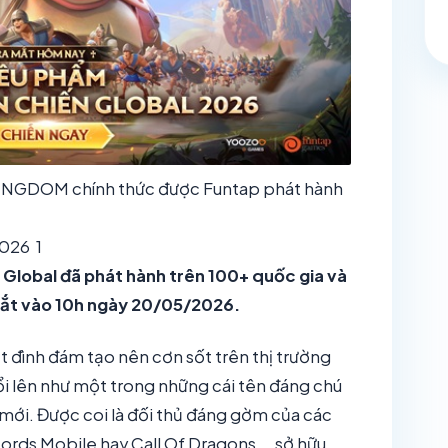
KINGDOM chính thức được Funtap phát hành
026
1
 Global đã phát hành trên 100+ quốc gia và
mắt vào 10h ngày 20/05/2026.
t đình đám tạo nên cơn sốt trên thị trường
ổi lên như một trong những cái tên đáng chú
mới. Được coi là đối thủ đáng gờm của các
ords Mobile hay Call Of Dragons,… sở hữu