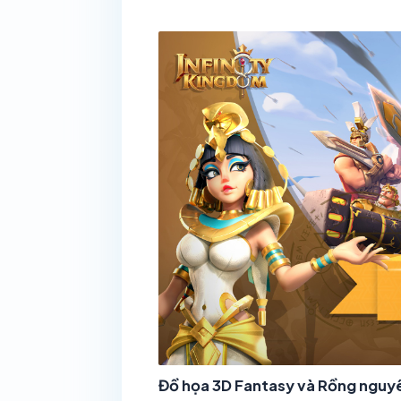
Đồ họa 3D Fantasy và Rồng nguy