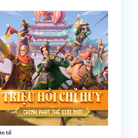
ên tố