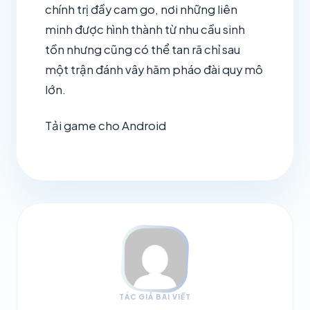
chính trị đầy cam go, nơi những liên
minh được hình thành từ nhu cầu sinh
tồn nhưng cũng có thể tan rã chỉ sau
một trận đánh vây hãm pháo đài quy mô
lớn.
Tải game cho Android
TÁC GIẢ BÀI VIẾT