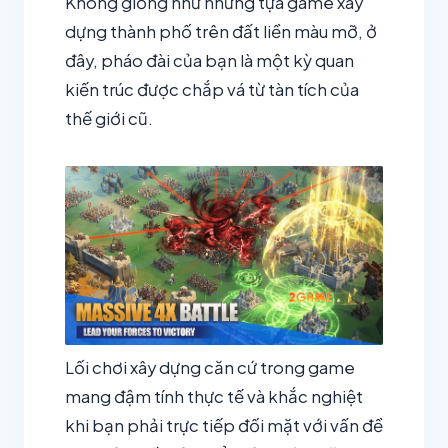
Không giống như những tựa game xây
dựng thành phố trên đất liền màu mỡ, ở
đây, pháo đài của bạn là một kỳ quan
kiến trúc được chắp vá từ tàn tích của
thế giới cũ.
Lối chơi xây dựng căn cứ trong game
mang đậm tính thực tế và khắc nghiệt
khi bạn phải trực tiếp đối mặt với vấn đề