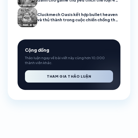
nhập vai
Cluckmech Oasis kết hợp bullet heaven
và thủ thành trong cuộc chiến chống thực
vật ngoài hành tinh
Cộng đồng
Thảo luận ngay về bài viết này cùng hơn 10,000
thành viên khác.
THAM GIA THẢO LUẬN