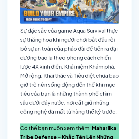
Sự đặc sắc của game Aqua Survival thực
sự thăng hoa khi người chơi bắt đầu rời
bỏ sự an toàn của pháo đài để tiến ra đại
dương bao la theo phong cách chiến
lược 4X kinh điển. Khái niệm Khám phá,
Mở rộng, Khai thác và Tiêu diệt chưa bao
giờ trở nên sống động đến thế khi mục
tiêu của bạn là những thành phố chìm
sâu dưới đáy nước, nơi cất giữ những
công nghệ đã mất từ hàng thế kỷ trước.
Có thể bạn muốn xem thêm:
Maharlika
Tribe Defense – Khắc Tên Lên Những