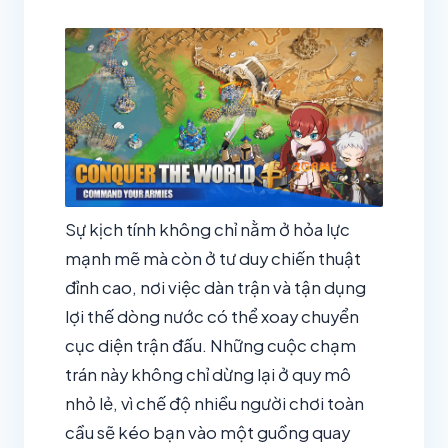
Sự kịch tính không chỉ nằm ở hỏa lực
mạnh mẽ mà còn ở tư duy chiến thuật
đỉnh cao, nơi việc dàn trận và tận dụng
lợi thế dòng nước có thể xoay chuyển
cục diện trận đấu. Những cuộc chạm
trán này không chỉ dừng lại ở quy mô
nhỏ lẻ, vì chế độ nhiều người chơi toàn
cầu sẽ kéo bạn vào một guồng quay