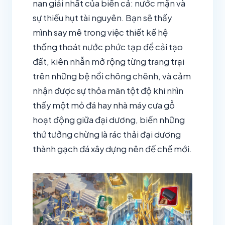
nan giải nhất của biển cả: nước mặn và
sự thiếu hụt tài nguyên. Bạn sẽ thấy
mình say mê trong việc thiết kế hệ
thống thoát nước phức tạp để cải tạo
đất, kiên nhẫn mở rộng từng trang trại
trên những bệ nổi chông chênh, và cảm
nhận được sự thỏa mãn tột độ khi nhìn
thấy một mỏ đá hay nhà máy cưa gỗ
hoạt động giữa đại dương, biến những
thứ tưởng chừng là rác thải đại dương
thành gạch đá xây dựng nên đế chế mới.