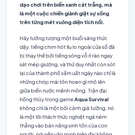
dạo chơi trên biển xanh cát trắng, mà
là một cuộc chiến giành giật sự sống
trên từng mét vuông diện tích nổi.
Hãy tưởng tượng một buổi sáng thức
dậy, tiếng chim hót líu lo ngoài cửa sổ đã
bị thay thế bởi tiếng sóng vỗ rì rào ngay
sát mép giường, và thứ duy nhất còn sót
lại của thành phố sầm uất ngày nào chỉ là
những chóp mái tôn hoen gỉ nhô lên
giữa biển nước mênh mông. Trận đại
hồng thủy trong game
Aqua Survival
không chỉ là một bối cảnh giả tưởng, nó
là một lời thách thức nghiệt ngã ném
thẳng vào bản năng sinh tồn của con
người, nơi nền văn minh hiện đại không