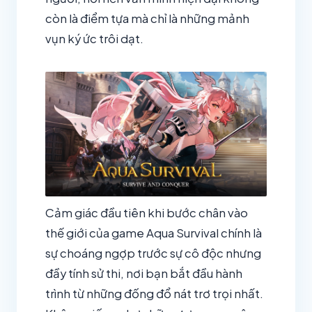
còn là điểm tựa mà chỉ là những mảnh
vụn ký ức trôi dạt.
Cảm giác đầu tiên khi bước chân vào
thế giới của game Aqua Survival chính là
sự choáng ngợp trước sự cô độc nhưng
đầy tính sử thi, nơi bạn bắt đầu hành
trình từ những đống đổ nát trơ trọi nhất.