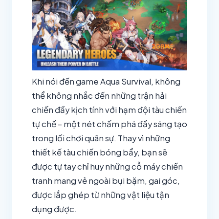
Khi nói đến game Aqua Survival, không
thể không nhắc đến những trận hải
chiến đầy kịch tính với hạm đội tàu chiến
tự chế – một nét chấm phá đầy sáng tạo
trong lối chơi quân sự. Thay vì những
thiết kế tàu chiến bóng bẩy, bạn sẽ
được tự tay chỉ huy những cỗ máy chiến
tranh mang vẻ ngoài bụi bặm, gai góc,
được lắp ghép từ những vật liệu tận
dụng được.