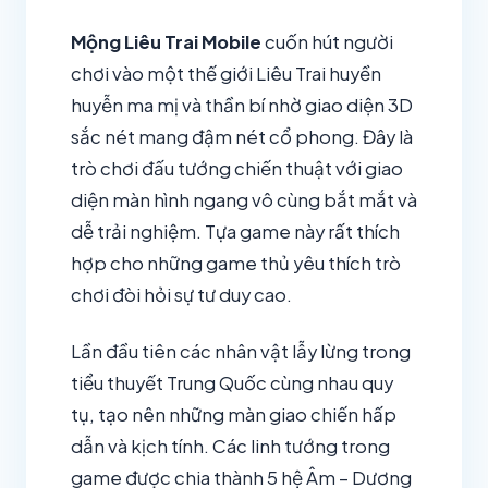
Mộng Liêu Trai Mobile
cuốn hút người
chơi vào một thế giới Liêu Trai huyền
huyễn ma mị và thần bí nhờ giao diện 3D
sắc nét mang đậm nét cổ phong. Đây là
trò chơi đấu tướng chiến thuật với giao
diện màn hình ngang vô cùng bắt mắt và
dễ trải nghiệm. Tựa game này rất thích
hợp cho những game thủ yêu thích trò
chơi đòi hỏi sự tư duy cao.
Lần đầu tiên các nhân vật lẫy lừng trong
tiểu thuyết Trung Quốc cùng nhau quy
tụ, tạo nên những màn giao chiến hấp
dẫn và kịch tính. Các linh tướng trong
game được chia thành 5 hệ Âm – Dương