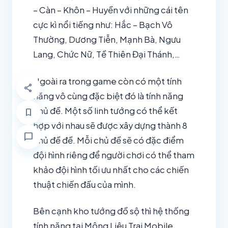
– Càn – Khôn – Huyền với những cái tên
cực kì nổi tiếng như: Hắc – Bạch Vô
Thường, Dương Tiễn, Mạnh Bà, Ngưu
Lang, Chức Nữ, Tề Thiên Đại Thánh,…
Ngoài ra trong game còn có một tính
share
năng vô cùng đặc biệt đó là tính năng
chủ đề. Một số linh tướng có thể kết
bookmark
hợp với nhau sẽ được xây dựng thành 8
chat_bubble
chủ đề đề. Mỗi chủ đề sẽ có đặc điểm
đội hình riêng để người chơi có thể tham
khảo đội hình tối ưu nhất cho các chiến
thuật chiến đấu của mình.
Bên cạnh kho tướng đồ sộ thì hệ thống
tính năng tại Mộng Liêu Trai Mobile