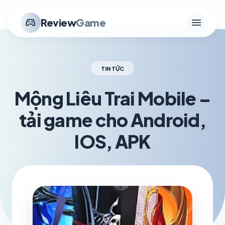
menu
stadia_controller
Review
Game
TIN TỨC
Mộng Liêu Trai Mobile –
tải game cho Android,
IOS, APK
schedule
visibility
TH5 29, 2026
1.2K VIEWS