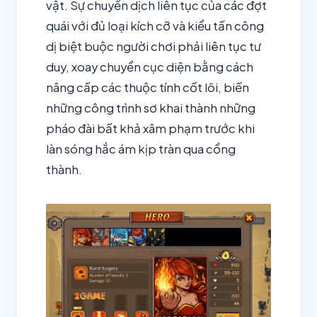
vật. Sự chuyển dịch liên tục của các đợt
quái với đủ loại kích cỡ và kiểu tấn công
dị biệt buộc người chơi phải liên tục tư
duy, xoay chuyển cục diện bằng cách
nâng cấp các thuộc tính cốt lõi, biến
những công trình sơ khai thành những
pháo đài bất khả xâm phạm trước khi
làn sóng hắc ám kịp tràn qua cổng
thành.