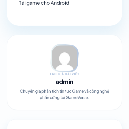
Tải game cho Android
TÁC GIẢ BÀI VIẾT
admin
Chuyên gia phân tích tin tức Game và công nghệ
phần cứng tại GameVerse.