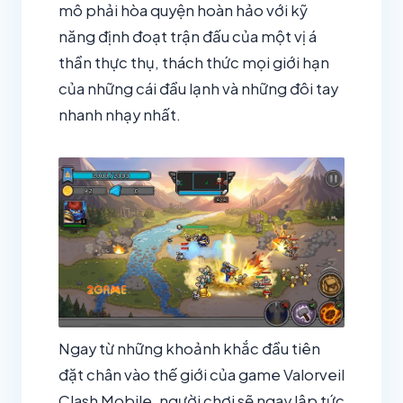
mô phải hòa quyện hoàn hảo với kỹ
năng định đoạt trận đấu của một vị á
thần thực thụ, thách thức mọi giới hạn
của những cái đầu lạnh và những đôi tay
nhanh nhạy nhất.
Ngay từ những khoảnh khắc đầu tiên
đặt chân vào thế giới của game Valorveil
Clash Mobile, người chơi sẽ ngay lập tức