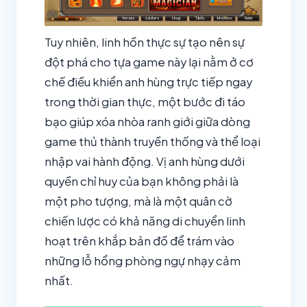
Tuy nhiên, linh hồn thực sự tạo nên sự
đột phá cho tựa game này lại nằm ở cơ
chế điều khiển anh hùng trực tiếp ngay
trong thời gian thực, một bước đi táo
bạo giúp xóa nhòa ranh giới giữa dòng
game thủ thành truyền thống và thể loại
nhập vai hành động. Vị anh hùng dưới
quyền chỉ huy của bạn không phải là
một pho tượng, mà là một quân cờ
chiến lược có khả năng di chuyển linh
hoạt trên khắp bản đồ để trám vào
những lỗ hổng phòng ngự nhạy cảm
nhất.