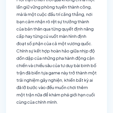
lần giữ vững phòng tuyến thành công,
mà là một cuộc đấu trí căng thẳng, nơi
bạn cảm nhận rõ rệt sự trưởng thành
của bản thân qua từng quyết định nâng
cấp hay từng cú vuốt màn hình định
đoạt số phận của cả một vương quốc.
Chính sự kết hợp hoàn hảo giữa nhịp độ
dồn dập của những pha hành động cận
chiến và chiều sâu của tư duy bài binh bố
trận đã biến tựa game này trở thành một
trải nghiệm gây nghiện, khiến bất kỳ ai
đã lỡ bước vào đều muốn chơi thêm
một trận nữa để khám phá giới hạn cuối
cùng của chính mình.