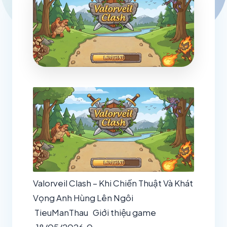
Valorveil Clash – Khi Chiến Thuật Và Khát
Vọng Anh Hùng Lên Ngôi
TieuManThau
Giới thiệu game