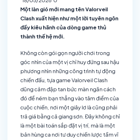
18/05/2026
0
Một làn gió mới mang tên Valorveil
Clash xuất hiện như một lời tuyên ngôn
đầy kiêu hãnh của dòng game thủ
thành thế hệ mới.
Không còn gói gọn người chơi trong
góc nhìn của một vị chỉ huy đứng sau hậu
phương nhìn những công trình tự động
chiến đấu, tựa game Valorveil Clash
dũng cảm đập tan bức màn ngăn cách
đó để ném bạn thẳng vào tâm điểm của
cuộc chiến, nơi một giây lơ là cũng phải
trả giá bằng cả giang sơn. Đây không chỉ
là một bài toán sắp đặt vị trí, mà là một
bản hùng ca nơi tư duy chiến lược tầm vĩ