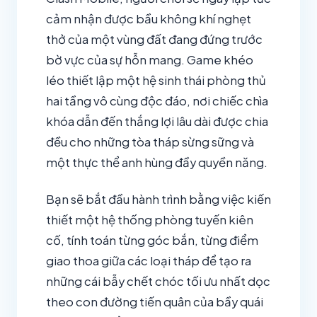
cảm nhận được bầu không khí nghẹt
thở của một vùng đất đang đứng trước
bờ vực của sự hỗn mang. Game khéo
léo thiết lập một hệ sinh thái phòng thủ
hai tầng vô cùng độc đáo, nơi chiếc chìa
khóa dẫn đến thắng lợi lâu dài được chia
đều cho những tòa tháp sừng sững và
một thực thể anh hùng đầy quyền năng.
Bạn sẽ bắt đầu hành trình bằng việc kiến
thiết một hệ thống phòng tuyến kiên
cố, tính toán từng góc bắn, từng điểm
giao thoa giữa các loại tháp để tạo ra
những cái bẫy chết chóc tối ưu nhất dọc
theo con đường tiến quân của bầy quái