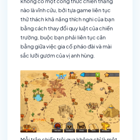
không có một công thức chiến thắng
nào là vĩnh cửu, bởi tựa game liên tục
thử thách khả năng thích nghi của bạn
bằng cách thay đổi quy luật của chiến
trường, buộc bạn phải liên tục cân
bằng giữa việc gia cố pháo đài và mài
sắc lưỡi gươm của vị anh hùng.
Mỗi trận chiến trôi qua không chỉ là một