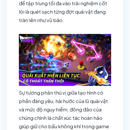
để tập trung tối đa vào trải nghiệm cốt
lõi là quét sạch từng đợt quái vật đang
tràn lên như vũ bão.
Sự tương phản thú vị giữa tạo hình có
phần đáng yêu, hài hước của lũ quái vật
và mức độ nguy hiểm, đông đảo của
chúng chính là chất xúc tác hoàn hảo
giúp giữ cho bầu không khí trong game