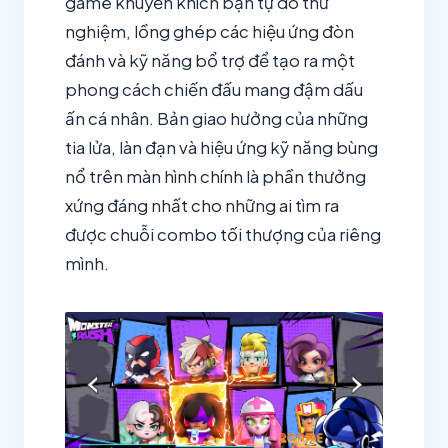
game khuyến khích bạn tự do thử
nghiệm, lồng ghép các hiệu ứng đòn
đánh và kỹ năng bổ trợ để tạo ra một
phong cách chiến đấu mang đậm dấu
ấn cá nhân. Bản giao hưởng của những
tia lửa, làn đạn và hiệu ứng kỹ năng bùng
nổ trên màn hình chính là phần thưởng
xứng đáng nhất cho những ai tìm ra
được chuỗi combo tối thượng của riêng
mình.