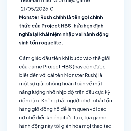
TieuManThau
Giới thiệu game
21/05/2026
0
Monster Rush chính là tên gọi chính
thức của Project HBS, hứa hẹn định
nghĩa lại khái niệm nhập vai hành động
sinh tồn roguelite.
Cảm giác đầu tiên khi bước vào thế giới
của game Project HBS (hay còn được
biết đến với cái tên Monster Rush) là
một sự giải phóng hoàn toàn về mặt
năng lượng nhờ nhịp độ trận đấu cực kỳ
dồn dập. Không bắt người chơi phải tốn
hàng giờ đồng hồ để làm quen với các
cơ chế điều khiển phức tạp, tựa game
hành động này tối giản hóa mọi thao tác