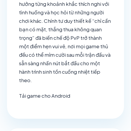
hưởng từng khoảnh khắc thích nghi với
tình huống và học hỏi từ những người
chơi khác. Chính tư duy thiết kế “chỉ cần
bạn có mặt, thắng thua không quan
trọng” đã biến chế độ PvP trở thành
một điểm hẹn vui vẻ, nơi mọi game thủ
đều có thể mỉm cười sau mỗi trận đấu và
sẵn sàng nhấn nút bắt đầu cho một
hành trình sinh tồn cuồng nhiệt tiếp
theo.
Tải game cho Android