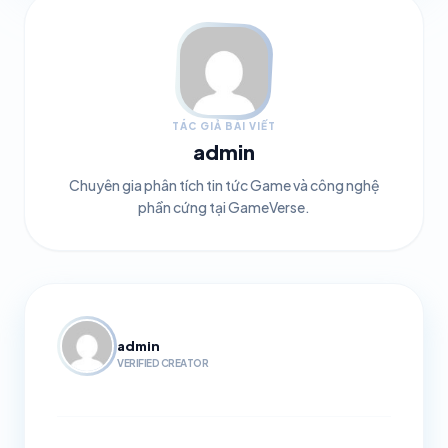
TÁC GIẢ BÀI VIẾT
admin
Chuyên gia phân tích tin tức Game và công nghệ
phần cứng tại GameVerse.
admin
VERIFIED CREATOR