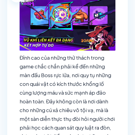
Đỉnh cao của những thử thách trong
game chắc chắn phải kể đến những
màn đấu Boss rực lửa, nơi quy tụ những
con quái vật có kích thước khổng lồ
cùng lượng máu và sức mạnh áp đảo
hoàn toàn. Đây không còn là nơi dành
cho những cú xả chiêu vô tội vạ, mà là
một sàn diễn thực thụ đòi hỏi người chơi
phải học cách quan sát quy luật ra đòn,