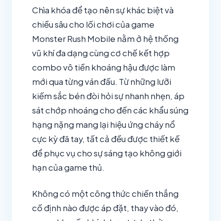
Chìa khóa để tạo nên sự khác biệt và
chiều sâu cho lối chơi của game
Monster Rush Mobile nằm ở hệ thống
vũ khí đa dạng cùng cơ chế kết hợp
combo vô tiền khoáng hậu được làm
mới qua từng ván đấu. Từ những lưỡi
kiếm sắc bén đòi hỏi sự nhanh nhẹn, áp
sát chớp nhoáng cho đến các khẩu súng
hạng nặng mang lại hiệu ứng cháy nổ
cực kỳ đã tay, tất cả đều được thiết kế
để phục vụ cho sự sáng tạo không giới
hạn của game thủ.
Không có một công thức chiến thắng
cố định nào được áp đặt, thay vào đó,