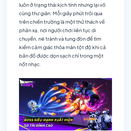
luôn ở trạng thái kịch tính nhưng lại vô
cùng thư giãn. Mỗi giây phút trôi qua
trên chiến trường là một thử thách về
phản xạ, nơi người chơi liên tục di
chuyển, né tránh và tung đòn để tìm
kiếm cảm giác thỏa mãn tột độ khi cả
bản đồ được dọn sạch chỉ trong một
nốt nhạc.