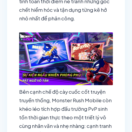
tính toán thời điểm né tránh những góc
chết hiểm hóc và tận dụng từng kẽ hở
nhỏ nhất để phản công.
Bên cạnh chế độ cày cuốc cốt truyện
truyền thống, Monster Rush Mobile còn
khéo léo tích hợp đấu trường PvP sinh
tồn thời gian thực theo một triết lý vô
cùng nhân văn và nhẹ nhàng: cạnh tranh