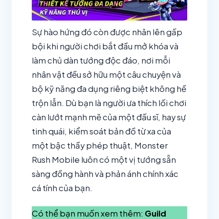
Sự hào hứng đó còn được nhân lên gấp
bội khi người chơi bắt đầu mở khóa và
làm chủ dàn tướng độc đáo, nơi mỗi
nhân vật đều sở hữu một câu chuyện và
bộ kỹ năng đa dụng riêng biệt không hề
trộn lẫn. Dù bạn là người ưa thích lối chơi
càn lướt mạnh mẽ của một đấu sĩ, hay sự
tinh quái, kiểm soát bản đồ từ xa của
một bậc thầy phép thuật, Monster
Rush Mobile luôn có một vị tướng sẵn
sàng đồng hành và phản ánh chính xác
cá tính của bạn.
Có thể bạn muốn xem thêm:
Guild