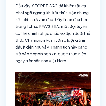
Dẫu vậy, SECRET WAG đã khiến tất cả
phải ngỡ ngàng khi kết thúc trận chung
kết chỉ sau 6 ván đấu. Đây là lần đầu tiên
trong lịch sử FFWS SEA, một đội tuyển
có thể chinh phục chức vô địch dưới thể
thức Champion Rush với số lượng trận
đấu ít đến như vậy. Thành tích này càng
trở nên ý nghĩa hơn khi được thực hiện
ngay trên sân nhà Việt Nam.