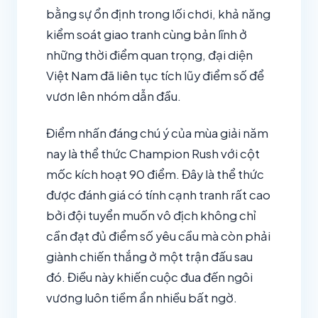
bằng sự ổn định trong lối chơi, khả năng
kiểm soát giao tranh cùng bản lĩnh ở
những thời điểm quan trọng, đại diện
Việt Nam đã liên tục tích lũy điểm số để
vươn lên nhóm dẫn đầu.
Điểm nhấn đáng chú ý của mùa giải năm
nay là thể thức Champion Rush với cột
mốc kích hoạt 90 điểm. Đây là thể thức
được đánh giá có tính cạnh tranh rất cao
bởi đội tuyển muốn vô địch không chỉ
cần đạt đủ điểm số yêu cầu mà còn phải
giành chiến thắng ở một trận đấu sau
đó. Điều này khiến cuộc đua đến ngôi
vương luôn tiềm ẩn nhiều bất ngờ.