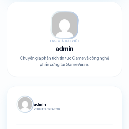
TÁC GIẢ BÀI VIẾT
admin
Chuyên gia phân tích tin tức Game và công nghệ
phần cứng tại GameVerse.
admin
VERIFIED CREATOR