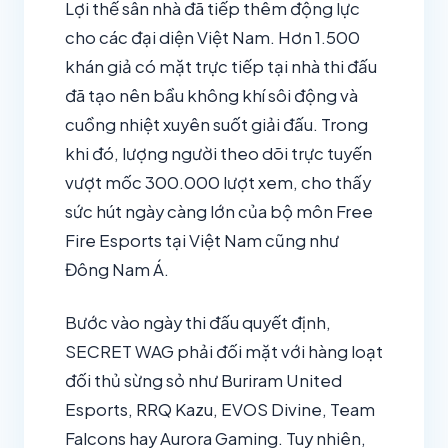
Lợi thế sân nhà đã tiếp thêm động lực
cho các đại diện Việt Nam. Hơn 1.500
khán giả có mặt trực tiếp tại nhà thi đấu
đã tạo nên bầu không khí sôi động và
cuồng nhiệt xuyên suốt giải đấu. Trong
khi đó, lượng người theo dõi trực tuyến
vượt mốc 300.000 lượt xem, cho thấy
sức hút ngày càng lớn của bộ môn Free
Fire Esports tại Việt Nam cũng như
Đông Nam Á.
Bước vào ngày thi đấu quyết định,
SECRET WAG phải đối mặt với hàng loạt
đối thủ sừng sỏ như Buriram United
Esports, RRQ Kazu, EVOS Divine, Team
Falcons hay Aurora Gaming. Tuy nhiên,