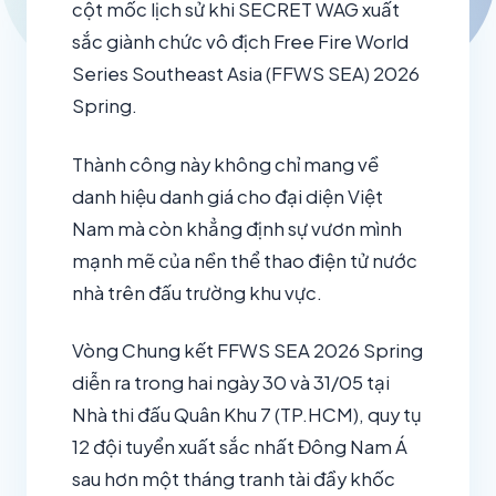
cột mốc lịch sử khi SECRET WAG xuất
sắc giành chức vô địch Free Fire World
Series Southeast Asia (FFWS SEA) 2026
Spring.
Thành công này không chỉ mang về
danh hiệu danh giá cho đại diện Việt
Nam mà còn khẳng định sự vươn mình
mạnh mẽ của nền thể thao điện tử nước
nhà trên đấu trường khu vực.
Vòng Chung kết FFWS SEA 2026 Spring
diễn ra trong hai ngày 30 và 31/05 tại
Nhà thi đấu Quân Khu 7 (TP.HCM), quy tụ
12 đội tuyển xuất sắc nhất Đông Nam Á
sau hơn một tháng tranh tài đầy khốc