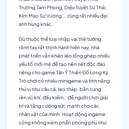
Trương Tam Phong, Diệu Tuyệt Sư Thái,
Kim Mao Sư Vương,… cùng rất nhiều đại
anh hùng khác.
Dù thuộc thể loại nhập vai thẻ tướng
rảnh tay rất thịnh hành hiện nay, nhà
phát triển vẫn khéo léo lồng ghép nhiều
yếu tố mới mẻ để tạo nên nét độc đáo
riêng cho game Tân Ỷ Thiên Đồ Long Ký.
Trò chơi có nhiều minigame và tính năng
thú vị như câu cá, leo tháp, bắn cung,
rèn vũ khí, đấu kiếm… để người chơi giải
trí và tăng cường sức mạnh cho các
nhân vật của mình. Hoạt động ingame
cũng không kém phần phong phú như