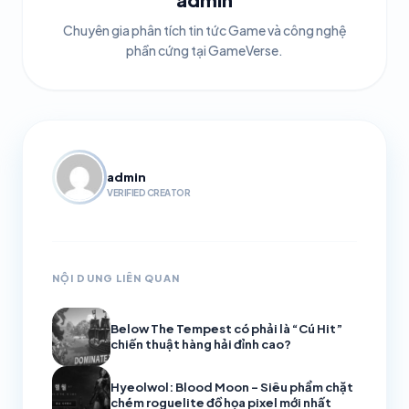
Chuyên gia phân tích tin tức Game và công nghệ
phần cứng tại GameVerse.
admin
VERIFIED CREATOR
NỘI DUNG LIÊN QUAN
Below The Tempest có phải là “Cú Hit”
chiến thuật hàng hải đỉnh cao?
Hyeolwol: Blood Moon – Siêu phẩm chặt
chém roguelite đồ họa pixel mới nhất