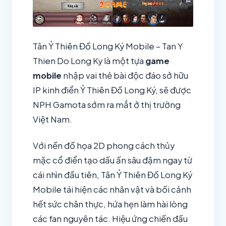
Tân Ỷ Thiên Đồ Long Ký Mobile – Tan Y
Thien Do Long Ky là một tựa
game
mobile
nhập vai thẻ bài độc đáo sở hữu
IP kinh điển Ỷ Thiên Đồ Long Ký, sẽ được
NPH Gamota sớm ra mắt ở thị trường
Việt Nam.
Với nền đồ họa 2D phong cách thủy
mặc cổ điển tạo dấu ấn sâu đậm ngay từ
cái nhìn đầu tiên, Tân Ỷ Thiên Đồ Long Ký
Mobile tái hiện các nhân vật và bối cảnh
hết sức chân thực, hứa hẹn làm hài lòng
các fan nguyên tác. Hiệu ứng chiến đấu