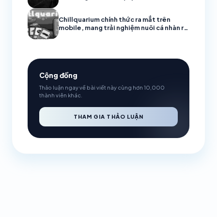
Chillquarium chính thức ra mắt trên
mobile, mang trải nghiệm nuôi cá nhàn rỗi
đầy thư giãn
Cộng đồng
Thảo luận ngay về bài viết này cùng hơn 10,000
thành viên khác.
THAM GIA THẢO LUẬN