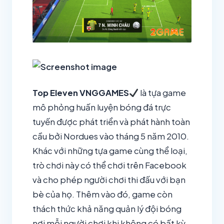
Top Eleven VNGGAMES
là tựa game
mô phỏng huấn luyện bóng đá trực
tuyến được phát triển và phát hành toàn
cầu bởi Nordues vào tháng 5 năm 2010.
Khác với những tựa game cùng thể loại,
trò chơi này có thể chơi trên Facebook
và cho phép người chơi thi đấu với bạn
bè của họ. Thêm vào đó, game còn
thách thức khả năng quản lý đội bóng
nơi mỗi người chơi khi không có bất kỳ