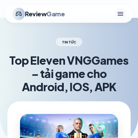
menu
stadia_controller
Review
Game
TIN TỨC
Top Eleven VNGGames
– tải game cho
Android, IOS, APK
schedule
visibility
TH6 02, 2026
1.2K VIEWS