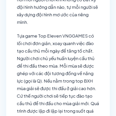
đội hình hướng dẫn nào, tự mỗi người sẽ
xây dựng đội hình mơ ước của riêng
mình.
Tựa game Top Eleven VNGGAMES có
lối chơi đơn giản, xoay quanh việc đào
tạo cầu thủ mỗi ngày để tăng tố chất.
Người chơi chủ yếu huấn luyện cầu thủ
để thi đấu theo mùa. Mỗi mùa sẽ được
ghép với các đội tương đồng về năng
lực (gọi là Q). Nếu nằm trong top BXH
mùa giải sẽ được thi đấu ở giải cao hơn.
Cứ thế người chơi sẽ tiếp tục đào tạo
cầu thủ để thi đấu cho mùa giải mới. Quá
trình được lặp đi lặp lại trong suốt quá