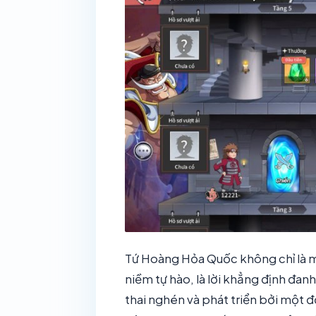
Tứ Hoàng Hỏa Quốc không chỉ là mộ
niềm tự hào, là lời khẳng định đa
thai nghén và phát triển bởi một đ