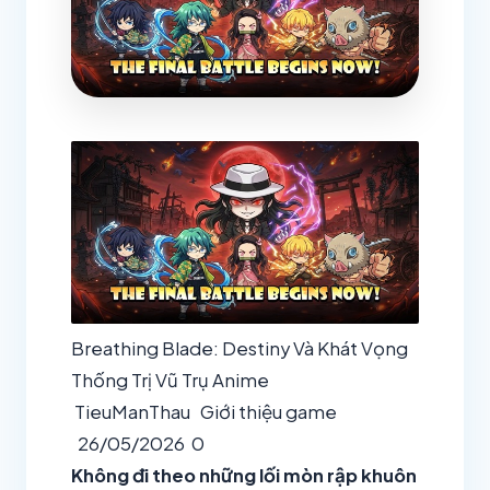
Breathing Blade: Destiny Và Khát Vọng
Thống Trị Vũ Trụ Anime
TieuManThau
Giới thiệu game
26/05/2026
0
Không đi theo những lối mòn rập khuôn