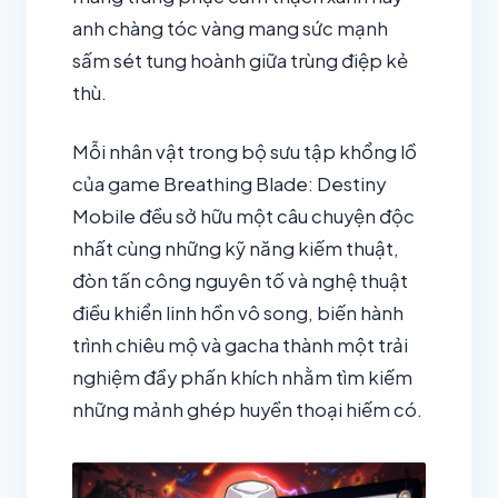
anh chàng tóc vàng mang sức mạnh
sấm sét tung hoành giữa trùng điệp kẻ
thù.
Mỗi nhân vật trong bộ sưu tập khổng lồ
của game Breathing Blade: Destiny
Mobile đều sở hữu một câu chuyện độc
nhất cùng những kỹ năng kiếm thuật,
đòn tấn công nguyên tố và nghệ thuật
điều khiển linh hồn vô song, biến hành
trình chiêu mộ và gacha thành một trải
nghiệm đầy phấn khích nhằm tìm kiếm
những mảnh ghép huyền thoại hiếm có.