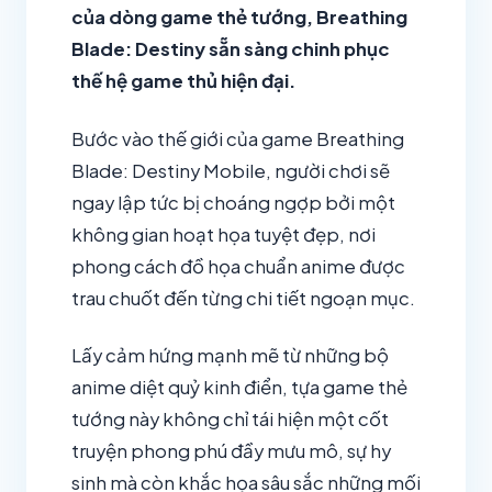
của dòng game thẻ tướng, Breathing
Blade: Destiny sẵn sàng chinh phục
thế hệ game thủ hiện đại.
Bước vào thế giới của game Breathing
Blade: Destiny Mobile, người chơi sẽ
ngay lập tức bị choáng ngợp bởi một
không gian hoạt họa tuyệt đẹp, nơi
phong cách đồ họa chuẩn anime được
trau chuốt đến từng chi tiết ngoạn mục.
Lấy cảm hứng mạnh mẽ từ những bộ
anime diệt quỷ kinh điển, tựa game thẻ
tướng này không chỉ tái hiện một cốt
truyện phong phú đầy mưu mô, sự hy
sinh mà còn khắc họa sâu sắc những mối