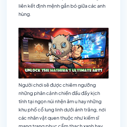
liên kết định mệnh gắn bó giữa các anh
hùng.
Người chơi sẽ được chiêm ngưỡng
những phân cảnh chiến đấu đầy kịch
tính tại ngọn núi nhện âm u hay những
khu phố cổ lung linh dưới ánh trăng, nơi
các nhân vật quen thuộc như kiếm sĩ
mang trang phục cẩm thạch xanh hay