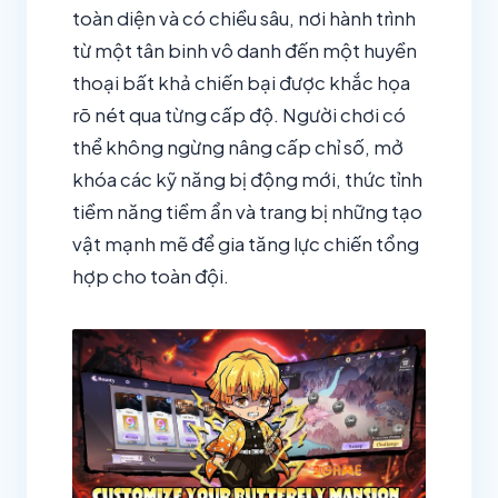
toàn diện và có chiều sâu, nơi hành trình
từ một tân binh vô danh đến một huyền
thoại bất khả chiến bại được khắc họa
rõ nét qua từng cấp độ. Người chơi có
thể không ngừng nâng cấp chỉ số, mở
khóa các kỹ năng bị động mới, thức tỉnh
tiềm năng tiềm ẩn và trang bị những tạo
vật mạnh mẽ để gia tăng lực chiến tổng
hợp cho toàn đội.