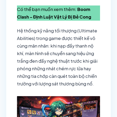
Có thể bạn muốn xem thêm:
Boom
Clash – Định Luật Vật Lý Bị Bẻ Cong
Hệ thống kỹ năng tối thượng (Ultimate
Abilities) trong game được thiết kế vô
cùng mãn nhãn: khi nạp đầy thanh nộ
khí, màn hình sẽ chuyển sang hiệu ứng
trắng đen đầy nghệ thuật trước khi giải
phóng những nhát chém rực lửa hay
những tia chớp càn quét toàn bộ chiến
trường với lượng sát thương bùng nổ.