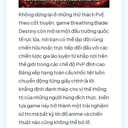
Không dừng lại ở những thử thách PvE
theo cốt truyện, game Breathing Blade:
Destiny còn mở ra một đấu trường quốc
tế rực lửa, nơi bạn có thể lập đội cùng
chiến hữu hoặc trực tiếp đối đầu với các
chiến lược gia lão luyện từ khắp nơi trên
thế giới trong các chế độ PvP đỉnh cao.
Bảng xếp hạng toàn cầu khốc liệt luôn
chuyển động từng giây chính là lời
khẳng định đanh thép cho vị thế thống
trị của những người hùng đích thực, biến
tựa game này trở thành một trải nghiệm
sử thi mà bất kỳ tín đồ anime và chiến
thuật nào cũng không thể bỏ lỡ.