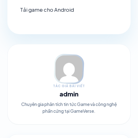
Tải game cho Android
TÁC GIẢ BÀI VIẾT
admin
Chuyên gia phân tích tin tức Game và công nghệ
phần cứng tại GameVerse.