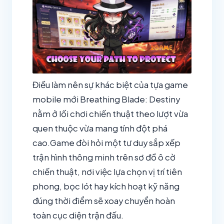
Điều làm nên sự khác biệt của tựa game
mobile mới Breathing Blade: Destiny
nằm ở lối chơi chiến thuật theo lượt vừa
quen thuộc vừa mang tính đột phá
cao.Game đòi hỏi một tư duy sắp xếp
trận hình thông minh trên sơ đồ ô cờ
chiến thuật, nơi việc lựa chọn vị trí tiên
phong, bọc lót hay kích hoạt kỹ năng
đúng thời điểm sẽ xoay chuyển hoàn
toàn cục diện trận đấu.