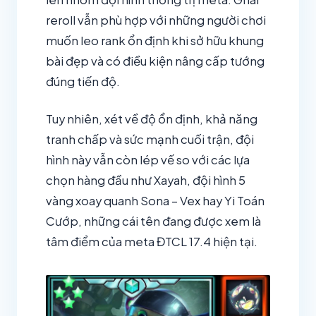
reroll vẫn phù hợp với những người chơi
muốn leo rank ổn định khi sở hữu khung
bài đẹp và có điều kiện nâng cấp tướng
đúng tiến độ.
Tuy nhiên, xét về độ ổn định, khả năng
tranh chấp và sức mạnh cuối trận, đội
hình này vẫn còn lép vế so với các lựa
chọn hàng đầu như Xayah, đội hình 5
vàng xoay quanh Sona – Vex hay Yi Toán
Cướp, những cái tên đang được xem là
tâm điểm của meta ĐTCL 17.4 hiện tại.