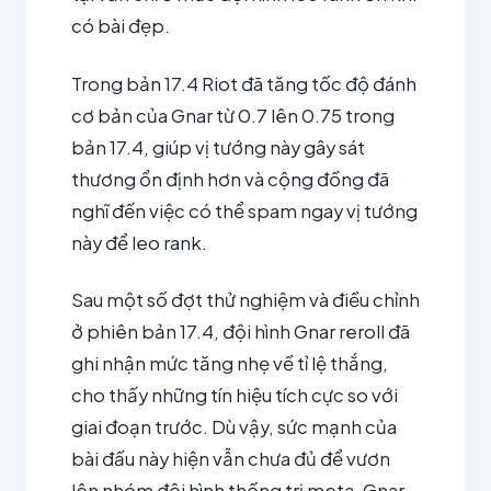
có bài đẹp.
Trong bản 17.4 Riot đã tăng tốc độ đánh
cơ bản của Gnar từ 0.7 lên 0.75 trong
bản 17.4, giúp vị tướng này gây sát
thương ổn định hơn và cộng đồng đã
nghĩ đến việc có thể spam ngay vị tướng
này để leo rank.
Sau một số đợt thử nghiệm và điều chỉnh
ở phiên bản 17.4, đội hình Gnar reroll đã
ghi nhận mức tăng nhẹ về tỉ lệ thắng,
cho thấy những tín hiệu tích cực so với
giai đoạn trước. Dù vậy, sức mạnh của
bài đấu này hiện vẫn chưa đủ để vươn
lên nhóm đội hình thống trị meta. Gnar