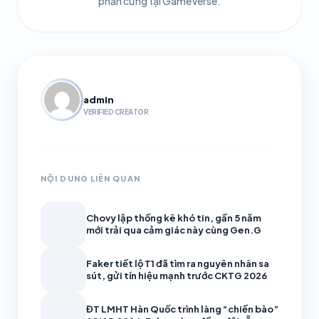
phần cứng tại GameVerse.
admin
VERIFIED CREATOR
NỘI DUNG LIÊN QUAN
Chovy lập thống kê khó tin, gần 5 năm
mới trải qua cảm giác này cùng Gen.G
Faker tiết lộ T1 đã tìm ra nguyên nhân sa
sút, gửi tín hiệu mạnh trước CKTG 2026
ĐT LMHT Hàn Quốc trình làng “chiến bào”