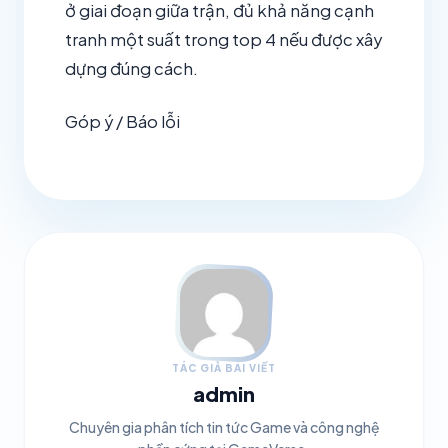
ở giai đoạn giữa trận, đủ khả năng cạnh
tranh một suất trong top 4 nếu được xây
dựng đúng cách.
Góp ý / Báo lỗi
TÁC GIẢ BÀI VIẾT
admin
Chuyên gia phân tích tin tức Game và công nghệ