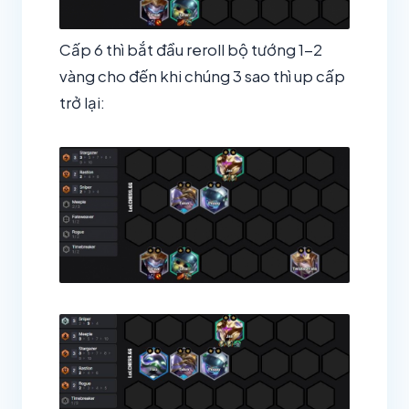
Cấp 6 thì bắt đầu reroll bộ tướng 1-2
vàng cho đến khi chúng 3 sao thì up cấp
trở lại: