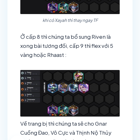
khi có Xayah thì thay ngay TF
Ở cấp 8 thì chúng ta bổ sung Riven là
xong bài tương đối, cấp 9 thì flex với 5
vàng hoặc Rhaast :
Về trang bị thì chúng ta sẽ cho Gnar
Cuồng Đao, Vô Cực và Thịnh Nộ Thủy