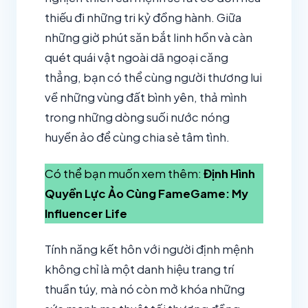
thiếu đi những tri kỷ đồng hành. Giữa
những giờ phút săn bắt linh hồn và càn
quét quái vật ngoài dã ngoại căng
thẳng, bạn có thể cùng người thương lui
về những vùng đất bình yên, thả mình
trong những dòng suối nước nóng
huyền ảo để cùng chia sẻ tâm tình.
Có thể bạn muốn xem thêm:
Định Hình
Quyền Lực Ảo Cùng FameGame: My
Influencer Life
Tính năng kết hôn với người định mệnh
không chỉ là một danh hiệu trang trí
thuần túy, mà nó còn mở khóa những