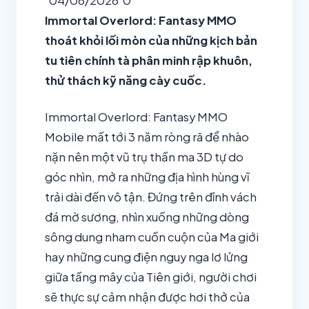
04/06/2026
0
Immortal Overlord: Fantasy MMO
thoát khỏi lối mòn của những kịch bản
tu tiên chính tà phân minh rập khuôn,
thử thách kỹ năng cày cuốc.
Immortal Overlord: Fantasy MMO
Mobile mất tới 3 năm ròng rã để nhào
nặn nên một vũ trụ thần ma 3D tự do
góc nhìn, mở ra những địa hình hùng vĩ
trải dài đến vô tận. Đứng trên đỉnh vách
đá mờ sương, nhìn xuống những dòng
sông dung nham cuồn cuộn của Ma giới
hay những cung điện nguy nga lơ lửng
giữa tầng mây của Tiên giới, người chơi
sẽ thực sự cảm nhận được hơi thở của