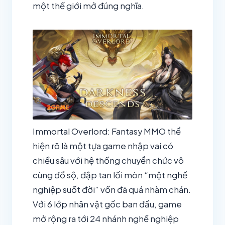
một thế giới mở đúng nghĩa.
Immortal Overlord: Fantasy MMO thể
hiện rõ là một tựa game nhập vai có
chiều sâu với hệ thống chuyển chức vô
cùng đồ sộ, đập tan lối mòn “một nghề
nghiệp suốt đời” vốn đã quá nhàm chán.
Với 6 lớp nhân vật gốc ban đầu, game
mở rộng ra tới 24 nhánh nghề nghiệp