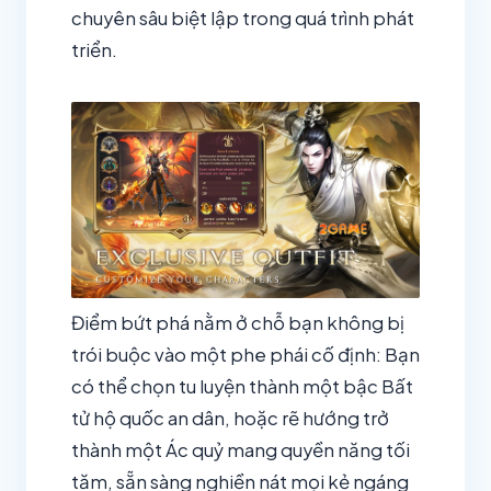
chuyên sâu biệt lập trong quá trình phát
triển.
Điểm bứt phá nằm ở chỗ bạn không bị
trói buộc vào một phe phái cố định: Bạn
có thể chọn tu luyện thành một bậc Bất
tử hộ quốc an dân, hoặc rẽ hướng trở
thành một Ác quỷ mang quyền năng tối
tăm, sẵn sàng nghiền nát mọi kẻ ngáng