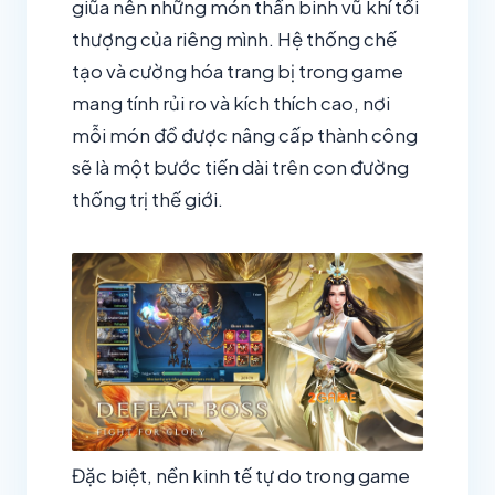
giũa nên những món thần binh vũ khí tối
thượng của riêng mình. Hệ thống chế
tạo và cường hóa trang bị trong game
mang tính rủi ro và kích thích cao, nơi
mỗi món đồ được nâng cấp thành công
sẽ là một bước tiến dài trên con đường
thống trị thế giới.
Đặc biệt, nền kinh tế tự do trong game