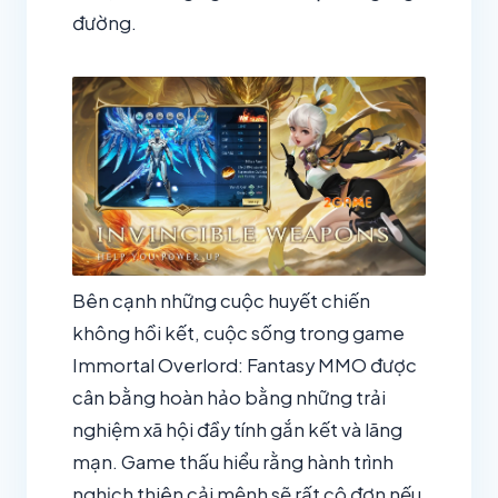
đường.
Bên cạnh những cuộc huyết chiến
không hồi kết, cuộc sống trong game
Immortal Overlord: Fantasy MMO được
cân bằng hoàn hảo bằng những trải
nghiệm xã hội đầy tính gắn kết và lãng
mạn. Game thấu hiểu rằng hành trình
nghịch thiên cải mệnh sẽ rất cô đơn nếu