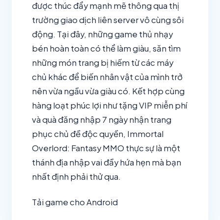
được thúc đẩy mạnh mẽ thông qua thị
trường giao dịch liên server vô cùng sôi
động. Tại đây, những game thủ nhạy
bén hoàn toàn có thể làm giàu, săn tìm
những món trang bị hiếm từ các máy
chủ khác để biến nhân vật của mình trở
nên vừa ngầu vừa giàu có. Kết hợp cùng
hàng loạt phúc lợi như tặng VIP miễn phí
và quà đăng nhập 7 ngày nhận trang
phục chủ đề độc quyền, Immortal
Overlord: Fantasy MMO thực sự là một
thánh địa nhập vai đầy hứa hẹn mà bạn
nhất định phải thử qua.
Tải game cho Android