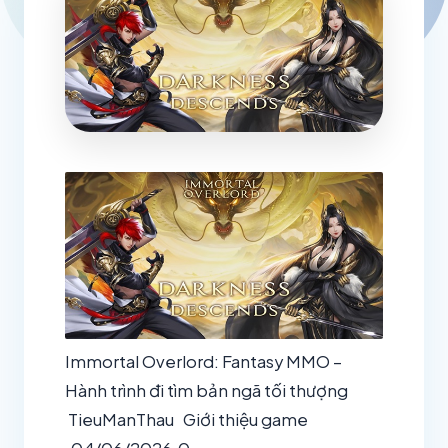
Immortal Overlord: Fantasy MMO –
Hành trình đi tìm bản ngã tối thượng
TieuManThau
Giới thiệu game