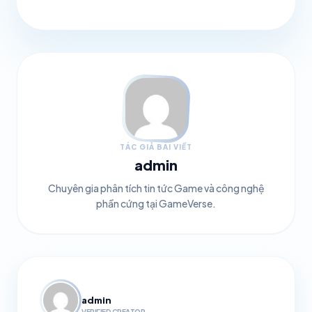
TÁC GIẢ BÀI VIẾT
admin
Chuyên gia phân tích tin tức Game và công nghệ
phần cứng tại GameVerse.
admin
VERIFIED CREATOR