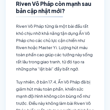
Riven Vô Pháp còn mạnh sau
bản cập nhật mới?
Riven Vô Pháp từng là một bài đấu rất
khó chịu nhờ khả năng tận dụng Ấn Vô
Pháp cho các chủ lực cận chiến như
Riven hoặc Master Yi. Lượng hút máu
toàn phần cao giúp các tướng này sống
rất lâu trong giao tranh, từ đó tạo ra
những pha “lật bài” đầy bất ngờ.
Tuy nhiên, ở bản 17.4, Ấn Vô Pháp đã bị
giảm hút máu toàn phần, khiến sức
mạnh đội hình không còn bùng nổ như
trước. Điều này không làm bài Riven Vô