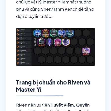
chủ lực vật lý, Master Yi làm sát thương
phụ và dùng Shen/Tahm Kench để tăng
độ lì ở tuyến trước.
Trang bị chuẩn cho Riven và
Master Yi
Riven nên ưu tiên
Huyết Kiếm, Quyền