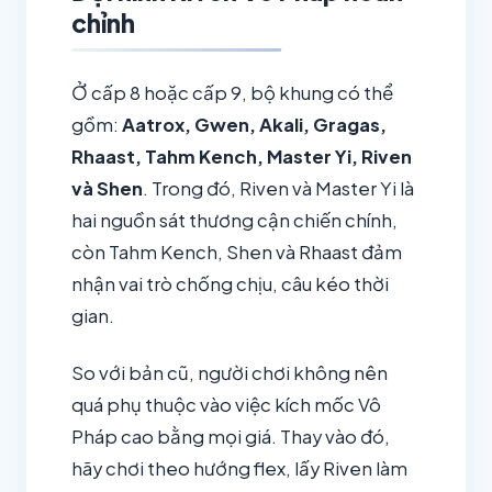
chỉnh
Ở cấp 8 hoặc cấp 9, bộ khung có thể
gồm:
Aatrox, Gwen, Akali, Gragas,
Rhaast, Tahm Kench, Master Yi, Riven
và Shen
. Trong đó, Riven và Master Yi là
hai nguồn sát thương cận chiến chính,
còn Tahm Kench, Shen và Rhaast đảm
nhận vai trò chống chịu, câu kéo thời
gian.
So với bản cũ, người chơi không nên
quá phụ thuộc vào việc kích mốc Vô
Pháp cao bằng mọi giá. Thay vào đó,
hãy chơi theo hướng flex, lấy Riven làm