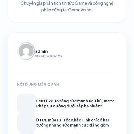
Chuyên gia phân tích tin tức Game và công nghệ
phần cứng tại GameVerse.
admin
VERIFIED CREATOR
NỘI DUNG LIÊN QUAN
LMHT 26.16 tăng sức mạnh Xạ Thủ, meta
Pháp Sư đường dưới sắp hạ nhiệt?
ĐTCL mùa 18: Tộc Khắc Tinh chỉ có hai
tướng nhưng sức mạnh cực đáng gờm