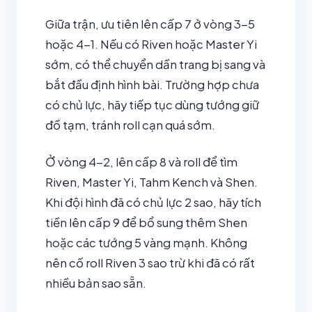
Giữa trận, ưu tiên lên cấp 7 ở vòng 3-5
hoặc 4-1. Nếu có Riven hoặc Master Yi
sớm, có thể chuyển dần trang bị sang và
bắt đầu định hình bài. Trường hợp chưa
có chủ lực, hãy tiếp tục dùng tướng giữ
đồ tạm, tránh roll cạn quá sớm.
Ở vòng 4-2, lên cấp 8 và roll để tìm
Riven, Master Yi, Tahm Kench và Shen.
Khi đội hình đã có chủ lực 2 sao, hãy tích
tiền lên cấp 9 để bổ sung thêm Shen
hoặc các tướng 5 vàng mạnh. Không
nên cố roll Riven 3 sao trừ khi đã có rất
nhiều bản sao sẵn.