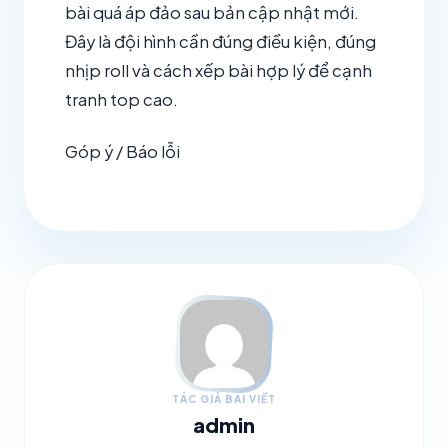
bài quá áp đảo sau bản cập nhật mới.
Đây là đội hình cần đúng điều kiện, đúng
nhịp roll và cách xếp bài hợp lý để cạnh
tranh top cao.
Góp ý / Báo lỗi
TÁC GIẢ BÀI VIẾT
admin