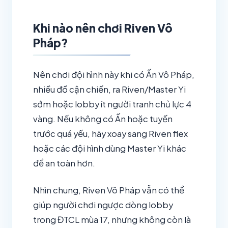
Khi nào nên chơi Riven Vô
Pháp?
Nên chơi đội hình này khi có Ấn Vô Pháp,
nhiều đồ cận chiến, ra Riven/Master Yi
sớm hoặc lobby ít người tranh chủ lực 4
vàng. Nếu không có Ấn hoặc tuyến
trước quá yếu, hãy xoay sang Riven flex
hoặc các đội hình dùng Master Yi khác
để an toàn hơn.
Nhìn chung, Riven Vô Pháp vẫn có thể
giúp người chơi ngược dòng lobby
trong ĐTCL mùa 17, nhưng không còn là