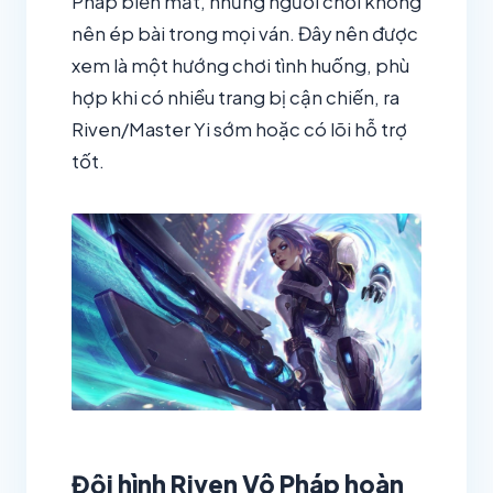
Pháp biến mất, nhưng người chơi không
nên ép bài trong mọi ván. Đây nên được
xem là một hướng chơi tình huống, phù
hợp khi có nhiều trang bị cận chiến, ra
Riven/Master Yi sớm hoặc có lõi hỗ trợ
tốt.
Đội hình Riven Vô Pháp hoàn