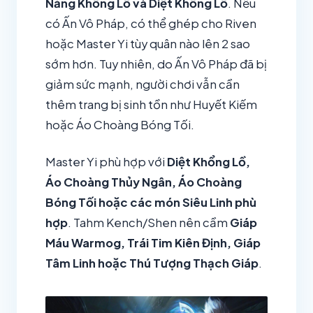
Năng Khổng Lồ và Diệt Khổng Lồ
. Nếu
có Ấn Vô Pháp, có thể ghép cho Riven
hoặc Master Yi tùy quân nào lên 2 sao
sớm hơn. Tuy nhiên, do Ấn Vô Pháp đã bị
giảm sức mạnh, người chơi vẫn cần
thêm trang bị sinh tồn như Huyết Kiếm
hoặc Áo Choàng Bóng Tối.
Master Yi phù hợp với
Diệt Khổng Lồ,
Áo Choàng Thủy Ngân, Áo Choàng
Bóng Tối hoặc các món Siêu Linh phù
hợp
. Tahm Kench/Shen nên cầm
Giáp
Máu Warmog, Trái Tim Kiên Định, Giáp
Tâm Linh hoặc Thú Tượng Thạch Giáp
.