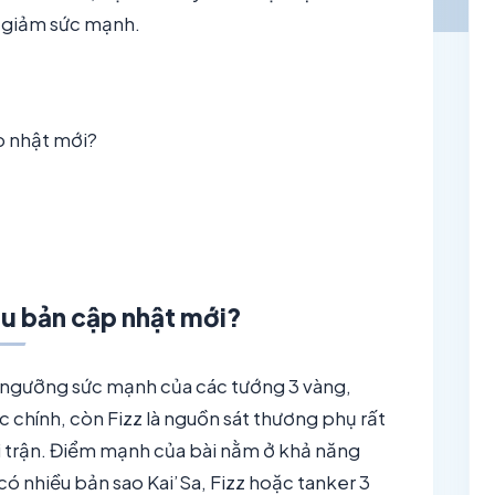
ị giảm sức mạnh.
p nhật mới?
au bản cập nhật mới?
nh ngưỡng sức mạnh của các tướng 3 vàng,
ực chính, còn Fizz là nguồn sát thương phụ rất
ối trận. Điểm mạnh của bài nằm ở khả năng
ó nhiều bản sao Kai’Sa, Fizz hoặc tanker 3