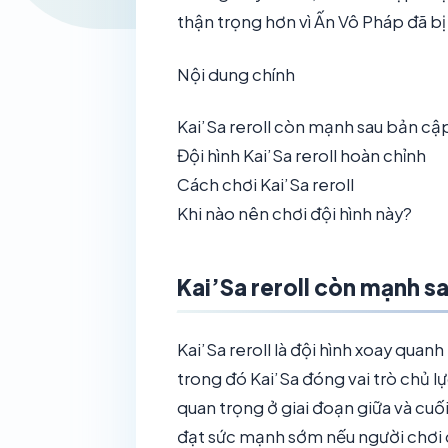
thận trọng hơn vì Ấn Vô Pháp đã b
Nội dung chính
Kai’Sa reroll còn mạnh sau bản cậ
Đội hình Kai’Sa reroll hoàn chỉnh
Cách chơi Kai’Sa reroll
Khi nào nên chơi đội hình này?
Kai’Sa reroll còn mạnh s
Kai’Sa reroll là đội hình xoay qua
trong đó Kai’Sa đóng vai trò chủ l
quan trọng ở giai đoạn giữa và cu
đạt sức mạnh sớm nếu người chơi c