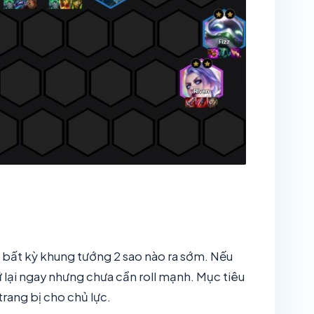
g bất kỳ khung tướng 2 sao nào ra sớm. Nếu
ữ lại ngay nhưng chưa cần roll mạnh. Mục tiêu
 trang bị cho chủ lực.