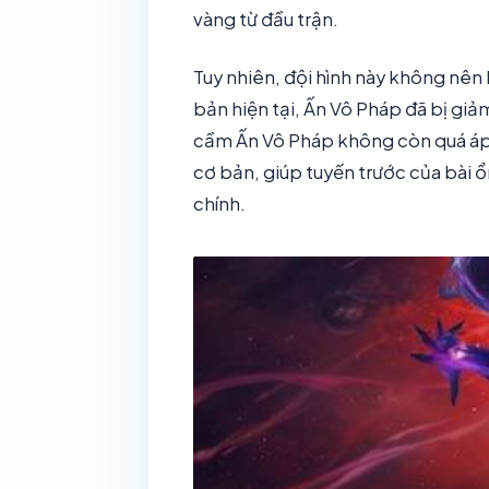
vàng từ đầu trận.
Tuy nhiên, đội hình này không nên b
bản hiện tại, Ấn Vô Pháp đã bị giả
cầm Ấn Vô Pháp không còn quá áp 
cơ bản, giúp tuyến trước của bài 
chính.