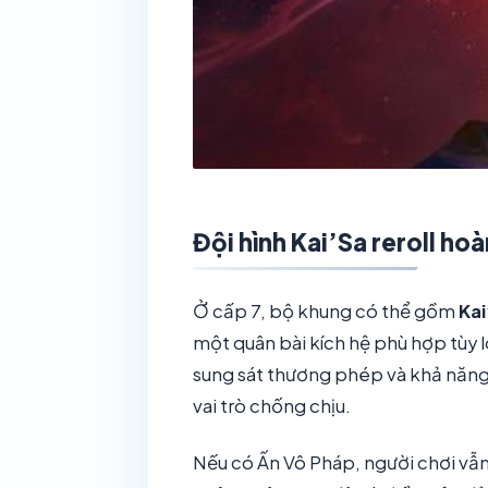
Đội hình Kai’Sa reroll hoà
Ở cấp 7, bộ khung có thể gồm
Kai
một quân bài kích hệ phù hợp tùy l
sung sát thương phép và khả năn
vai trò chống chịu.
Nếu có Ấn Vô Pháp, người chơi vẫn