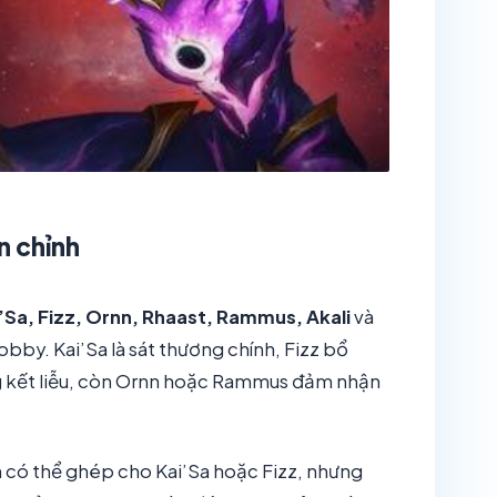
n chỉnh
’Sa, Fizz, Ornn, Rhaast, Rammus, Akali
và
obby. Kai’Sa là sát thương chính, Fizz bổ
g kết liễu, còn Ornn hoặc Rammus đảm nhận
 có thể ghép cho Kai’Sa hoặc Fizz, nhưng