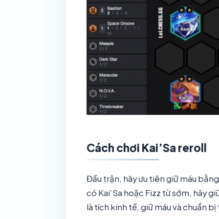
Cách chơi Kai’Sa reroll
Đầu trận, hãy ưu tiên giữ máu bằn
có Kai’Sa hoặc Fizz từ sớm, hãy gi
là tích kinh tế, giữ máu và chuẩn bị