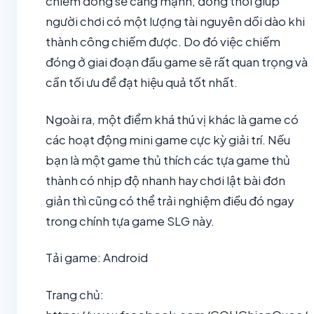
chiếm đóng sẽ càng mạnh, đồng thời giúp
người chơi có một lượng tài nguyên dồi dào khi
thành công chiếm được. Do đó việc chiếm
đóng ở giai đoạn đầu game sẽ rất quan trọng và
cần tối ưu để đạt hiệu quả tốt nhất.
Ngoài ra, một điểm khá thú vị khác là game có
các hoạt động mini game cực kỳ giải trí. Nếu
bạn là một game thủ thích các tựa game thủ
thành có nhịp độ nhanh hay chơi lật bài đơn
giản thì cũng có thể trải nghiệm điều đó ngay
trong chính tựa game SLG này.
Tải game: Android
Trang chủ: