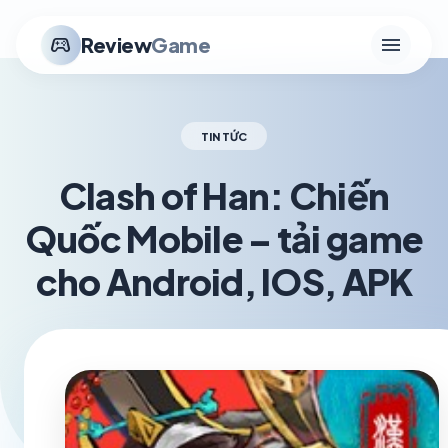
menu
stadia_controller
Review
Game
TIN TỨC
Clash of Han: Chiến
Quốc Mobile – tải game
cho Android, IOS, APK
schedule
visibility
TH6 17, 2026
1.2K VIEWS