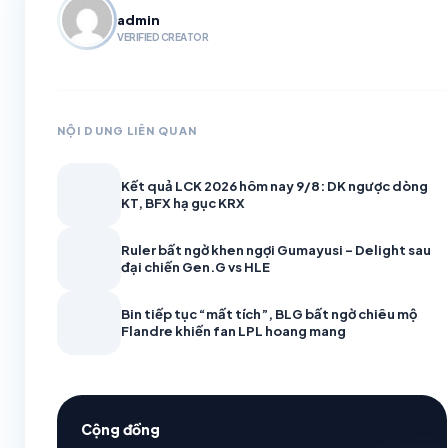
admin
VERIFIED CREATOR
NỘI DUNG LIÊN QUAN
Kết quả LCK 2026 hôm nay 9/8: DK ngược dòng
KT, BFX hạ gục KRX
Ruler bất ngờ khen ngợi Gumayusi – Delight sau
đại chiến Gen.G vs HLE
Bin tiếp tục “mất tích”, BLG bất ngờ chiêu mộ
Flandre khiến fan LPL hoang mang
Cộng đồng