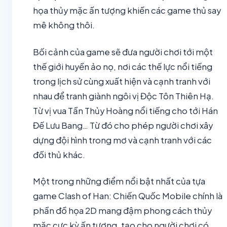
họa thủy mặc ấn tượng khiến các game thủ say
mê không thôi.
Bối cảnh của game sẽ đưa người chơi tới một
thế giới huyền ảo nọ, nơi các thế lực nổi tiếng
trong lịch sử cùng xuất hiện và cạnh tranh với
nhau để tranh giành ngôi vị Độc Tôn Thiên Hạ.
Từ vị vua Tần Thủy Hoàng nổi tiếng cho tới Hán
Đế Lưu Bang… Từ đó cho phép người chơi xây
dựng đội hình trong mơ và cạnh tranh với các
đối thủ khác.
Một trong những điểm nổi bật nhất của tựa
game Clash of Han: Chiến Quốc Mobile chính là
phần đồ họa 2D mang đậm phong cách thủy
mặc cực kỳ ấn tượng, tạo cho người chơi có