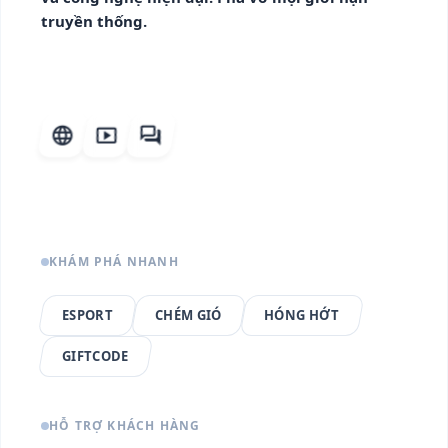
truyền thống.
language
smart_display
forum
KHÁM PHÁ NHANH
ESPORT
CHÉM GIÓ
HÓNG HỚT
GIFTCODE
HỖ TRỢ KHÁCH HÀNG