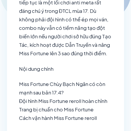
tiếp tục là một lối chơi anti meta rất
đáng chú ý trong ĐTCL mùa 17. Dù
không phải đội hình có thể ép mọi ván,
combo này vẫn có tiềm năng tạo đột
biến lớn nếu người chơi sở hữu đúng Tạo
Tác, kích hoạt được Dẫn Truyền và nâng
Miss Fortune lên 3 sao đúng thời điểm.
Nội dung chính
Miss Fortune Chùy Bạch Ngân có còn
mạnh sau bản 17.4?
Đội hình Miss Fortune reroll hoàn chỉnh
Trang bị chuẩn cho Miss Fortune
Cách vận hành Miss Fortune reroll