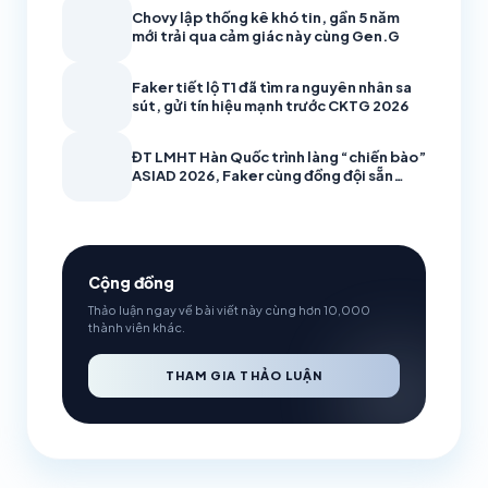
Chovy lập thống kê khó tin, gần 5 năm
mới trải qua cảm giác này cùng Gen.G
Faker tiết lộ T1 đã tìm ra nguyên nhân sa
sút, gửi tín hiệu mạnh trước CKTG 2026
ĐT LMHT Hàn Quốc trình làng “chiến bào”
ASIAD 2026, Faker cùng đồng đội sẵn
sàng bảo vệ HCV
Cộng đồng
Thảo luận ngay về bài viết này cùng hơn 10,000
thành viên khác.
THAM GIA THẢO LUẬN