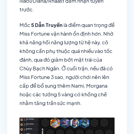
Illaoi/Diana/Rhaast đảm nhận tuyến
trước.
Mốc
5 Dẫn Truyền
là điểm quan trọng để
Miss Fortune vận hành ổn định hơn. Nhờ
khả năng hồi năng lượng từ hệ này, cô
không cần phụ thuộc quá nhiều vào tốc
đánh, qua đó giảm bớt mặt trái của
Chùy Bạch Ngân. Ở cuối trận, nếu đã có
Miss Fortune 3 sao, người chơi nên lên
cấp để bổ sung thêm Nami, Morgana
hoặc các tướng 5 vàng có khống chế
nhằm tăng trần sức mạnh.