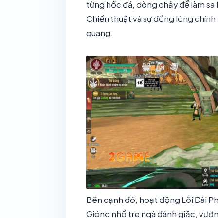
từng hốc đá, dòng chảy để làm sa 
Chiến thuật và sự đồng lòng chính 
quang.
Bên cạnh đó, hoạt động Lôi Đài P
Gióng nhổ tre ngà đánh giặc, vươn