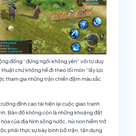
ộng đồng “đứng ngồi không yên” với tư duy
thuật chứ không hề đi theo lối mòn “lấy lực
ược tham gia những trận chiến đậm màu sắc
rường đỉnh cao tái hiện lại cuộc giao tranh
inh. Bản đồ không còn là những khoảng đất
hòa của địa hình sông nước, núi non hiểm trở
c phải thực sự bày binh bố trận, tận dụng