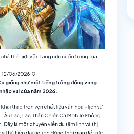
phá thế giới Văn Lang cực cuốn trong tựa
12/06/2026
0
 Ca giống như một tiếng trống đồng vang
 nhập vai của năm 2026.
i thác trọn vẹn chất liệu văn hóa – lịch sử
g – Âu Lạc, Lạc Thần Chiến Ca Mobile không
ần. Đây là một chuyến viễn du tâm linh và thị
me thủ hiện đại ngược dòng thời gian để trực