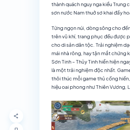
thành quách nguy nga kiểu Trung
sơn nước Nam thuở sơ khai đầy hoa
Từng ngọn núi, dòng sông cho đế
trên vũ khí, trang phục đều được 
cho di sản dân tộc. Trải nghiệm 
mái nhà rông, hay tận mắt chứng k
Sơn Tinh – Thủy Tinh hiển hiện ng
là một trải nghiệm độc nhất. Game
thôi thúc mỗi game thủ cống hiến,
hiệu oai phong như Thiên Vương, 
share