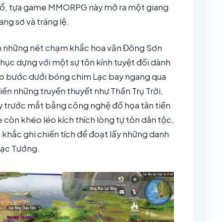
 cổ, tựa game MMORPG này mở ra một giang
ng sơ và tráng lệ.
n những nét chạm khắc hoa văn Đông Sơn
phục dựng với một sự tôn kính tuyệt đối dành
dạo bước dưới bóng chim Lạc bay ngang qua
iến những truyền thuyết như Thần Trụ Trời,
ay trước mắt bằng công nghệ đồ họa tân tiến
 còn khéo léo kích thích lòng tự tôn dân tộc,
 khắc ghi chiến tích để đoạt lấy những danh
Lạc Tướng.