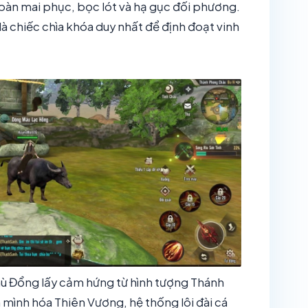
bàn mai phục, bọc lót và hạ gục đối phương.
là chiếc chìa khóa duy nhất để định đoạt vinh
hù Đổng lấy cảm hứng từ hình tượng Thánh
 mình hóa Thiên Vương, hệ thống lôi đài cá