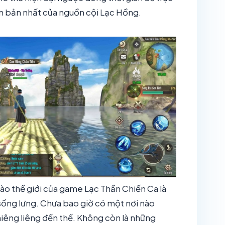
ên bản nhất của nguồn cội Lạc Hồng.
ào thế giới của game Lạc Thần Chiến Ca là
sống lưng. Chưa bao giờ có một nơi nào
hiêng liêng đến thế. Không còn là những