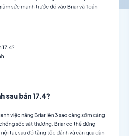
giảm sức mạnh trước đó vào Briar và Toán
 17.4?
nh
h sau bản 17.4?
uanh việc nâng Briar lên 3 sao càng sớm càng
à chống sốc sát thương, Briar có thể đứng
nội tại, sau đó tăng tốc đánh và càn qua dàn