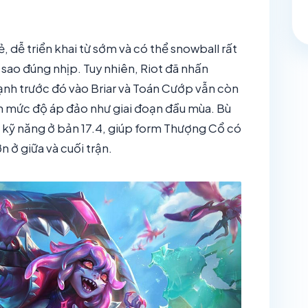
, dễ triển khai từ sớm và có thể snowball rất
3 sao đúng nhịp. Tuy nhiên, Riot đã nhấn
h trước đó vào Briar và Toán Cướp vẫn còn
òn mức độ áp đảo như giai đoạn đầu mùa. Bù
g kỹ năng ở bản 17.4, giúp form Thượng Cổ có
 ở giữa và cuối trận.