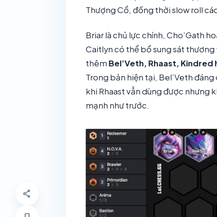
Thượng Cổ, đồng thời slow roll các
Briar là chủ lực chính, Cho’Gath h
Caitlyn có thể bổ sung sát thương 
thêm
Bel’Veth, Rhaast, Kindred
Trong bản hiện tại, Bel’Veth đáng
khi Rhaast vẫn dùng được nhưng k
mạnh như trước.
share