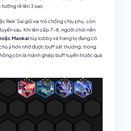
 tướng rẻ lên 3 sao.
oặc Rek’Sai giữ vai trò chống chịu phụ, còn
tuyến sau. Khi lên cấp 7-8, người chơi nên
 hoặc Maokai
tùy lobby và trang bị đang có.
 chú ý hơn nhờ được buff sát thương, trong
hông còn là mảnh ghép buff tuyến trước quá