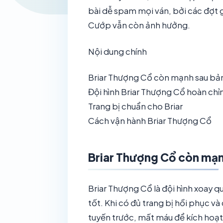
bài dễ spam mọi ván, bởi các đợt 
Cướp vẫn còn ảnh hưởng.
Nội dung chính
Briar Thượng Cổ còn mạnh sau bản
Đội hình Briar Thượng Cổ hoàn chỉ
Trang bị chuẩn cho Briar
Cách vận hành Briar Thượng Cổ
Briar Thượng Cổ còn mạn
Briar Thượng Cổ là đội hình xoay q
tốt. Khi có đủ trang bị hồi phục v
tuyến trước, mất máu để kích hoạt 