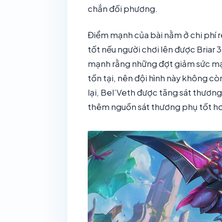
chắn đối phương.
Điểm mạnh của bài nằm ở chi phí rẻ
tốt nếu người chơi lên được Briar 
mạnh rằng những đợt giảm sức mạn
tồn tại, nên đội hình này không c
lại, Bel’Veth được tăng sát thươn
thêm nguồn sát thương phụ tốt hơn