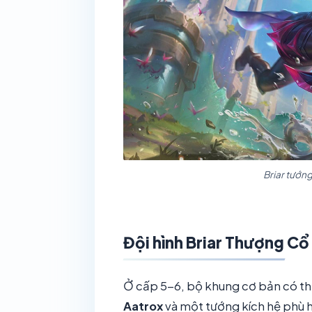
Briar tướng
Đội hình Briar Thượng Cổ
Ở cấp 5-6, bộ khung cơ bản có 
Aatrox
và một tướng kích hệ phù h