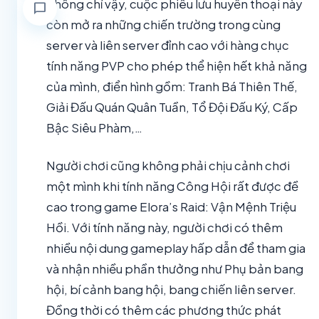
Không chỉ vậy, cuộc phiêu lưu huyền thoại này
chat_bubble
còn mở ra những chiến trường trong cùng
server và liên server đỉnh cao với hàng chục
tính năng PVP cho phép thể hiện hết khả năng
của mình, điển hình gồm: Tranh Bá Thiên Thế,
Giải Đấu Quán Quân Tuần, Tổ Đội Đấu Ký, Cấp
Bậc Siêu Phàm,…
Người chơi cũng không phải chịu cảnh chơi
một mình khi tính năng Công Hội rất được đề
cao trong game Elora’s Raid: Vận Mệnh Triệu
Hồi. Với tính năng này, người chơi có thêm
nhiều nội dung gameplay hấp dẫn để tham gia
và nhận nhiều phần thưởng như Phụ bản bang
hội, bí cảnh bang hội, bang chiến liên server.
Đồng thời có thêm các phương thức phát