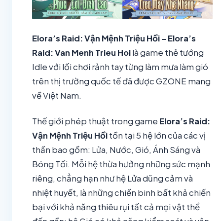
Elora’s Raid: Vận Mệnh Triệu Hồi – Elora’s
Raid: Van Menh Trieu Hoi
là game thẻ tướng
Idle với lối chơi rảnh tay từng làm mưa làm gió
trên thị trường quốc tế đã được GZONE mang
về Việt Nam.
Thế giới phép thuật trong game
Elora’s Raid:
Vận Mệnh Triệu Hồi
tồn tại 5 hệ lớn của các vị
thần bao gồm: Lửa, Nước, Gió, Ánh Sáng và
Bóng Tối. Mỗi hệ thừa hưởng những sức mạnh
riêng, chẳng hạn như hệ Lửa dũng cảm và
nhiệt huyết, là những chiến binh bất khả chiến
bại với khả năng thiêu rụi tất cả mọi vật thể