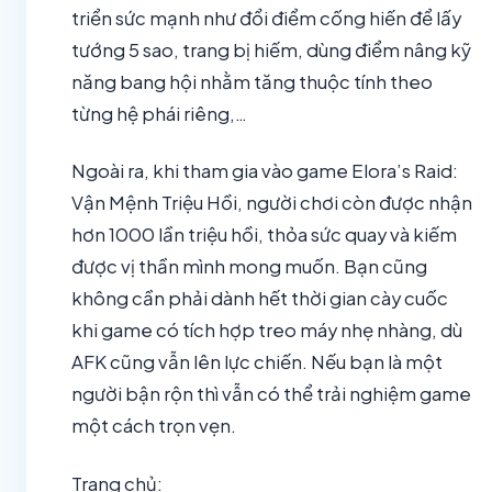
triển sức mạnh như đổi điểm cống hiến để lấy
tướng 5 sao, trang bị hiếm, dùng điểm nâng kỹ
năng bang hội nhằm tăng thuộc tính theo
từng hệ phái riêng,…
Ngoài ra, khi tham gia vào game Elora’s Raid:
Vận Mệnh Triệu Hồi, người chơi còn được nhận
hơn 1000 lần triệu hồi, thỏa sức quay và kiếm
được vị thần mình mong muốn. Bạn cũng
không cần phải dành hết thời gian cày cuốc
khi game có tích hợp treo máy nhẹ nhàng, dù
AFK cũng vẫn lên lực chiến. Nếu bạn là một
người bận rộn thì vẫn có thể trải nghiệm game
một cách trọn vẹn.
Trang chủ: