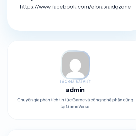
https://www.facebook.com/elorasraidgzone
TÁC GIẢ BÀI VIẾT
admin
Chuyên gia phân tích tin tức Game và công nghệ phần cứng
tại GameVerse.