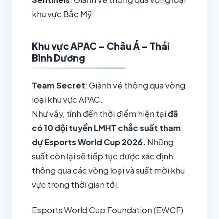
khu vực Bắc Mỹ.
Khu vực APAC – Châu Á – Thái
Bình Dương
Team Secret
: Giành vé thông qua vòng
loại khu vực APAC.
Như vậy, tính đến thời điểm hiện tại
đã
có 10 đội tuyển LMHT chắc suất tham
dự Esports World Cup 2026.
Những
suất còn lại sẽ tiếp tục được xác định
thông qua các vòng loại và suất mời khu
vực trong thời gian tới.
Esports World Cup Foundation (EWCF)