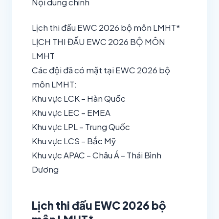
Nội dung chính
Lịch thi đấu EWC 2026 bộ môn LMHT*
LỊCH THI ĐẤU EWC 2026 BỘ MÔN
LMHT
Các đội đã có mặt tại EWC 2026 bộ
môn LMHT:
Khu vực LCK – Hàn Quốc
Khu vực LEC – EMEA
Khu vực LPL – Trung Quốc
Khu vực LCS – Bắc Mỹ
Khu vực APAC – Châu Á – Thái Bình
Dương
Lịch thi đấu EWC 2026 bộ