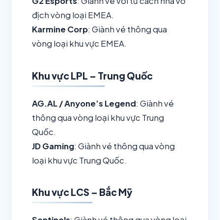
G2 Esports
: Giành vé với tư cách nhà vô
địch vòng loại EMEA.
Karmine Corp
: Giành vé thông qua
vòng loại khu vực EMEA.
Khu vực LPL – Trung Quốc
AG.AL / Anyone’s Legend
: Giành vé
thông qua vòng loại khu vực Trung
Quốc.
JD Gaming
: Giành vé thông qua vòng
loại khu vực Trung Quốc.
Khu vực LCS – Bắc Mỹ
Sentinels
: Giành vé thông qua vòng loại