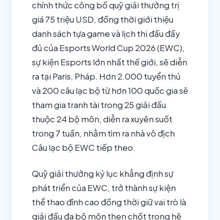
chính thức công bố quỹ giải thưởng trị
giá 75 triệu USD, đồng thời giới thiệu
danh sách tựa game và lịch thi đấu đầy
đủ của Esports World Cup 2026 (EWC),
sự kiện Esports lớn nhất thế giới, sẽ diễn
ra tại Paris, Pháp. Hơn 2.000 tuyển thủ
và 200 câu lạc bộ từ hơn 100 quốc gia sẽ
tham gia tranh tài trong 25 giải đấu
thuộc 24 bộ môn, diễn ra xuyên suốt
trong 7 tuần, nhằm tìm ra nhà vô địch
Câu lạc bộ EWC tiếp theo.
Quỹ giải thưởng kỷ lục khẳng định sự
phát triển của EWC, trở thành sự kiện
thể thao đỉnh cao đồng thời giữ vai trò là
giải đấu đa bộ môn then chốt trong hệ