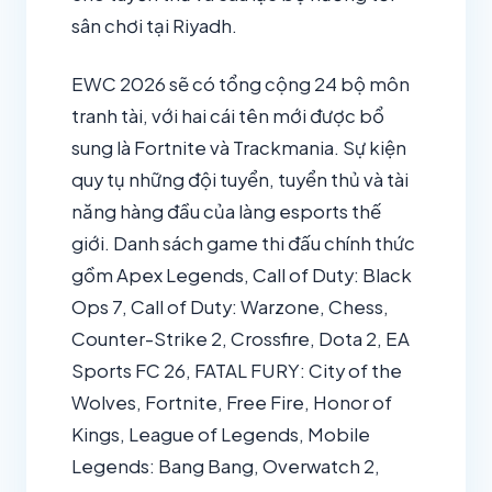
sân chơi tại Riyadh.
EWC 2026 sẽ có tổng cộng 24 bộ môn
tranh tài, với hai cái tên mới được bổ
sung là Fortnite và Trackmania. Sự kiện
quy tụ những đội tuyển, tuyển thủ và tài
năng hàng đầu của làng esports thế
giới. Danh sách game thi đấu chính thức
gồm Apex Legends, Call of Duty: Black
Ops 7, Call of Duty: Warzone, Chess,
Counter-Strike 2, Crossfire, Dota 2, EA
Sports FC 26, FATAL FURY: City of the
Wolves, Fortnite, Free Fire, Honor of
Kings, League of Legends, Mobile
Legends: Bang Bang, Overwatch 2,