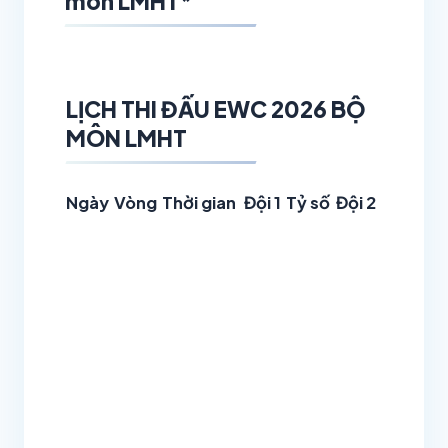
môn LMHT*
LỊCH THI ĐẤU EWC 2026 BỘ
MÔN LMHT
Ngày
Vòng
Thời gian
Đội 1
Tỷ số
Đội 2