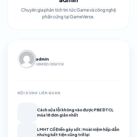
Chuyên gia phân tích tin tức Game và công nghệ
phần cứng tại GameVerse.
admin
VERIFIED CREATOR
NỘI DUNG LIÊN QUAN
Cách sửa lỗi không vào được PBE ĐTCL
mùa 18 đơn giản nhất
LMHT Cổ Điển gây sốt: Hoài niệm hấp dẫn
nhưng bất tiện cũng trở lại