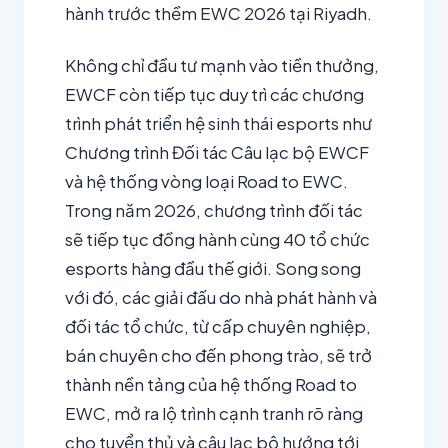
hành trước thềm EWC 2026 tại Riyadh.
Không chỉ đầu tư mạnh vào tiền thưởng,
EWCF còn tiếp tục duy trì các chương
trình phát triển hệ sinh thái esports như
Chương trình Đối tác Câu lạc bộ EWCF
và hệ thống vòng loại Road to EWC.
Trong năm 2026, chương trình đối tác
sẽ tiếp tục đồng hành cùng 40 tổ chức
esports hàng đầu thế giới. Song song
với đó, các giải đấu do nhà phát hành và
đối tác tổ chức, từ cấp chuyên nghiệp,
bán chuyên cho đến phong trào, sẽ trở
thành nền tảng của hệ thống Road to
EWC, mở ra lộ trình cạnh tranh rõ ràng
cho tuyển thủ và câu lạc bộ hướng tới