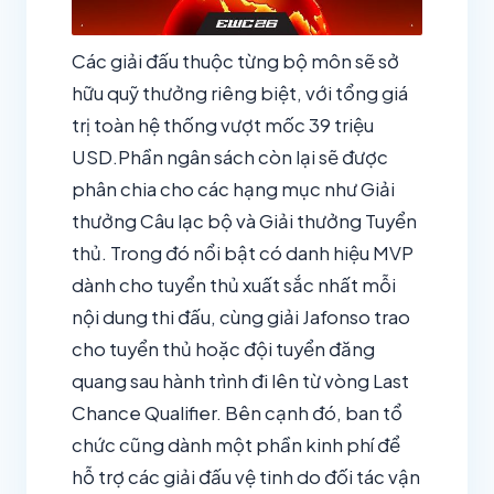
Các giải đấu thuộc từng bộ môn sẽ sở
hữu quỹ thưởng riêng biệt, với tổng giá
trị toàn hệ thống vượt mốc 39 triệu
USD.Phần ngân sách còn lại sẽ được
phân chia cho các hạng mục như Giải
thưởng Câu lạc bộ và Giải thưởng Tuyển
thủ. Trong đó nổi bật có danh hiệu MVP
dành cho tuyển thủ xuất sắc nhất mỗi
nội dung thi đấu, cùng giải Jafonso trao
cho tuyển thủ hoặc đội tuyển đăng
quang sau hành trình đi lên từ vòng Last
Chance Qualifier. Bên cạnh đó, ban tổ
chức cũng dành một phần kinh phí để
hỗ trợ các giải đấu vệ tinh do đối tác vận