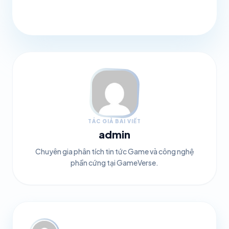
TÁC GIẢ BÀI VIẾT
admin
Chuyên gia phân tích tin tức Game và công nghệ
phần cứng tại GameVerse.