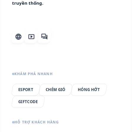
truyền thống.
language
smart_display
forum
KHÁM PHÁ NHANH
ESPORT
CHÉM GIÓ
HÓNG HỚT
GIFTCODE
HỖ TRỢ KHÁCH HÀNG