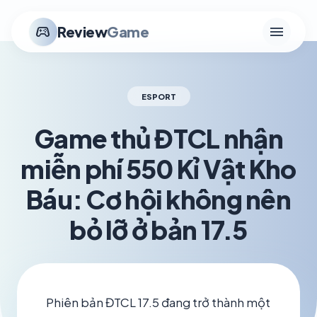
menu
stadia_controller
Review
Game
ESPORT
Game thủ ĐTCL nhận
miễn phí 550 Kỉ Vật Kho
Báu: Cơ hội không nên
bỏ lỡ ở bản 17.5
schedule
visibility
TH6 23, 2026
1.2K VIEWS
Phiên bản ĐTCL 17.5 đang trở thành một