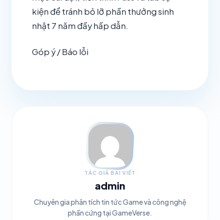
kiện để tránh bỏ lỡ phần thưởng sinh
nhật 7 năm đầy hấp dẫn.
Góp ý / Báo lỗi
TÁC GIẢ BÀI VIẾT
admin
Chuyên gia phân tích tin tức Game và công nghệ
phần cứng tại GameVerse.