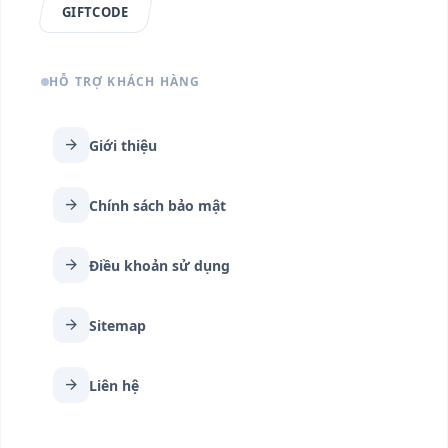
GIFTCODE
HỖ TRỢ KHÁCH HÀNG
arrow_forward
Giới thiệu
arrow_forward
Chính sách bảo mật
arrow_forward
Điều khoản sử dụng
arrow_forward
Sitemap
arrow_forward
Liên hệ