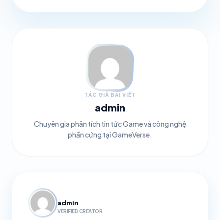
TÁC GIẢ BÀI VIẾT
admin
Chuyên gia phân tích tin tức Game và công nghệ
phần cứng tại GameVerse.
admin
VERIFIED CREATOR