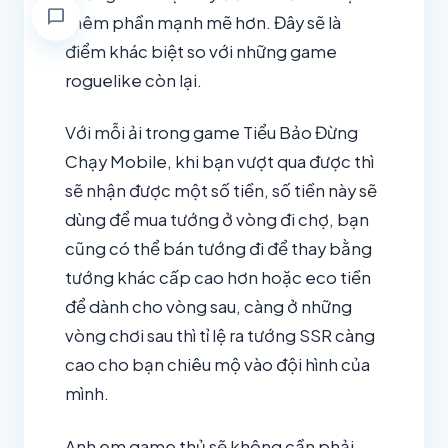
chat_bubble
thêm phần mạnh mẽ hơn. Đây sẽ là
điểm khác biệt so với những game
roguelike còn lại.
Với mỗi ải trong game Tiểu Bảo Đừng
Chạy Mobile, khi bạn vượt qua được thì
sẽ nhận được một số tiền, số tiền này sẽ
dùng để mua tướng ở vòng đi chợ, bạn
cũng có thể bán tướng đi để thay bằng
tướng khác cấp cao hơn hoặc eco tiền
để dành cho vòng sau, càng ở những
vòng chơi sau thì tỉ lệ ra tướng SSR càng
cao cho bạn chiêu mộ vào đội hình của
mình.
Anh em game thủ sẽ không cần phải