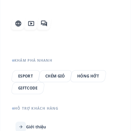
language
smart_display
forum
KHÁM PHÁ NHANH
ESPORT
CHÉM GIÓ
HÓNG HỚT
GIFTCODE
HỖ TRỢ KHÁCH HÀNG
arrow_forward
Giới thiệu