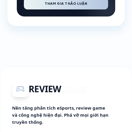
THAM GIA THẢO LUẬN
REVIEW
GAME
sports_esports
Nền tảng phân tích eSports, review game
và công nghệ hiện đại. Phá vỡ mọi giới hạn
truyền thống.