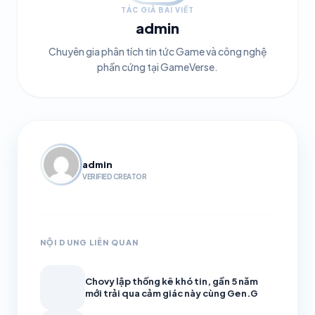
TÁC GIẢ BÀI VIẾT
admin
Chuyên gia phân tích tin tức Game và công nghệ
phần cứng tại GameVerse.
admin
VERIFIED CREATOR
NỘI DUNG LIÊN QUAN
Chovy lập thống kê khó tin, gần 5 năm
mới trải qua cảm giác này cùng Gen.G