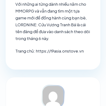
Với những ai từng dành nhiều năm cho
MMORPG và vẫn đang tìm một tựa
game mới để đồng hành cùng bạn bè,
LORDNINE: Cửu Vương Tranh Bá là cái
tên đáng để đưa vào danh sách theo dõi
trong tháng 6 này.
Trang chủ: https://l9asia.onstove.vn