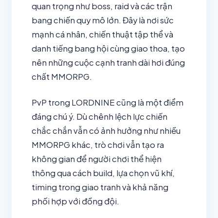
quan trọng như boss, raid và các trận
bang chiến quy mô lớn. Đây là nơi sức
mạnh cá nhân, chiến thuật tập thể và
danh tiếng bang hội cùng giao thoa, tạo
nên những cuộc cạnh tranh dài hơi đúng
chất MMORPG.
PvP trong LORDNINE cũng là một điểm
đáng chú ý. Dù chênh lệch lực chiến
chắc chắn vẫn có ảnh hưởng như nhiều
MMORPG khác, trò chơi vẫn tạo ra
không gian để người chơi thể hiện
thông qua cách build, lựa chọn vũ khí,
timing trong giao tranh và khả năng
phối hợp với đồng đội.