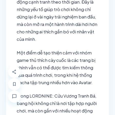
động cạnh tranh theo thời gian. Đây là
những yếu tố giúp trò chơi không chỉ
dừng lại ở vài ngày trải nghiệm ban đầu,
mà còn mở ra một hành trình dài hơi hơn
cho những ai thích gắn bó với nhân vật
của mình.
Một điểm dễ tạo thiện cảm với nhóm
game thủ thích cày cuốc là các trang bị
chính vẫn có thể được tìm kiếm thông
share
qua quá trình chơi, trong khi hệ thống
gacha tập trung nhiều hơn vào Avatar.
bookmark
Trong LORDNINE: Cửu Vương Tranh Bá,
chat_bubble
bang hội không chỉ là nơi tập hợp người
chơi, mà còn gắn với nhiều hoạt động