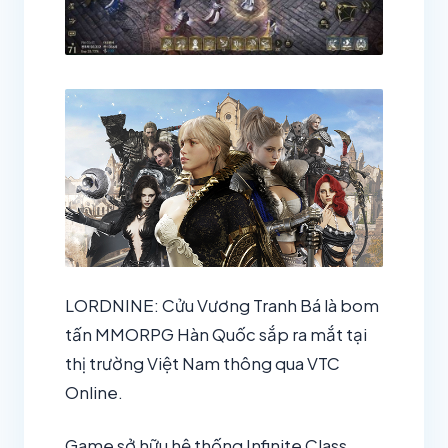
LORDNINE: Cửu Vương Tranh Bá là bom
tấn MMORPG Hàn Quốc sắp ra mắt tại
thị trường Việt Nam thông qua VTC
Online.
Game sở hữu hệ thống Infinite Class,