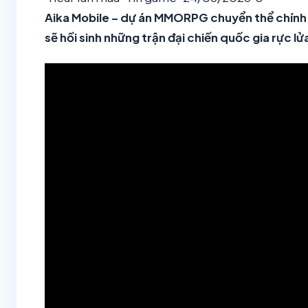
Aika Mobile – dự án MMORPG chuyển thể chính
sẽ hồi sinh những trận đại chiến quốc gia rực lử