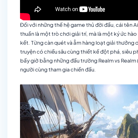
Đối với những thế hệ game thủ đời đầu, cái tên
thuần là một trò chơi giải trí, mà là một ký ức h
kết. Từng càn quét và ẵm hàng loạt giải thưởng
truyện có chiều sâu cùng thiết kế đột phá, siêu
bấy giờ bằng những đấu trường Realm vs Realm 
người cùng tham gia chiến đấu.