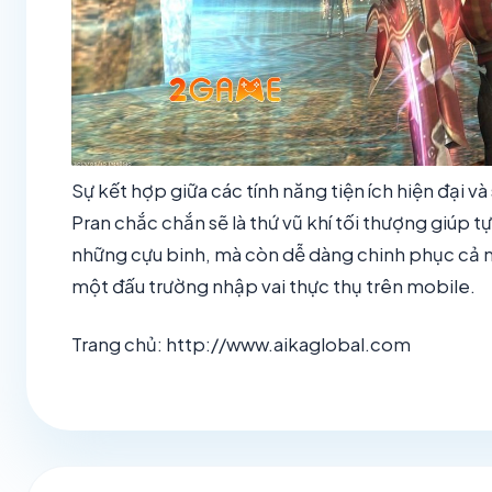
Sự kết hợp giữa các tính năng tiện ích hiện đại 
Pran chắc chắn sẽ là thứ vũ khí tối thượng giúp 
những cựu binh, mà còn dễ dàng chinh phục cả 
một đấu trường nhập vai thực thụ trên mobile.
Trang chủ: http://www.aikaglobal.com