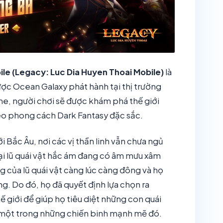
le (Legacy: Luc Dia Huyen Thoai Mobile)
là
 Ocean Galaxy phát hành tại thị trường
e, người chơi sẽ được khám phá thế giới
eo phong cách Dark Fantasy đặc sắc.
i Bắc Âu, nơi các vị thần linh vẫn chưa ngủ
ại lũ quái vật hắc ám đang có âm mưu xâm
ng của lũ quái vật càng lúc càng đông và họ
. Do đó, họ đã quyết định lựa chọn ra
 giới để giúp họ tiêu diệt những con quái
là một trong những chiến binh mạnh mẽ đó.