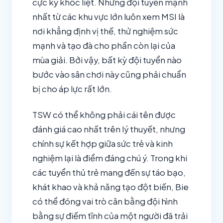
cực kỳ khốc liệt. Những đội tuyển mạnh
nhất từ các khu vực lớn luôn xem MSI là
nơi khẳng định vị thế, thử nghiệm sức
mạnh và tạo đà cho phần còn lại của
mùa giải. Bởi vậy, bất kỳ đội tuyển nào
bước vào sân chơi này cũng phải chuẩn
bị cho áp lực rất lớn.
TSW có thể không phải cái tên được
đánh giá cao nhất trên lý thuyết, nhưng
chính sự kết hợp giữa sức trẻ và kinh
nghiệm lại là điểm đáng chú ý. Trong khi
các tuyển thủ trẻ mang đến sự táo bạo,
khát khao và khả năng tạo đột biến, Bie
có thể đóng vai trò cân bằng đội hình
bằng sự điềm tĩnh của một người đã trải