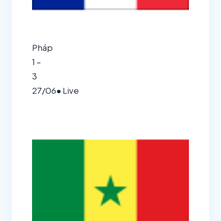
Pháp
1 –
3
27/06
● Live