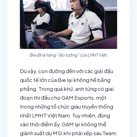
Bie đã là hàng “lão tướng” của LMHT Việt.
Dù vậy, con đường đến với các giải đấu
quốc tế lớn của Bie lại không hề bằng
phẳng. Trong quá khứ, anh từng có giai
đoạn thi đấu cho GAM Esports, một
trong những tổ chức giàu truyền thống
nhất LMHT Việt Nam. Tuy nhiên, đúng
vào thời điểm ấy, GAM lại không thể
giành suất dự MSI khi phải xếp sau Team