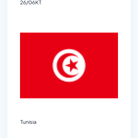
26/06
KT
Tunisia