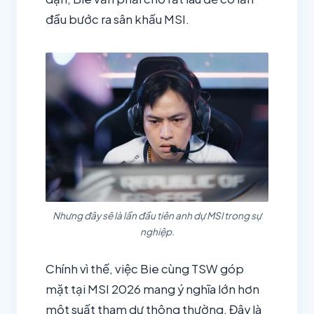
đầu bước ra sân khấu MSI.
Nhưng đây sẽ là lần đầu tiên anh dự MSI trong sự
nghiệp.
Chính vì thế, việc Bie cùng TSW góp
mặt tại MSI 2026 mang ý nghĩa lớn hơn
một suất tham dự thông thường. Đây là