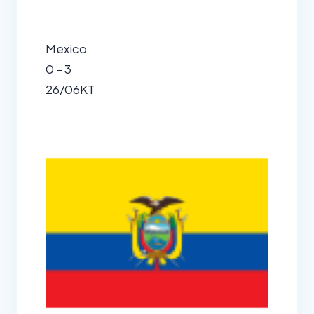
Mexico
0 – 3
26/06
KT