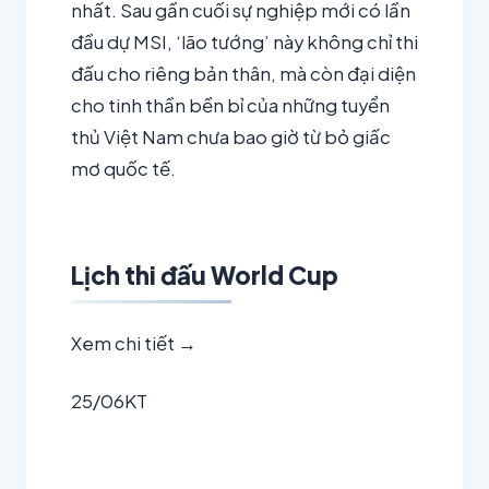
nhất. Sau gần cuối sự nghiệp mới có lần
đầu dự MSI, ‘lão tướng’ này không chỉ thi
đấu cho riêng bản thân, mà còn đại diện
cho tinh thần bền bỉ của những tuyển
thủ Việt Nam chưa bao giờ từ bỏ giấc
mơ quốc tế.
Lịch thi đấu World Cup
Xem chi tiết →
25/06
KT