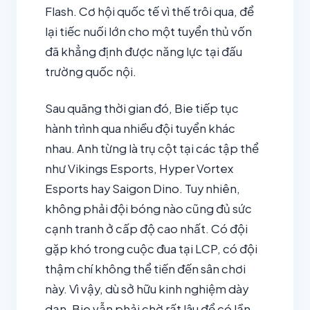
Flash. Cơ hội quốc tế vì thế trôi qua, để
lại tiếc nuối lớn cho một tuyển thủ vốn
đã khẳng định được năng lực tại đấu
trường quốc nội.
Sau quãng thời gian đó, Bie tiếp tục
hành trình qua nhiều đội tuyển khác
nhau. Anh từng là trụ cột tại các tập thể
như Vikings Esports, Hyper Vortex
Esports hay Saigon Dino. Tuy nhiên,
không phải đội bóng nào cũng đủ sức
cạnh tranh ở cấp độ cao nhất. Có đội
gặp khó trong cuộc đua tại LCP, có đội
thậm chí không thể tiến đến sân chơi
này. Vì vậy, dù sở hữu kinh nghiệm dày
dạn, Bie vẫn phải chờ rất lâu để có lần