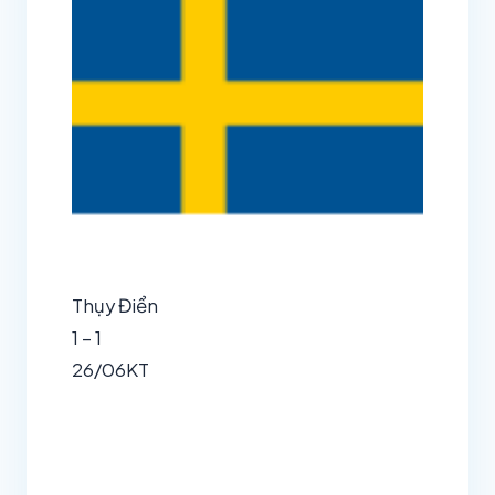
Thụy Điển
1 – 1
26/06
KT