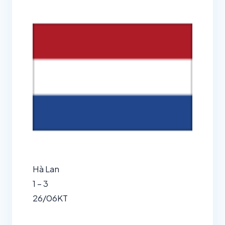
Hà Lan
1 – 3
26/06
KT