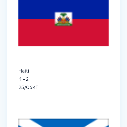
Haiti
4 – 2
25/06
KT