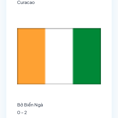
Curacao
Bờ Biển Ngà
0 – 2