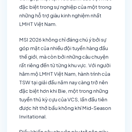
đặc biệt trong sự nghiệp của một trong
những hỗ trợ giàu kinh nghiệm nhất
LMHT Việt Nam.
MSI 2026 không chỉ đáng chú ý bởi sự
góp mặt của nhiều đội tuyển hàng đầu
thế giới, mà còn bởi những câu chuyện
rất riêng đến từ từng khu vực. Với người
hâm mộ LMHT Việt Nam, hành trình của
TSW tại giải đấu năm nay càng trở nên
đặc biệt hơn khi Bie, một trong những
tuyển thủ kỳ cựu của VCS, lần đầu tiên
được hít thở bầu không khí Mid-Season
Invitational.
Điều khiến câu chuyện này trở nên giàu