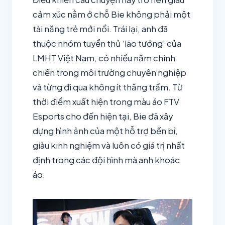
cảm xúc nằm ở chỗ Bie không phải một
tài năng trẻ mới nổi. Trái lại, anh đã
thuộc nhóm tuyển thủ ‘lão tướng’ của
LMHT Việt Nam, có nhiều năm chinh
chiến trong môi trường chuyên nghiệp
và từng đi qua không ít thăng trầm. Từ
thời điểm xuất hiện trong màu áo FTV
Esports cho đến hiện tại, Bie đã xây
dựng hình ảnh của một hỗ trợ bền bỉ,
giàu kinh nghiệm và luôn có giá trị nhất
định trong các đội hình mà anh khoác
áo.