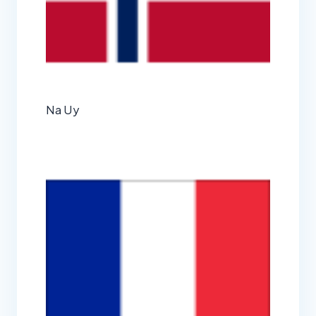
Na Uy