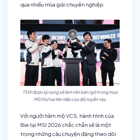
qua nhiều mùa giải chuyên nghiệp.
TSW được kỳ vọng sẽ làm nên bát ngờ trong mùa
MSI thứ hai liên tiếp của đội tuyển này.
Với người hâm mộ VCS, hành trình của
Bie tại MSI 2026 chắc chắn sẽ là một
trong những câu chuyện đáng theo dõi