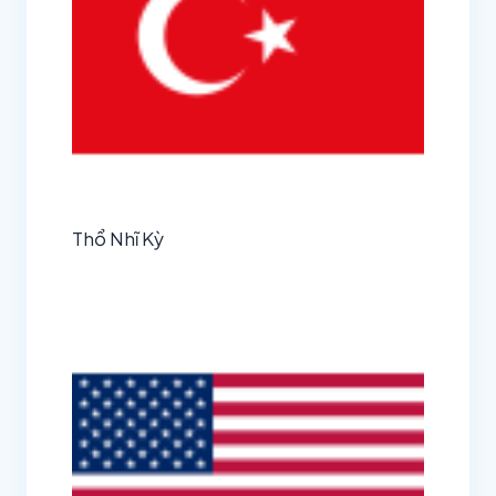
Thổ Nhĩ Kỳ