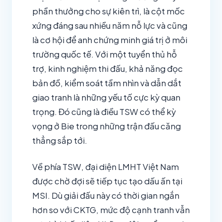
phần thưởng cho sự kiên trì, là cột mốc
xứng đáng sau nhiều năm nỗ lực và cũng
là cơ hội để anh chứng minh giá trị ở môi
trường quốc tế. Với một tuyển thủ hỗ
trợ, kinh nghiệm thi đấu, khả năng đọc
bản đồ, kiểm soát tầm nhìn và dẫn dắt
giao tranh là những yếu tố cực kỳ quan
trọng. Đó cũng là điều TSW có thể kỳ
vọng ở Bie trong những trận đấu căng
thẳng sắp tới.
Về phía TSW, đại diện LMHT Việt Nam
được chờ đợi sẽ tiếp tục tạo dấu ấn tại
MSI. Dù giải đấu này có thời gian ngắn
hơn so với CKTG, mức độ cạnh tranh vẫn