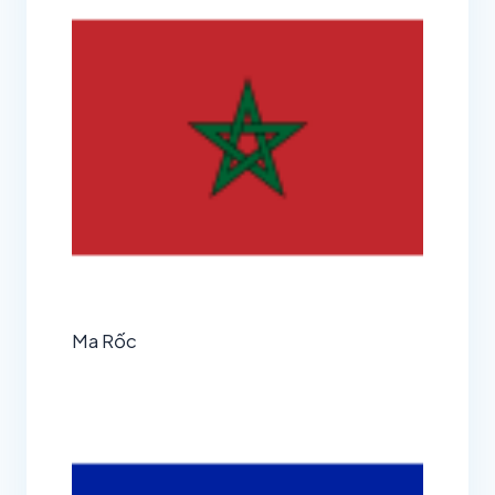
Ma Rốc