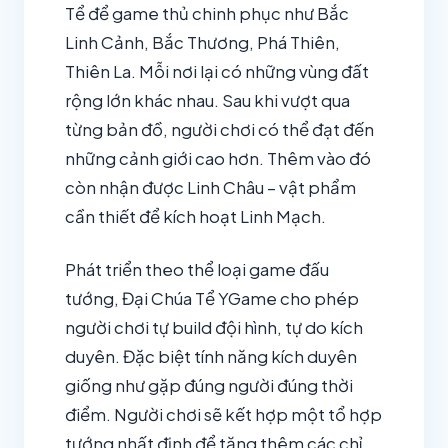
Tể để game thủ chinh phục như Bắc
Linh Cảnh, Bắc Thương, Phá Thiên,
Thiên La. Mỗi nơi lại có những vùng đất
rộng lớn khác nhau. Sau khi vượt qua
từng bản đồ, người chơi có thể đạt đến
những cảnh giới cao hơn. Thêm vào đó
còn nhận được Linh Châu – vật phẩm
cần thiết để kích hoạt Linh Mạch.
Phát triển theo thể loại game đấu
tướng, Đại Chúa Tể YGame cho phép
người chơi tự build đội hình, tự do kích
duyên. Đặc biệt tính năng kích duyên
giống như gặp đúng người đúng thời
điểm. Người chơi sẽ kết hợp một tổ hợp
tướng nhất định để tăng thêm các chỉ