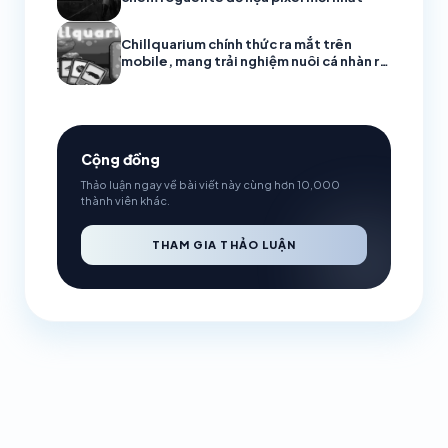
Chillquarium chính thức ra mắt trên
mobile, mang trải nghiệm nuôi cá nhàn rỗi
đầy thư giãn
Cộng đồng
Thảo luận ngay về bài viết này cùng hơn 10,000
thành viên khác.
THAM GIA THẢO LUẬN