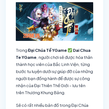
Trong
Đại Chúa Tể YGame
Dai Chua
Te YGame
, người chơi sẽ được hóa thân
thành học viên của Bắc Linh Viện, từng
bước tu luyện dưới sự giúp đỡ của những
người bạn đồng hành để được sự công
nhận của Đại Thiên Thế Giới – lưu tên
trên Thương Khung Bảng.
Sẽ có rất nhiều bản đồ trong Đại Chúa