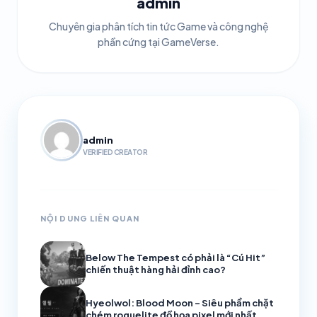
admin
Chuyên gia phân tích tin tức Game và công nghệ
phần cứng tại GameVerse.
admin
VERIFIED CREATOR
NỘI DUNG LIÊN QUAN
Below The Tempest có phải là “Cú Hit”
chiến thuật hàng hải đỉnh cao?
Hyeolwol: Blood Moon – Siêu phẩm chặt
chém roguelite đồ họa pixel mới nhất