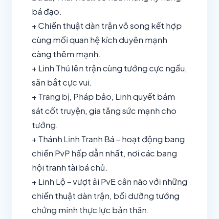
bá đạo.
+ Chiến thuật dàn trận vô song kết hợp
cùng mối quan hệ kích duyên mạnh
càng thêm mạnh.
+ Linh Thú lên trận cùng tướng cực ngầu,
săn bắt cực vui.
+ Trang bị, Pháp bảo, Linh quyết bám
sát cốt truyện, gia tăng sức mạnh cho
tướng.
+ Thánh Linh Tranh Bá – hoạt động bang
chiến PvP hấp dẫn nhất, nơi các bang
hội tranh tài bá chủ.
+ Linh Lộ – vượt ải PvE cân não với những
chiến thuật dàn trận, bồi dưỡng tướng
chứng minh thực lực bản thân.