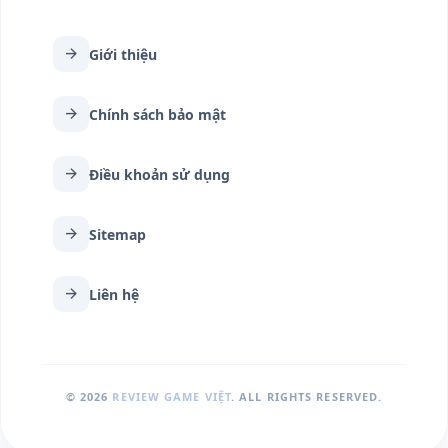
arrow_forward
Giới thiệu
arrow_forward
Chính sách bảo mật
arrow_forward
Điều khoản sử dụng
arrow_forward
Sitemap
arrow_forward
Liên hệ
© 2026
REVIEW GAME VIỆT
. ALL RIGHTS RESERVED.
arrow_upward