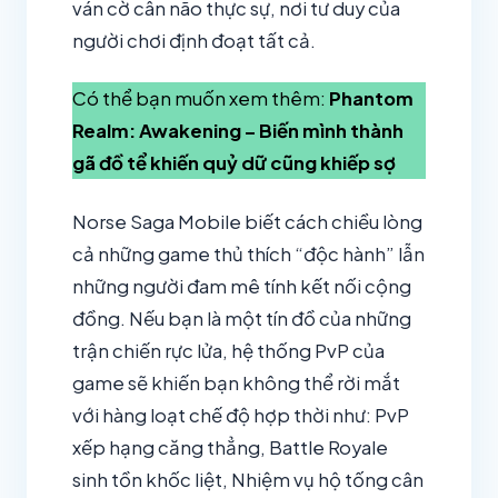
ván cờ cân não thực sự, nơi tư duy của
người chơi định đoạt tất cả.
Có thể bạn muốn xem thêm:
Phantom
Realm: Awakening – Biến mình thành
gã đồ tể khiến quỷ dữ cũng khiếp sợ
Norse Saga Mobile biết cách chiều lòng
cả những game thủ thích “độc hành” lẫn
những người đam mê tính kết nối cộng
đồng. Nếu bạn là một tín đồ của những
trận chiến rực lửa, hệ thống PvP của
game sẽ khiến bạn không thể rời mắt
với hàng loạt chế độ hợp thời như: PvP
xếp hạng căng thẳng, Battle Royale
sinh tồn khốc liệt, Nhiệm vụ hộ tống cân