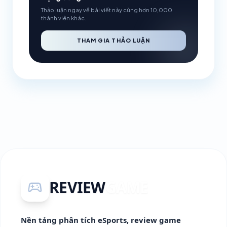
Thảo luận ngay về bài viết này cùng hơn 10,000
thành viên khác.
THAM GIA THẢO LUẬN
REVIEW
GAME
sports_esports
Nền tảng phân tích eSports, review game