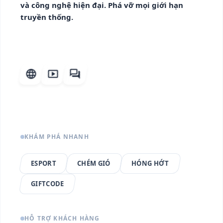
và công nghệ hiện đại. Phá vỡ mọi giới hạn
truyền thống.
language
smart_display
forum
KHÁM PHÁ NHANH
ESPORT
CHÉM GIÓ
HÓNG HỚT
GIFTCODE
HỖ TRỢ KHÁCH HÀNG