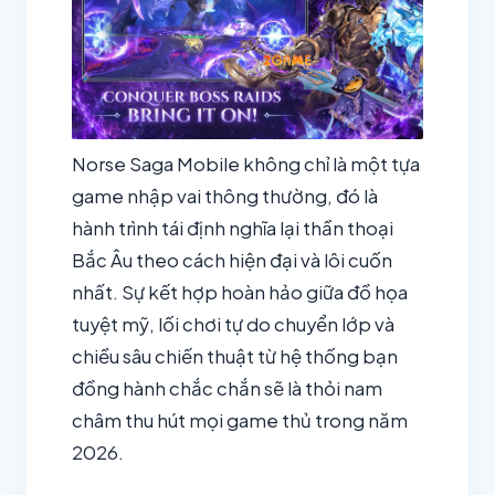
Norse Saga Mobile không chỉ là một tựa
game nhập vai thông thường, đó là
hành trình tái định nghĩa lại thần thoại
Bắc Âu theo cách hiện đại và lôi cuốn
nhất. Sự kết hợp hoàn hảo giữa đồ họa
tuyệt mỹ, lối chơi tự do chuyển lớp và
chiều sâu chiến thuật từ hệ thống bạn
đồng hành chắc chắn sẽ là thỏi nam
châm thu hút mọi game thủ trong năm
2026.