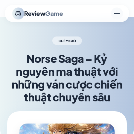
menu
stadia_controller
Review
Game
CHÉM GIÓ
Norse Saga – Kỷ
nguyên ma thuật với
những ván cược chiến
thuật chuyên sâu
schedule
visibility
TH6 26, 2026
1.2K VIEWS