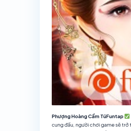
Phượng Hoàng Cẩm Tú
Funtap
cung đấu, người chơi game sẽ trở t