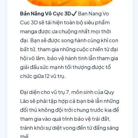
Bản Năng Vô Cực 3D
Ban Nang Vo
Cuc 3D sẽ tái hiện toàn bộ siêu phẩm
manga được ưa chuộng nhất mọi thời
đại. Bạn sẽ được song hành cùng khỉ con
bất tử, tham gia những cuộc chiến từ đại
hội võ lâm, bảo vệ hành tinh lẫn tham gia
giải đấu sức mạnh tối thượng được tổ
chức giữa 12 vũ trụ.
Đại diện cho vũ trụ 7, môn sinh của Quy
Lão sẽ phải tập hợp cả bạn bè lẫn những
đối thủ không đội trời chung trước kia để
tham gia vào quá trình bảo vệ trái đất,
tránh khỏi sự diệt vong đến từ đấng sáng
thế.